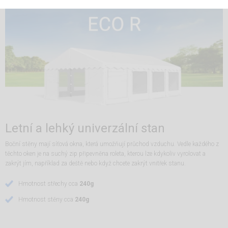
Letní a lehký univerzální stan
Boční stěny mají síťová okna, která umožňují průchod vzduchu. Vedle každého z
těchto oken je na suchý zip připevněna roleta, kterou lze kdykoliv vyrolovat a
zakrýt jím, například za deště nebo když chcete zakrýt vnitřek stanu.
Hmotnost střechy cca
240g
Hmotnost stěny cca
240g