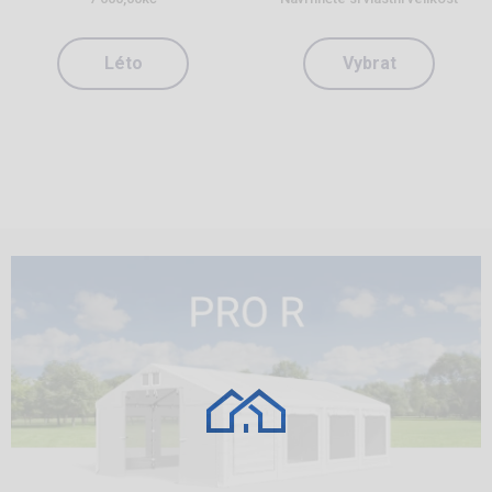
Léto
Vybrat