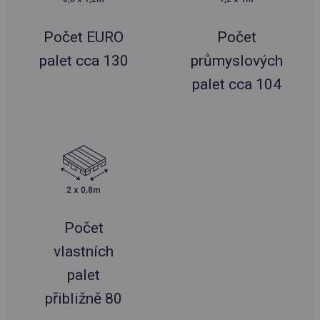
Počet EURO
Počet
palet cca 130
průmyslových
palet cca 104
Počet
vlastních
palet
přibližně 80