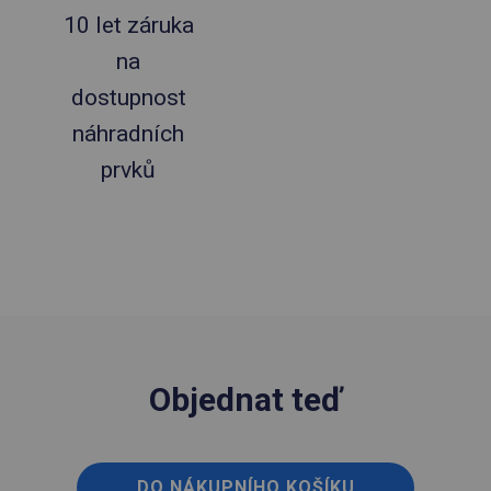
10 let záruka
na
dostupnost
náhradních
prvků
Objednat teď
DO NÁKUPNÍHO KOŠÍKU