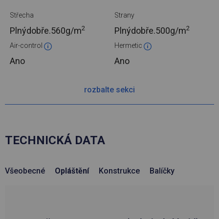
Střecha
Strany
2
2
Plnýdobře.
560g/m
Plnýdobře.
500g/m
Air-control
Hermetic
Ano
Ano
rozbalte sekci
TECHNICKÁ DATA
Všeobecné
Opláštění
Konstrukce
Balíčky