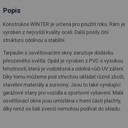
Popis
Konstrukce WINTER je určena pro použití roku. Rám je
vyroben z nejvyšší kvality oceli. Další posily činí
strukturu odolnou a stabilní.
Tarpaulin s osvětlovacími okny zaručuje dodávku
přirozeného světla. Opád je vyroben z PVC s vysokou
hmotností, která je vodotěsná a odolná vůči UV záření.
Díky tomu můžeme pod střechou ukládat různé zboží,
stavební materiály a suroviny. Jsou to také vynikající
garážové stany pro vozidla a sportovní vybavení. Malá
osvětlovací okna jsou umístěna v horní části plachty,
díky nimž se lidé zvenčí nemohou podívat do skladu.