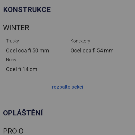
KONSTRUKCE
WINTER
Trubky
Konektory
Ocel cca
fi 50 mm
Ocel cca
fi 54 mm
Nohy
Ocel
fi 14 cm
rozbalte sekci
OPLÁŠTĚNÍ
PRO O