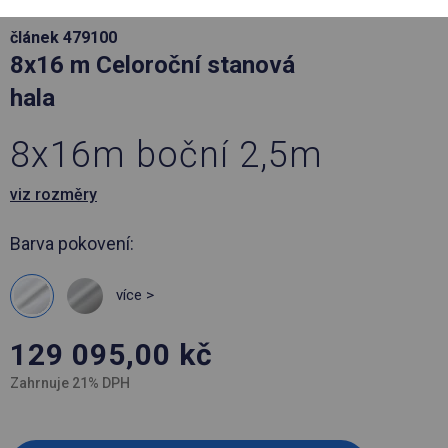
článek 479100
8x16 m Celoroční stanová
hala
8x16m boční 2,5m
viz rozměry
Barva pokovení:
více >
129 095,00
kč
Zahrnuje 21% DPH