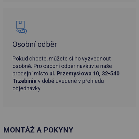
Osobní odběr
Pokud chcete, můžete si ho vyzvednout
osobně. Pro osobní odběr navštivte naše
prodejní místo
ul. Przemysłowa 10, 32-540
Trzebinia
v době uvedené v přehledu
objednávky.
MONTÁŽ A POKYNY