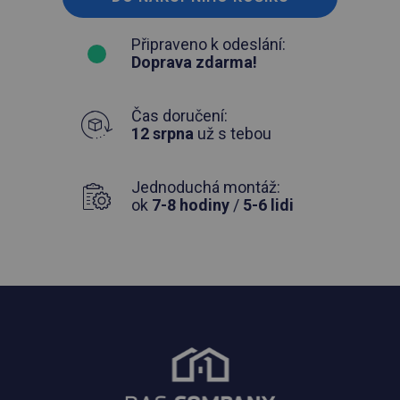
Připraveno k odeslání:
Doprava zdarma!
Čas doručení:
12 srpna
už s tebou
Jednoduchá montáž:
ok
7-8 hodiny
/
5-6 lidi