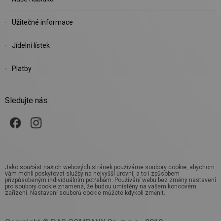
Užitečné informace
Jídelní lístek
Platby
Sledujte nás:
Jako součást našich webových stránek používáme soubory cookie, abychom
vám mohli poskytovat služby na nejvyšší úrovni, a to i způsobem
přizpůsobeným individuálním potřebám. Používání webu bez změny nastavení
pro soubory cookie znamená, že budou umístěny na vašem koncovém
zařízení. Nastavení souborů cookie můžete kdykoli změnit.