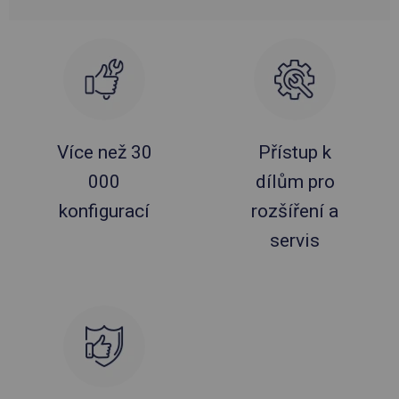
Více než 30
Přístup k
000
dílům pro
konfigurací
rozšíření a
servis