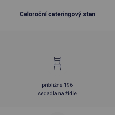
Celoroční cateringový stan
přibližně 196
sedadla na židle