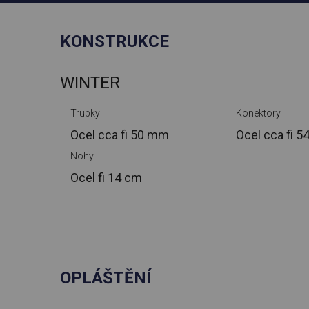
KONSTRUKCE
WINTER
Trubky
Konektory
Ocel cca
fi 50 mm
Ocel cca
fi 
Nohy
Ocel
fi 14 cm
OPLÁŠTĚNÍ