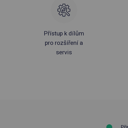
Přístup k dílům
pro rozšíření a
servis
Při