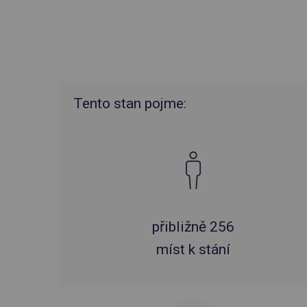
Tento stan pojme:
přibližně 256
míst k stání