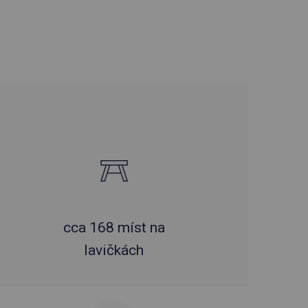
cca 168 míst na
lavičkách