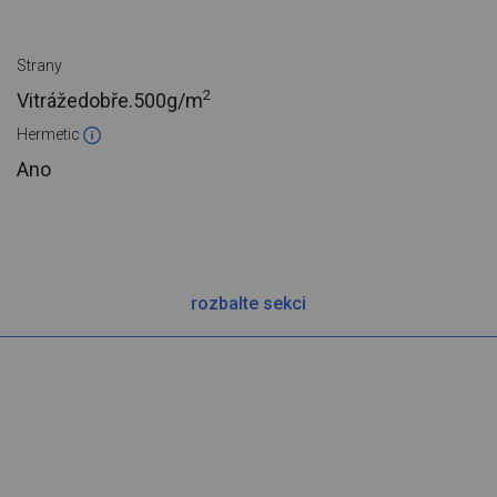
Strany
2
Vitrážedobře.
500g/m
Hermetic
Ano
rozbalte sekci