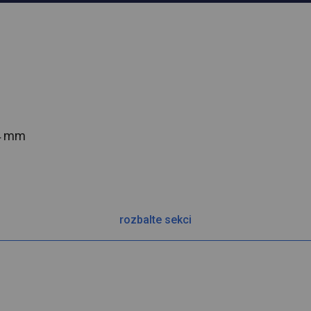
54 mm
rozbalte sekci