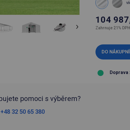
ví
104 987
Zahrnuje 21% DP
Doprava 
bujete pomoci s výběrem?
:
+48 32 50 65 380