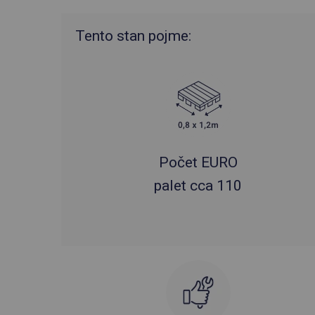
Tento stan pojme:
Počet EURO
palet cca 110