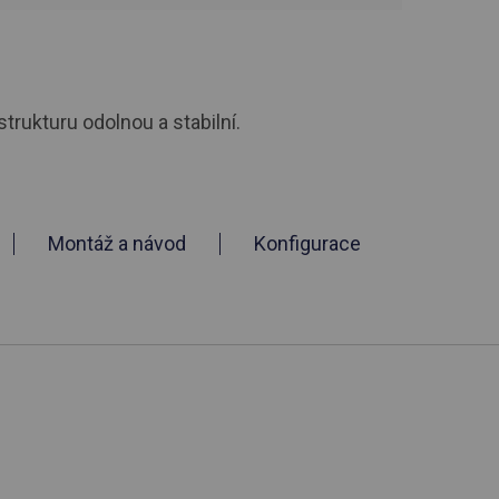
strukturu odolnou a stabilní.
Montáž a návod
Konfigurace