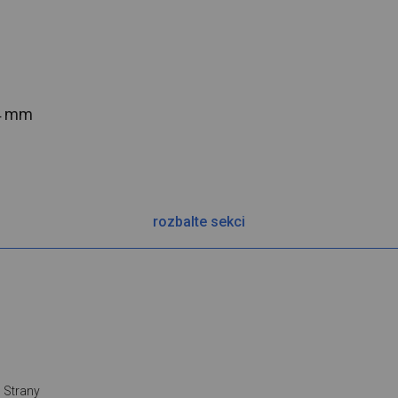
54 mm
rozbalte sekci
Strany