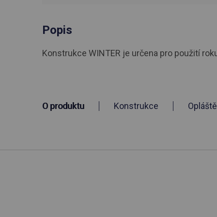
Popis
Konstrukce WINTER je určena pro použití roku. R
O produktu
Konstrukce
Opláště