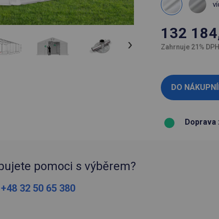
ví
132 184
Zahrnuje 21% DP
Doprava 
bujete pomoci s výběrem?
:
+48 32 50 65 380