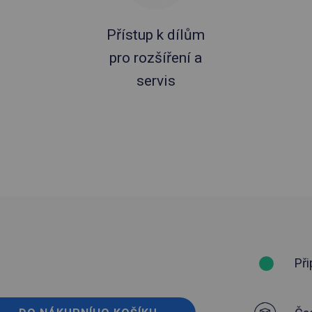
Přístup k dílům
pro rozšíření a
servis
Při