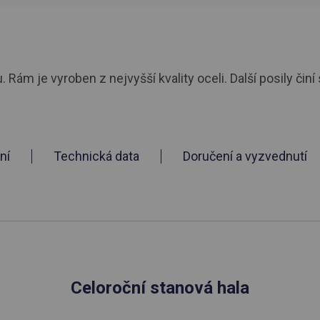
ám je vyroben z nejvyšší kvality oceli. Další posily činí 
ní
Technická data
Doručení a vyzvednutí
Celoroční stanová hala