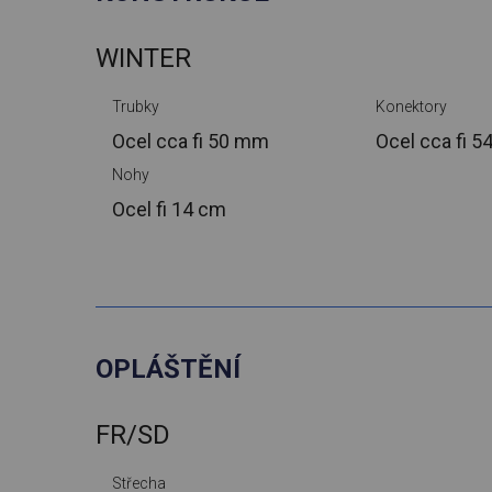
WINTER
Trubky
Konektory
Ocel cca
fi 50 mm
Ocel cca
fi 
Nohy
Ocel
fi 14 cm
OPLÁŠTĚNÍ
FR/SD
Střecha