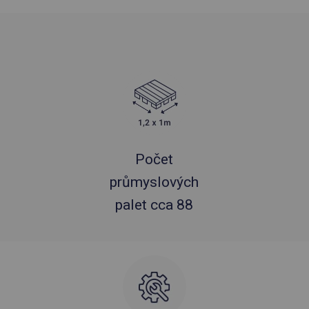
Počet
průmyslových
palet cca 88