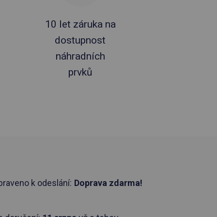
10 let záruka na
dostupnost
náhradních
prvků
praveno k odeslání:
Doprava zdarma!