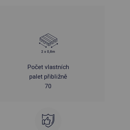
Počet vlastních
palet přibližně
70