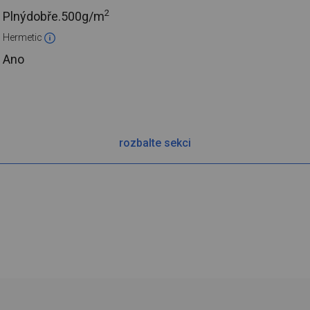
2
Plnýdobře.
500g/m
Hermetic
Ano
rozbalte sekci