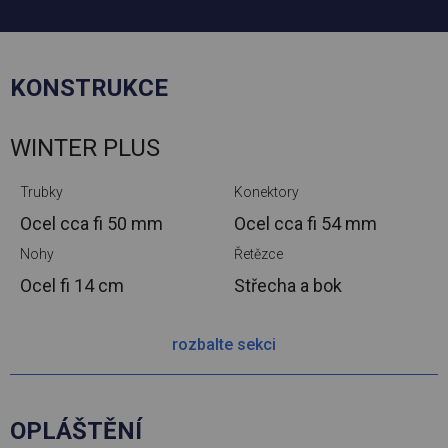
KONSTRUKCE
WINTER PLUS
Trubky
Konektory
Ocel cca
fi 50 mm
Ocel cca
fi 54 mm
Nohy
Řetězce
Ocel
fi 14 cm
Střecha a bok
rozbalte sekci
OPLÁŠTĚNÍ