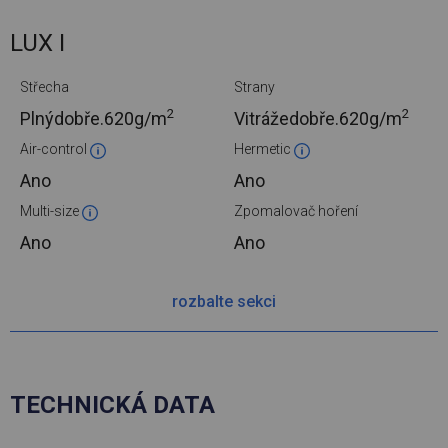
LUX I
Střecha
Strany
2
2
Plnýdobře.
620g/m
Vitrážedobře.
620g/m
Air-control
Hermetic
Ano
Ano
Multi-size
Zpomalovač hoření
Ano
Ano
rozbalte sekci
TECHNICKÁ DATA