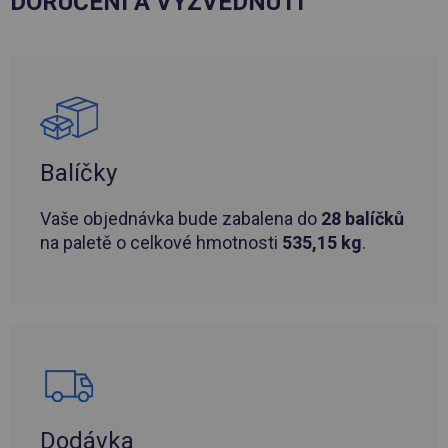
DORUČENÍ A VYZVEDNUTÍ
Balíčky
Vaše objednávka bude zabalena do
28 balíčků
na paletě o celkové hmotnosti
535,15 kg
.
Dodávka