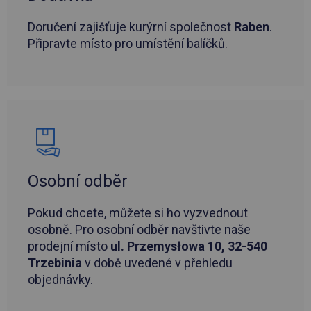
Doručení zajišťuje kurýrní společnost
Raben
.
Připravte místo pro umístění balíčků.
Osobní odběr
Pokud chcete, můžete si ho vyzvednout
osobně. Pro osobní odběr navštivte naše
prodejní místo
ul. Przemysłowa 10, 32-540
Trzebinia
v době uvedené v přehledu
objednávky.