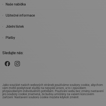
Naše nabídka
Užitečné informace
Jídelní lístek
Platby
Sledujte nás:
Jako součást našich webových stránek používáme soubory cookie, abychom
vám mohli poskytovat služby na nejvyšší úrovni, a to i způsobem
přizpůsobeným individuálním potřebám. Používání webu bez změny nastavení
pro soubory cookie znamená, že budou umístěny na vašem koncovém
zařízení. Nastavení souborů cookie můžete kdykoli změnit.