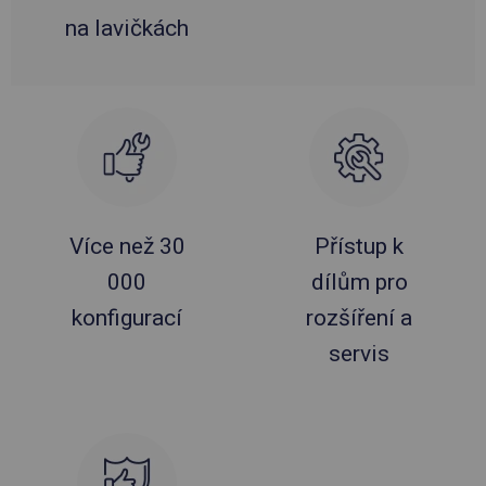
na lavičkách
Více než 30
Přístup k
000
dílům pro
konfigurací
rozšíření a
servis