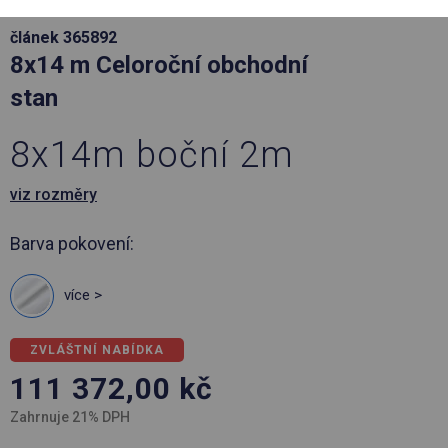
článek 365892
8x14 m Celoroční obchodní
stan
8x14m boční 2m
viz rozměry
Barva pokovení:
více >
ZVLÁŠTNÍ NABÍDKA
111 372,00
kč
Zahrnuje 21% DPH