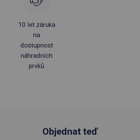
10 let záruka
na
dostupnost
náhradních
prvků
Objednat teď