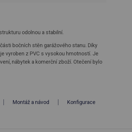
strukturu odolnou a stabilní.
části bočních stěn garážového stanu. Díky
d je vyroben z PVC s vysokou hmotností. Je
vení, nábytek a komerční zboží. Otečení bylo
Montáž a návod
Konfigurace