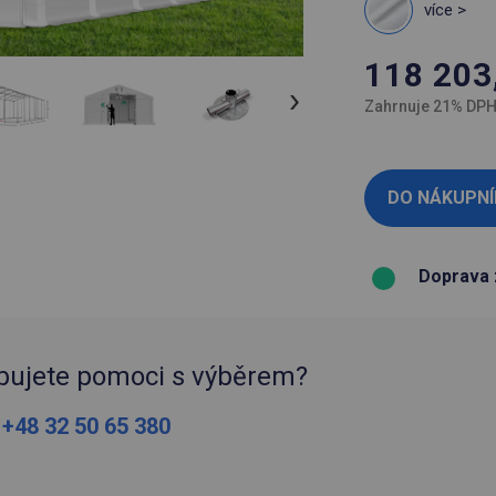
více >
118 203
Zahrnuje 21% DP
Doprava 
bujete pomoci s výběrem?
:
+48 32 50 65 380