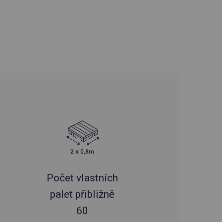
Počet vlastních
palet přibližně
60