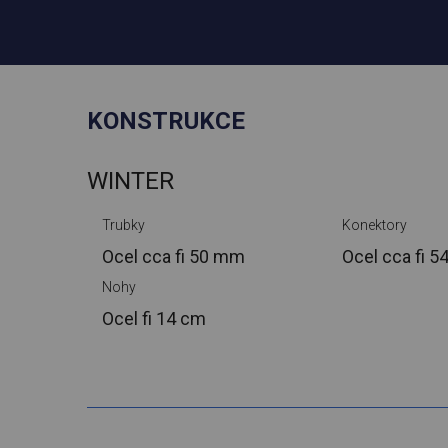
KONSTRUKCE
WINTER
Trubky
Konektory
Ocel cca
fi 50 mm
Ocel cca
fi 
Nohy
Ocel
fi 14 cm