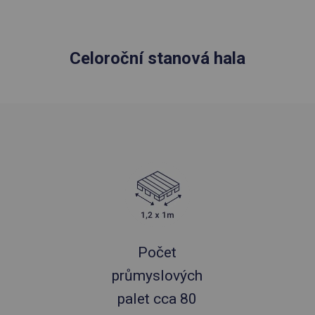
Celoroční stanová hala
Počet
průmyslových
palet cca 80