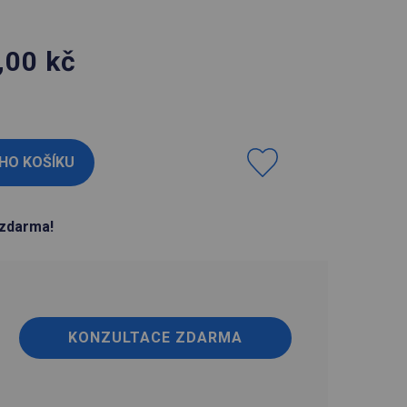
,00
kč
H
zdarma!
KONZULTACE ZDARMA