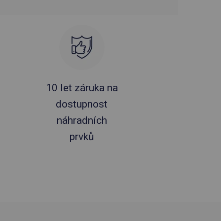
10 let záruka na
dostupnost
náhradních
prvků