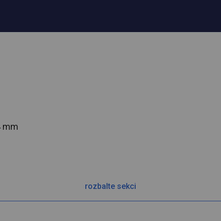
54 mm
rozbalte sekci