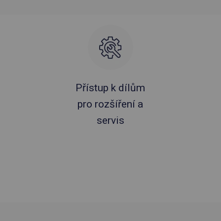
Přístup k dílům
pro rozšíření a
servis