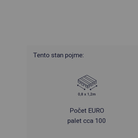
Tento stan pojme:
Počet EURO
palet cca 100