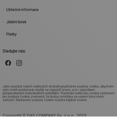
Užitečné informace
Jídelní lístek
Platby
Sledujte nás:
Jako součást našich webových stránek používáme soubory cookie, abychom
vám mohli poskytovat služby na nejvyšší úrovni, a to i způsobem
přizpůsobeným individuálním potřebám. Používání webu bez změny nastavení
pro soubory cookie znamená, že budou umístěny na vašem koncovém
zařízení. Nastavení souborů cookie můžete kdykoli změnit.
Copyright © DAS COMPANY Sp. z o.o., 2019.