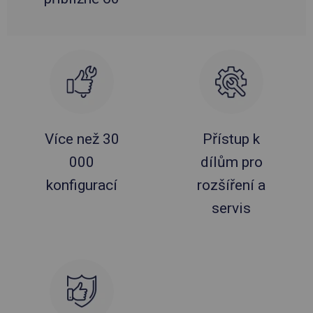
Více než 30
Přístup k
000
dílům pro
konfigurací
rozšíření a
servis