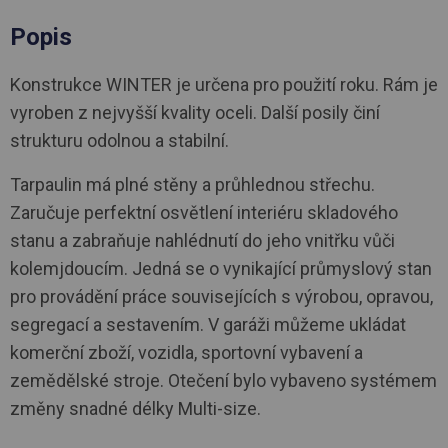
Popis
Konstrukce WINTER je určena pro použití roku. Rám je
vyroben z nejvyšší kvality oceli. Další posily činí
strukturu odolnou a stabilní.
Tarpaulin má plné stěny a průhlednou střechu.
Zaručuje perfektní osvětlení interiéru skladového
stanu a zabraňuje nahlédnutí do jeho vnitřku vůči
kolemjdoucím. Jedná se o vynikající průmyslový stan
pro provádění práce souvisejících s výrobou, opravou,
segregací a sestavením. V garáži můžeme ukládat
komerční zboží, vozidla, sportovní vybavení a
zemědělské stroje. Otečení bylo vybaveno systémem
změny snadné délky Multi-size.