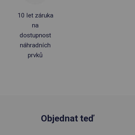
10 let záruka
na
dostupnost
náhradních
prvků
Objednat teď