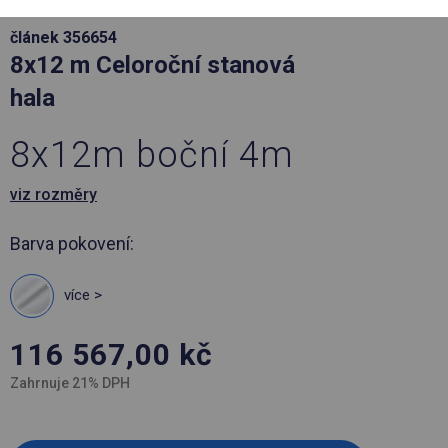
článek 356654
8x12 m Celoroční stanová
hala
8x12m boční 4m
viz rozměry
Barva pokovení:
více >
116 567,00
kč
Zahrnuje 21% DPH