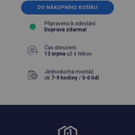
DO NÁKUPNÍHO KOŠÍKU
Připraveno k odeslání:
Doprava zdarma!
Čas doručení:
13 srpna
už s tebou
Jednoduchá montáž:
ok
7-9 hodiny
/
5-6 lidi