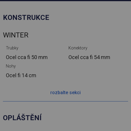
KONSTRUKCE
WINTER
Trubky
Konektory
Ocel cca
fi 50 mm
Ocel cca
fi 54 mm
Nohy
Ocel
fi 14 cm
rozbalte sekci
OPLÁŠTĚNÍ