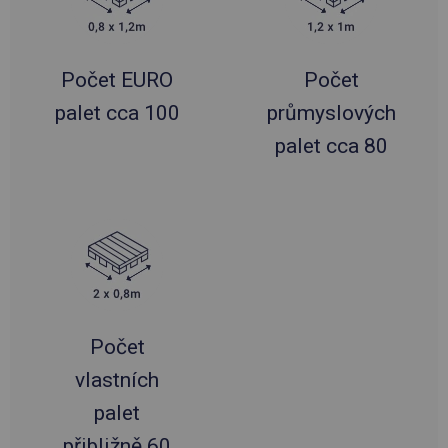
Počet EURO
Počet
palet cca 100
průmyslových
palet cca 80
Počet
vlastních
palet
přibližně 60