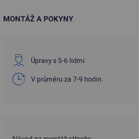
MONTÁŽ A POKYNY
Úpravy s 5-6 lidmi.
V průměru za 7-9 hodin.
Návod na montáž střechy