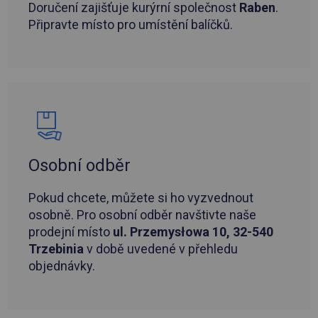
Doručení zajišťuje kurýrní společnost
Raben
.
Připravte místo pro umístění balíčků.
Osobní odběr
Pokud chcete, můžete si ho vyzvednout
osobně. Pro osobní odběr navštivte naše
prodejní místo
ul. Przemysłowa 10, 32-540
Trzebinia
v době uvedené v přehledu
objednávky.