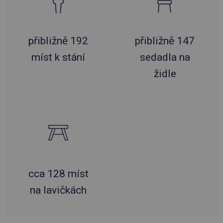
přibližně 192
přibližně 147
míst k stání
sedadla na
židle
cca 128 míst
na lavičkách