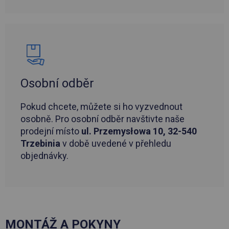
Osobní odběr
Pokud chcete, můžete si ho vyzvednout
osobně. Pro osobní odběr navštivte naše
prodejní místo
ul. Przemysłowa 10, 32-540
Trzebinia
v době uvedené v přehledu
objednávky.
MONTÁŽ A POKYNY