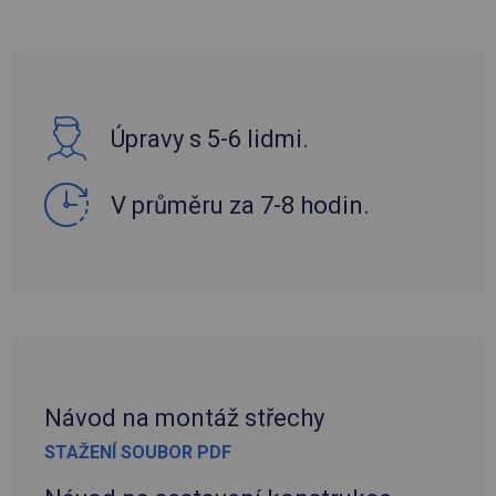
Úpravy s 5-6 lidmi.
V průměru za 7-8 hodin.
Návod na montáž střechy
STAŽENÍ SOUBOR PDF