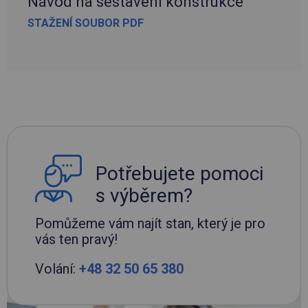
Návod na sestavení konstrukce
STAŽENÍ SOUBOR PDF
Potřebujete pomoci
s výběrem?
Pomůžeme vám najít stan, který je pro
vás ten pravý!
Volání:
+48 32 50 65 380