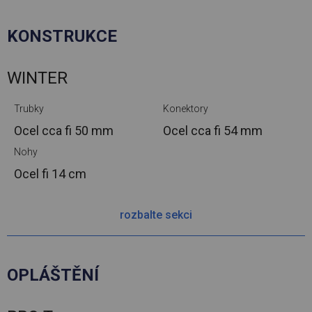
KONSTRUKCE
WINTER
Trubky
Konektory
Ocel cca
fi 50 mm
Ocel cca
fi 54 mm
Nohy
Ocel
fi 14 cm
rozbalte sekci
OPLÁŠTĚNÍ