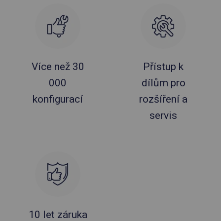
Více než 30
Přístup k
000
dílům pro
konfigurací
rozšíření a
servis
10 let záruka