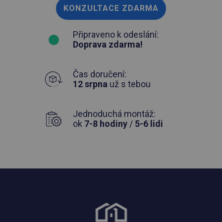
KONZULTACE ZDARMA
Připraveno k odeslání:
Doprava zdarma!
Čas doručení:
12 srpna
už s tebou
Jednoduchá montáž:
ok
7-8 hodiny
/
5-6 lidi