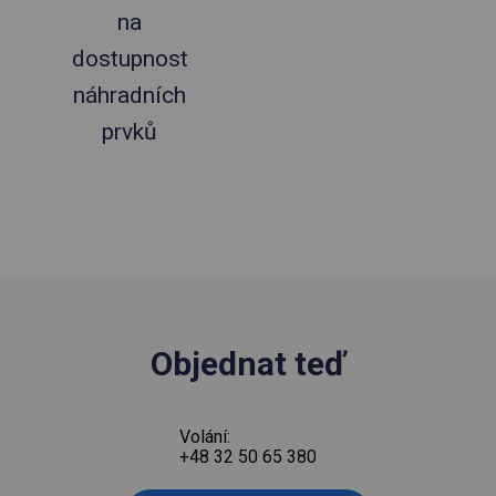
na
dostupnost
náhradních
prvků
Objednat teď
Volání:
+48 32 50 65 380