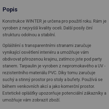
Popis
Konstrukce WINTER je určena pro použití roku. Rám je
vyroben z nejvyšší kvality oceli. Další posily činí
strukturu odolnou a stabilní.
Opláštění s transparentními stranami zaručuje
vynikající osvětlení interiéru a umožňuje vám
obdivovat přirozenou krajinu, zatímco jste pod party
stanem. Tarpaulin je vyroben z nepromokavého a UV -
rezistentního materiálu PVC. Díky tomu zaručuje
suchý a stinný prostor pro stoly a bufety. Používá se
během venkovních akcí a jako komerční prostor.
Estetické oplášťky upozorňuje potenciální zákazníky a
umožňuje vám zobrazit zboží.