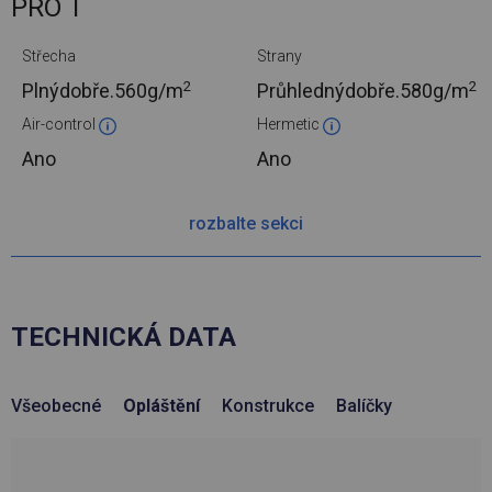
PRO T
Střecha
Strany
2
2
Plnýdobře.
560g/m
Průhlednýdobře.
580g/m
Air-control
Hermetic
Ano
Ano
rozbalte sekci
TECHNICKÁ DATA
Všeobecné
Opláštění
Konstrukce
Balíčky