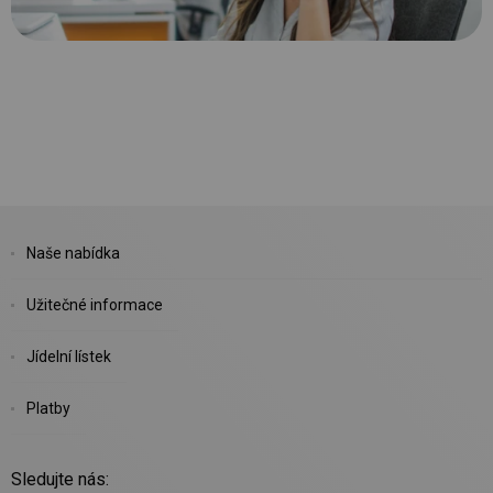
Naše nabídka
Užitečné informace
Jídelní lístek
Platby
Sledujte nás: