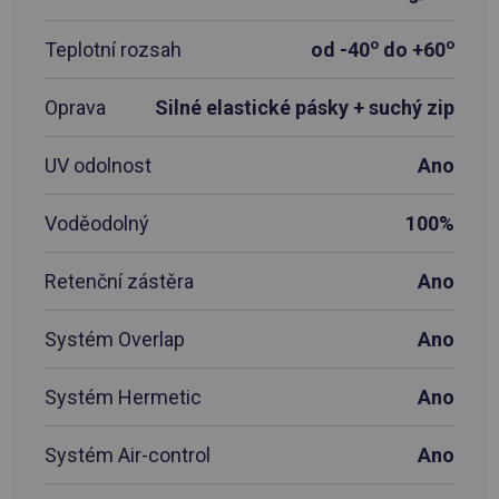
o
o
Teplotní rozsah
od -40
do +60
Oprava
Silné elastické pásky + suchý zip
UV odolnost
Ano
Voděodolný
100%
Retenční zástěra
Ano
Systém Overlap
Ano
Systém Hermetic
Ano
Systém Air-control
Ano