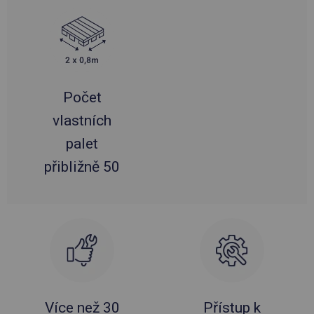
Počet
vlastních
palet
přibližně 50
Více než 30
Přístup k