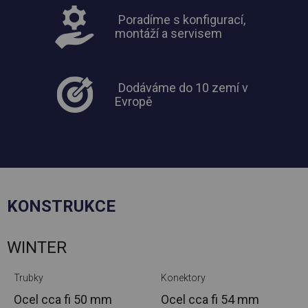
Poradíme s konfigurací,
montáží a servisem
Dodáváme do 10 zemí v
Evropě
KONSTRUKCE
WINTER
Trubky
Konektory
Ocel cca
fi 50 mm
Ocel cca
fi 54 mm