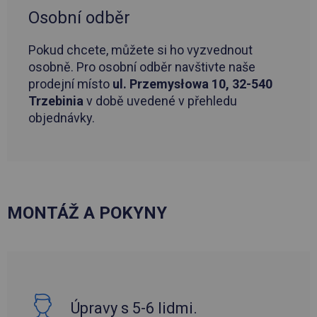
Osobní odběr
Pokud chcete, můžete si ho vyzvednout
osobně. Pro osobní odběr navštivte naše
prodejní místo
ul. Przemysłowa 10, 32-540
Trzebinia
v době uvedené v přehledu
objednávky.
MONTÁŽ A POKYNY
Úpravy s 5-6 lidmi.