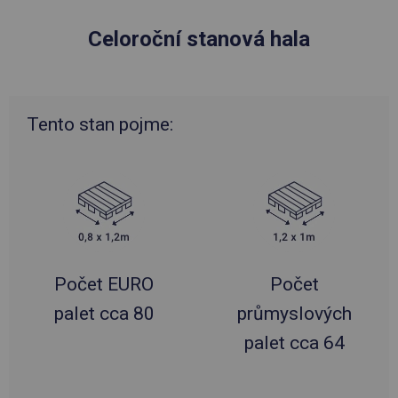
Celoroční stanová hala
Tento stan pojme:
Počet EURO
Počet
palet cca 80
průmyslových
palet cca 64