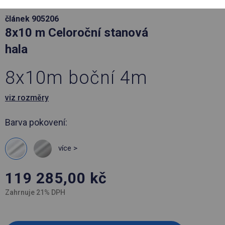
článek 905206
8x10 m Celoroční stanová
hala
8x10m boční 4m
viz rozměry
Barva pokovení:
více >
119 285,00
kč
Zahrnuje 21% DPH