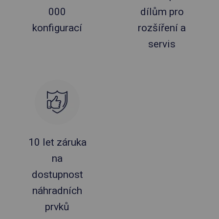
000
dílům pro
konfigurací
rozšíření a
servis
10 let záruka
na
dostupnost
náhradních
prvků