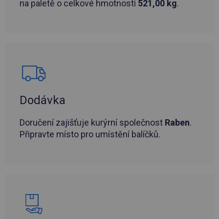
na paletě o celkové hmotnosti
521,00 kg
.
Dodávka
Doručení zajišťuje kurýrní společnost
Raben
.
Připravte místo pro umístění balíčků.