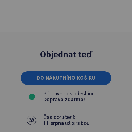
Objednat teď
DO NÁKUPNÍHO KOŠÍKU
Připraveno k odeslání:
Doprava zdarma!
Čas doručení:
11 srpna
už s tebou