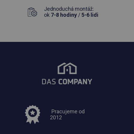
Jednoduchá montáž:
ok
7-8 hodiny
/
5-6 lidi
Pracujeme od
2012