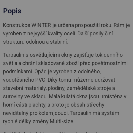
Popis
Konstrukce WINTER je určena pro použití roku. Rám je
vyroben z nejvyšší kvality oceli. Další posily činí
strukturu odolnou a stabilní.
Tarpaulin s osvětlujícími okny zajišťuje tok denního
světla a chrání skladované zboží před povětrnostními
podmínkami. Opád je vyroben z odolného, ​​
vodotěsného PVC. Díky tomu můžeme udržovat
stavební materiály, plodiny, zemědělské stroje a
suroviny ve skladu. Malá kulatá okna jsou umístěna v
horní části plachty, a proto je obsah střechy
neviditelný pro kolemjdoucí. Tarpaulin má systém
rychlé délky změny Multi-size.