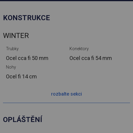
KONSTRUKCE
WINTER
Trubky
Konektory
Ocel cca
fi 50 mm
Ocel cca
fi 54 mm
Nohy
Ocel
fi 14 cm
rozbalte sekci
OPLÁŠTĚNÍ