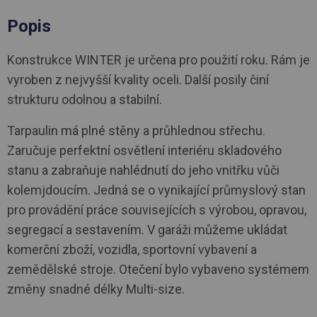
Popis
Konstrukce WINTER je určena pro použití roku. Rám je
vyroben z nejvyšší kvality oceli. Další posily činí
strukturu odolnou a stabilní.
Tarpaulin má plné stěny a průhlednou střechu.
Zaručuje perfektní osvětlení interiéru skladového
stanu a zabraňuje nahlédnutí do jeho vnitřku vůči
kolemjdoucím. Jedná se o vynikající průmyslový stan
pro provádění práce souvisejících s výrobou, opravou,
segregací a sestavením. V garáži můžeme ukládat
komerční zboží, vozidla, sportovní vybavení a
zemědělské stroje. Otečení bylo vybaveno systémem
změny snadné délky Multi-size.