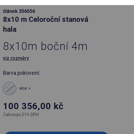
článek 356556
8x10 m Celoroční stanová
hala
8x10m boční 4m
viz rozměry
Barva pokovení:
více >
100 356,00
kč
Zahrnuje 21% DPH