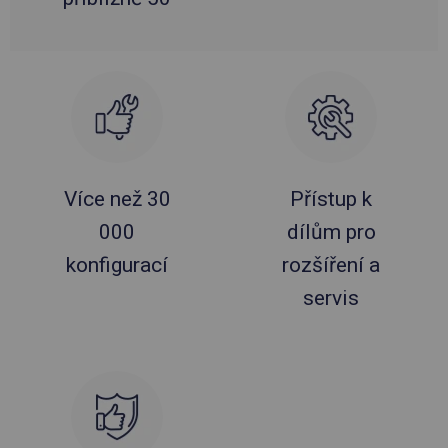
Více než 30
Přístup k
000
dílům pro
konfigurací
rozšíření a
servis