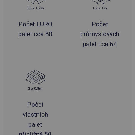
Počet EURO
Počet
palet cca 80
průmyslových
palet cca 64
Počet
vlastních
palet
přibližně 50