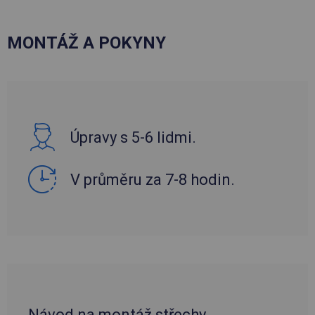
MONTÁŽ A POKYNY
Úpravy s 5-6 lidmi.
V průměru za 7-8 hodin.
Návod na montáž střechy