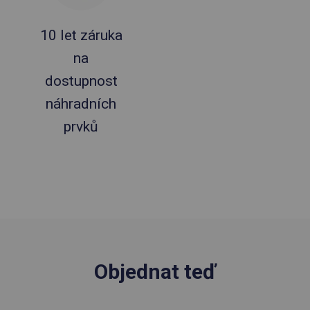
10 let záruka
na
dostupnost
náhradních
prvků
Objednat teď