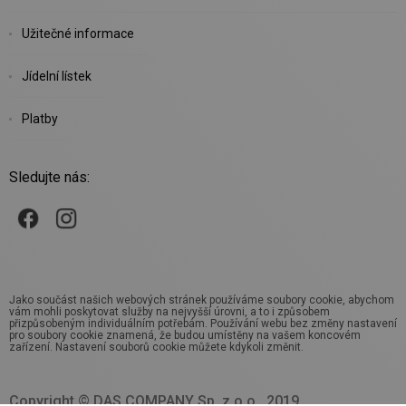
Užitečné informace
Jídelní lístek
Platby
Sledujte nás:
Jako součást našich webových stránek používáme soubory cookie, abychom
vám mohli poskytovat služby na nejvyšší úrovni, a to i způsobem
přizpůsobeným individuálním potřebám. Používání webu bez změny nastavení
pro soubory cookie znamená, že budou umístěny na vašem koncovém
zařízení. Nastavení souborů cookie můžete kdykoli změnit.
Copyright © DAS COMPANY Sp. z o.o., 2019.