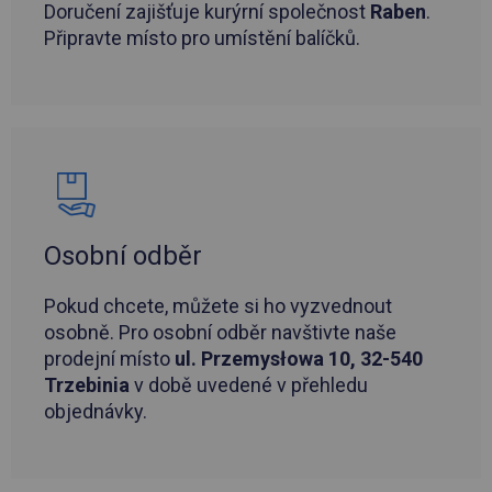
Doručení zajišťuje kurýrní společnost
Raben
.
Připravte místo pro umístění balíčků.
Osobní odběr
Pokud chcete, můžete si ho vyzvednout
osobně. Pro osobní odběr navštivte naše
prodejní místo
ul. Przemysłowa 10, 32-540
Trzebinia
v době uvedené v přehledu
objednávky.