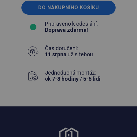
DO NÁKUPNÍHO KOŠÍKU
Připraveno k odeslání:
Doprava zdarma!
Čas doručení:
11 srpna
už s tebou
Jednoduchá montáž:
ok
7-8 hodiny
/
5-6 lidi