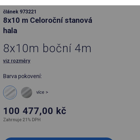
článek 973221
8x10 m Celoroční stanová
hala
8x10m boční 4m
viz rozměry
Barva pokovení:
více >
100 477,00
kč
Zahrnuje 21% DPH