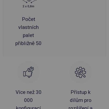
Počet
vlastních
palet
přibližně 50
Více než 30
Přístup k
000
dílům pro
konfigurací
rozšíření a