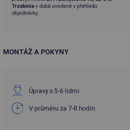
Trzebinia
v době uvedené v přehledu
objednávky.
MONTÁŽ A POKYNY
Úpravy s 5-6 lidmi.
V průměru za 7-8 hodin.