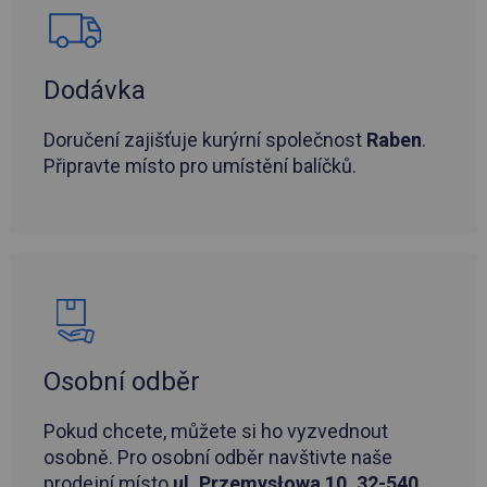
Dodávka
Doručení zajišťuje kurýrní společnost
Raben
.
Připravte místo pro umístění balíčků.
Osobní odběr
Pokud chcete, můžete si ho vyzvednout
osobně. Pro osobní odběr navštivte naše
prodejní místo
ul. Przemysłowa 10, 32-540