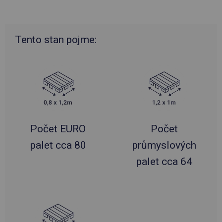
Tento stan pojme:
Počet EURO
Počet
palet cca 80
průmyslových
palet cca 64