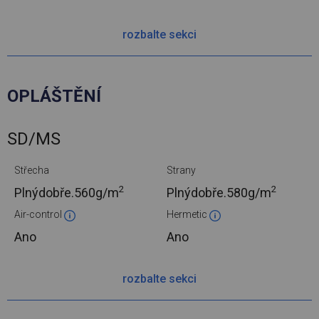
rozbalte sekci
OPLÁŠTĚNÍ
SD/MS
Střecha
Strany
2
2
Plnýdobře.
560g/m
Plnýdobře.
580g/m
Air-control
Hermetic
Ano
Ano
rozbalte sekci