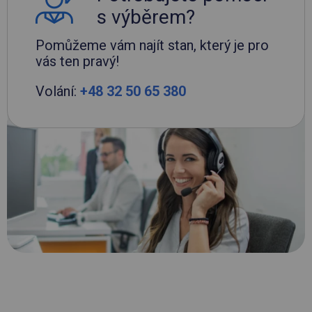
s výběrem?
Pomůžeme vám najít stan, který je pro
vás ten pravý!
Volání:
+48 32 50 65 380