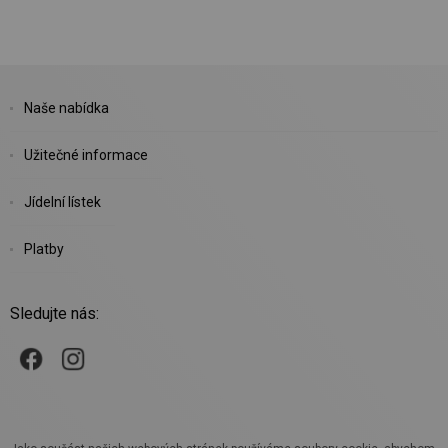
Naše nabídka
Užitečné informace
Jídelní lístek
Platby
Sledujte nás: