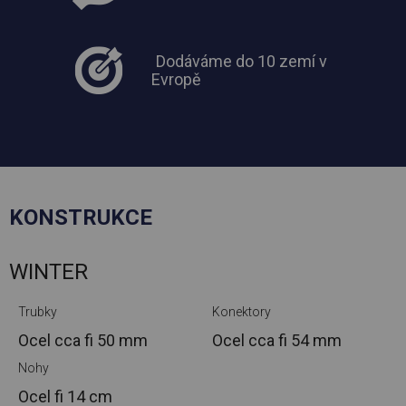
Dodáváme do 10 zemí v
Evropě
KONSTRUKCE
WINTER
Trubky
Konektory
Ocel cca
fi 50 mm
Ocel cca
fi 54 mm
Nohy
Ocel
fi 14 cm