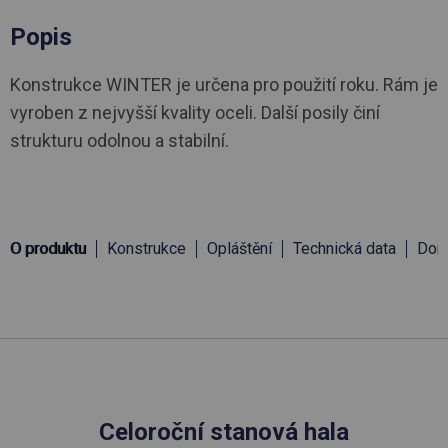
Popis
Konstrukce WINTER je určena pro použití roku. Rám je
vyroben z nejvyšší kvality oceli. Další posily činí
strukturu odolnou a stabilní.
O produktu
Konstrukce
Opláštění
Technická data
Doru
Celoroční stanová hala