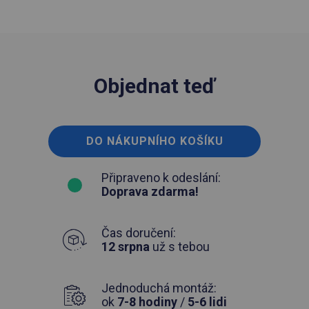
Objednat teď
DO NÁKUPNÍHO KOŠÍKU
Připraveno k odeslání:
Doprava zdarma!
Čas doručení:
12 srpna
už s tebou
Jednoduchá montáž:
ok
7-8 hodiny
/
5-6 lidi