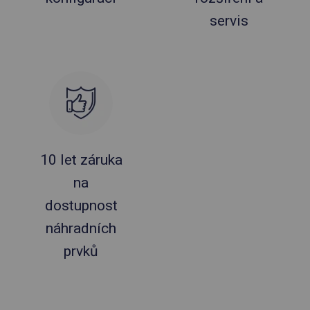
servis
10 let záruka
na
dostupnost
náhradních
prvků