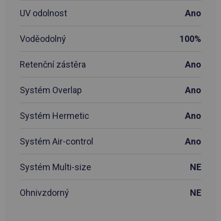
UV odolnost
Ano
Voděodolný
100%
Retenční zástěra
Ano
Systém Overlap
Ano
Systém Hermetic
Ano
Systém Air-control
Ano
Systém Multi-size
NE
Ohnivzdorný
NE