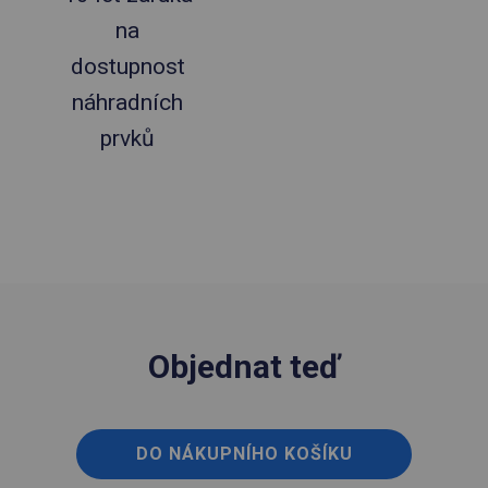
na
dostupnost
náhradních
prvků
Objednat teď
DO NÁKUPNÍHO KOŠÍKU