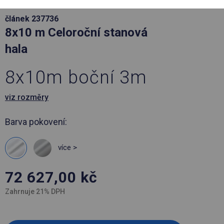
článek 237736
8x10 m Celoroční stanová
hala
8x10m boční 3m
viz rozměry
Barva pokovení:
více >
72 627,00
kč
Zahrnuje 21% DPH