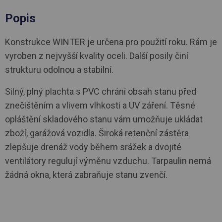
Popis
Konstrukce WINTER je určena pro použití roku. Rám je
vyroben z nejvyšší kvality oceli. Další posily činí
strukturu odolnou a stabilní.
Silný, plný plachta s PVC chrání obsah stanu před
znečištěním a vlivem vlhkosti a UV záření. Těsné
opláštění skladového stanu vám umožňuje ukládat
zboží, garážová vozidla. Široká retenční zástěra
zlepšuje drenáž vody během srážek a dvojité
ventilátory regulují výměnu vzduchu. Tarpaulin nemá
žádná okna, která zabraňuje stanu zvenčí.