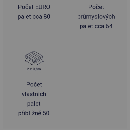
Počet EURO
Počet
palet cca 80
průmyslových
palet cca 64
Počet
vlastních
palet
přibližně 50