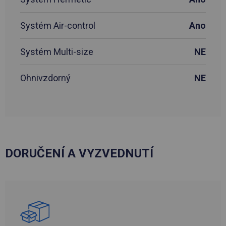
Systém Air-control
Ano
Systém Multi-size
NE
Ohnivzdorný
NE
DORUČENÍ A VYZVEDNUTÍ