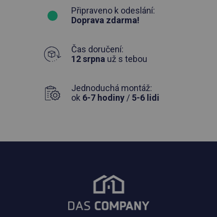
Připraveno k odeslání:
Doprava zdarma!
Čas doručení:
12 srpna
už s tebou
Jednoduchá montáž:
ok
6-7 hodiny
/
5-6 lidi