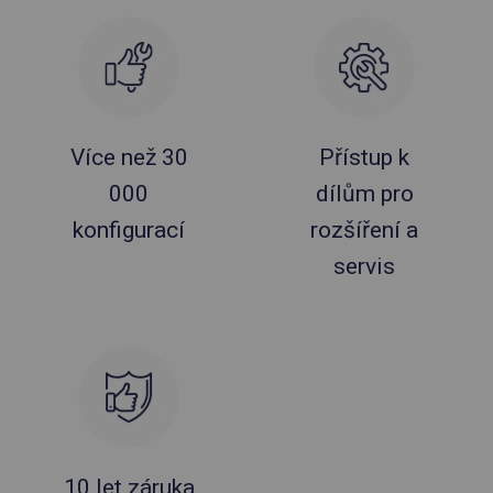
Více než 30
Přístup k
000
dílům pro
konfigurací
rozšíření a
servis
10 let záruka