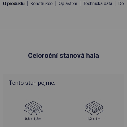
O produktu
Konstrukce
Opláštění
Technická data
Doru
Celoroční stanová hala
Tento stan pojme: