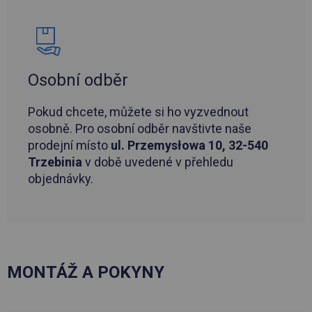
Osobní odběr
Pokud chcete, můžete si ho vyzvednout
osobně. Pro osobní odběr navštivte naše
prodejní místo
ul. Przemysłowa 10, 32-540
Trzebinia
v době uvedené v přehledu
objednávky.
MONTÁŽ A POKYNY