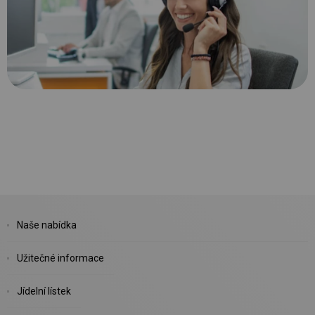
Naše nabídka
Užitečné informace
Jídelní lístek