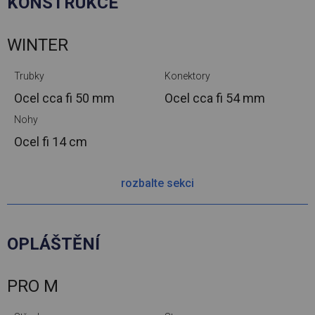
KONSTRUKCE
WINTER
Trubky
Konektory
Ocel cca
fi 50 mm
Ocel cca
fi 54 mm
Nohy
Ocel
fi 14 cm
rozbalte sekci
OPLÁŠTĚNÍ
PRO M