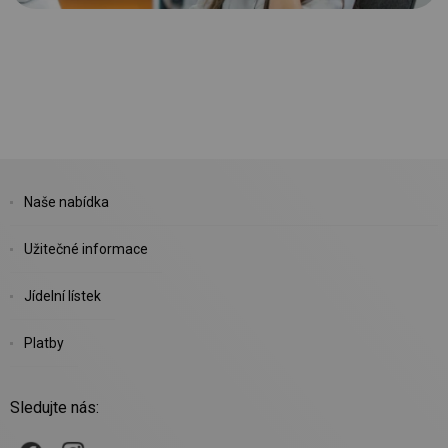
Naše nabídka
Užitečné informace
Jídelní lístek
Platby
Sledujte nás: