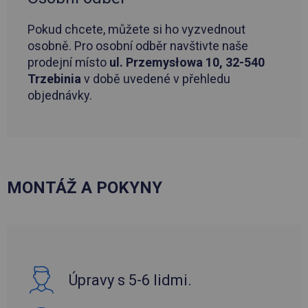
Pokud chcete, můžete si ho vyzvednout
osobně. Pro osobní odběr navštivte naše
prodejní místo
ul. Przemysłowa 10, 32-540
Trzebinia
v době uvedené v přehledu
objednávky.
MONTÁŽ A POKYNY
Úpravy s 5-6 lidmi.