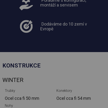
Poradíme s konfigurací,
montáží a servisem
Dodáváme do 10 zemí v
Evropě
KONSTRUKCE
WINTER
Trubky
Konektory
Ocel cca
fi 50 mm
Ocel cca
fi 54 mm
Nohy