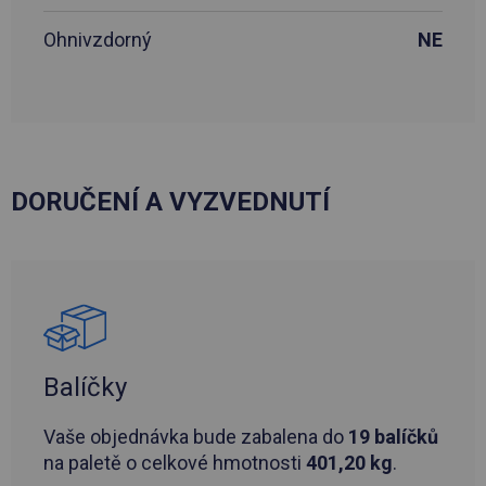
Ohnivzdorný
NE
DORUČENÍ A VYZVEDNUTÍ
Balíčky
Vaše objednávka bude zabalena do
19 balíčků
na paletě o celkové hmotnosti
401,20 kg
.