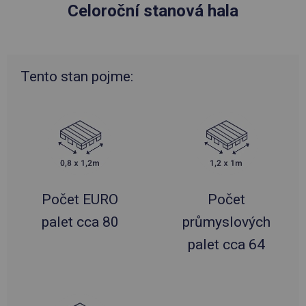
Celoroční stanová hala
Tento stan pojme:
Počet EURO
Počet
palet cca 80
průmyslových
palet cca 64