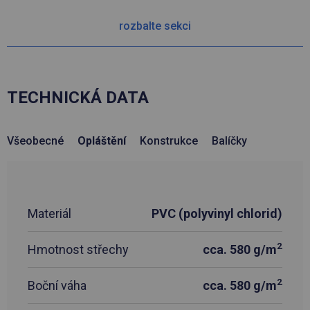
rozbalte sekci
TECHNICKÁ DATA
Všeobecné
Opláštění
Konstrukce
Balíčky
Materiál
PVC (polyvinyl chlorid)
2
Hmotnost střechy
cca. 580 g/m
2
Boční váha
cca. 580 g/m