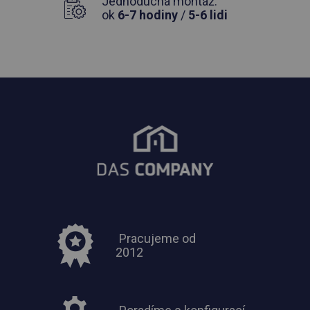
Jednoduchá montáž:
ok
6-7 hodiny
/
5-6 lidi
Pracujeme od
2012