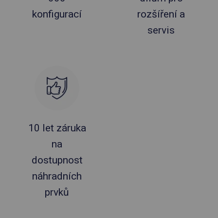
konfigurací
rozšíření a
servis
10 let záruka
na
dostupnost
náhradních
prvků