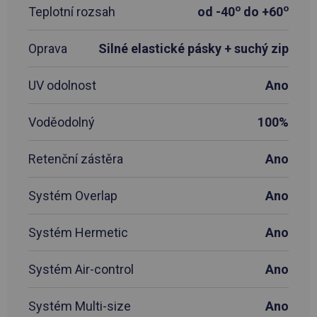
o
o
Teplotní rozsah
od -40
do +60
Oprava
Silné elastické pásky + suchý zip
UV odolnost
Ano
Voděodolný
100%
Retenční zástěra
Ano
Systém Overlap
Ano
Systém Hermetic
Ano
Systém Air-control
Ano
Systém Multi-size
Ano