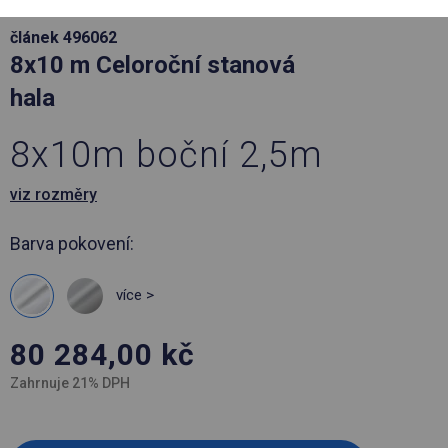
článek 496062
8x10 m Celoroční stanová
hala
8x10m boční 2,5m
viz rozměry
Barva pokovení:
více >
80 284,00
kč
Zahrnuje 21% DPH