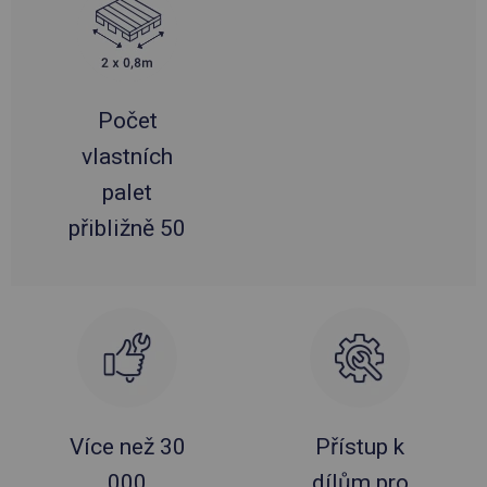
Počet
vlastních
palet
přibližně 50
Více než 30
Přístup k
000
dílům pro