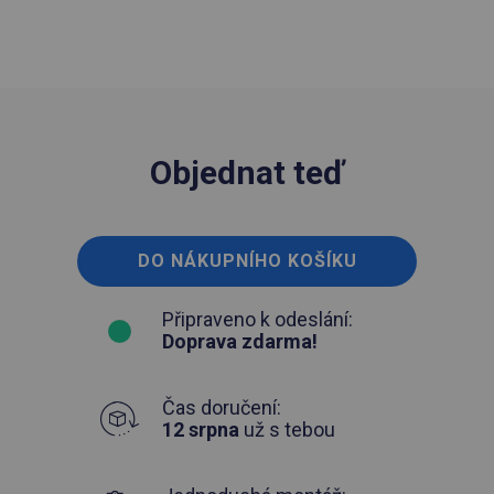
Objednat teď
DO NÁKUPNÍHO KOŠÍKU
Připraveno k odeslání:
Doprava zdarma!
Čas doručení:
12 srpna
už s tebou