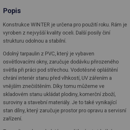
Popis
Konstrukce WINTER je určena pro použití roku. Rám je
vyroben z nejvyšší kvality oceli. Další posily činí
strukturu odolnou a stabilní.
Odolný tarpaulin z PVC, který je vybaven
osvětlovacími okny, zaručuje dodávku přirozeného
světla při práci pod střechou. Vodotěsné opláštění
chrání interiér stanu před vlhkostí, UV zářením a
vnějším znečištěním. Díky tomu můžeme ve
skladovém stanu ukládat plodiny, komerční zboží,
suroviny a stavební materiály. Je to také vynikající
stan dílny, který zaručuje prostor pro opravu a servisní
zařízení.