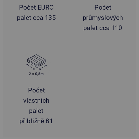
Počet EURO
Počet
palet cca 135
průmyslových
palet cca 110
Počet
vlastních
palet
přibližně 81