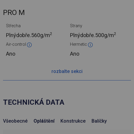
PRO M
Střecha
Strany
2
2
Plnýdobře.
560g/m
Plnýdobře.
500g/m
Air-control
Hermetic
Ano
Ano
rozbalte sekci
TECHNICKÁ DATA
Všeobecné
Opláštění
Konstrukce
Balíčky