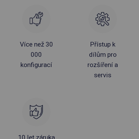
Více než 30
Přístup k
000
dílům pro
konfigurací
rozšíření a
servis
10 let záruka