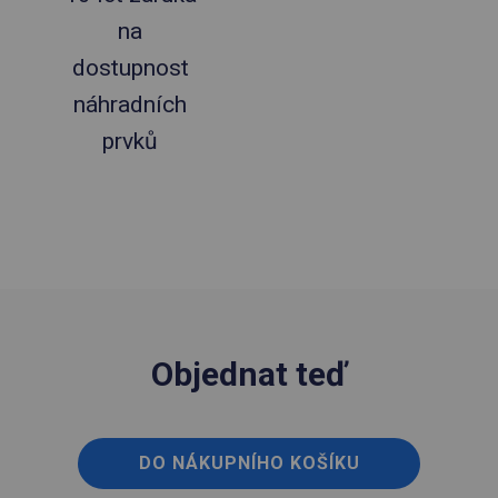
na
dostupnost
náhradních
prvků
Objednat teď
DO NÁKUPNÍHO KOŠÍKU