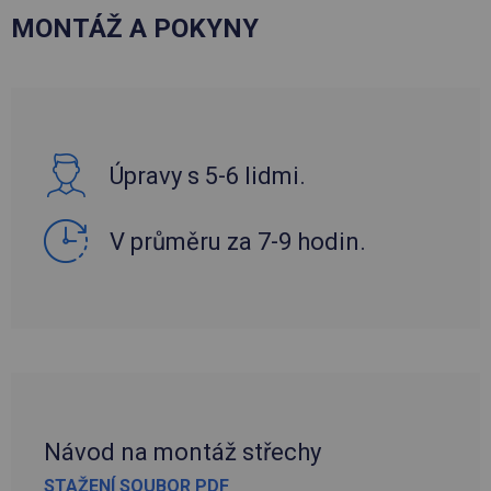
MONTÁŽ A POKYNY
Úpravy s 5-6 lidmi.
V průměru za 7-9 hodin.
Návod na montáž střechy
STAŽENÍ SOUBOR PDF