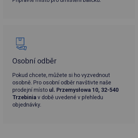
Osobní odběr
Pokud chcete, můžete si ho vyzvednout
osobně. Pro osobní odběr navštivte naše
prodejní místo
ul. Przemysłowa 10, 32-540
Trzebinia
v době uvedené v přehledu
objednávky.