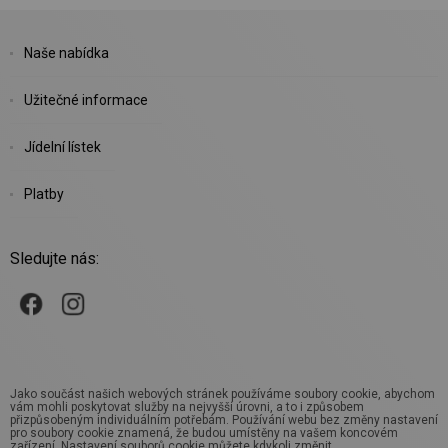
Naše nabídka
Užitečné informace
Jídelní lístek
Platby
Sledujte nás:
Jako součást našich webových stránek používáme soubory cookie, abychom
vám mohli poskytovat služby na nejvyšší úrovni, a to i způsobem
přizpůsobeným individuálním potřebám. Používání webu bez změny nastavení
pro soubory cookie znamená, že budou umístěny na vašem koncovém
zařízení. Nastavení souborů cookie můžete kdykoli změnit.