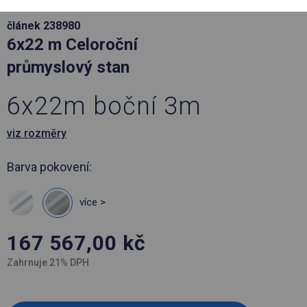
článek 238980
6x22 m Celoroční
průmyslový stan
6x22m boční 3m
viz rozměry
Barva pokovení:
více >
167 567,00
kč
Zahrnuje 21% DPH