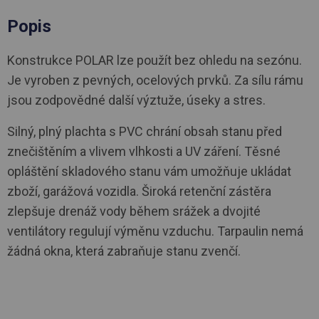
Popis
Konstrukce POLAR lze použít bez ohledu na sezónu.
Je vyroben z pevných, ocelových prvků. Za sílu rámu
jsou zodpovědné další výztuže, úseky a stres.
Silný, plný plachta s PVC chrání obsah stanu před
znečištěním a vlivem vlhkosti a UV záření. Těsné
opláštění skladového stanu vám umožňuje ukládat
zboží, garážová vozidla. Široká retenční zástěra
zlepšuje drenáž vody během srážek a dvojité
ventilátory regulují výměnu vzduchu. Tarpaulin nemá
žádná okna, která zabraňuje stanu zvenčí.