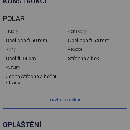
KONSTRUKCE
POLAR
Trubky
Konektory
Ocel cca
fi 50 mm
Ocel cca
fi 54 mm
Nohy
Řetězce
Ocel
fi 14 cm
Střecha a bok
Výztuhy
Jedna střecha a boční
strana
rozbalte sekci
OPLÁŠTĚNÍ