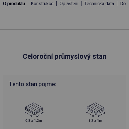
O produktu
Konstrukce
Opláštění
Technická data
Doru
Celoroční průmyslový stan
Tento stan pojme: