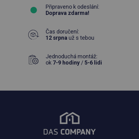
Připraveno k odeslání:
Doprava zdarma!
Čas doručení:
12 srpna
už s tebou
Jednoduchá montáž:
ok
7-9 hodiny
/
5-6 lidi