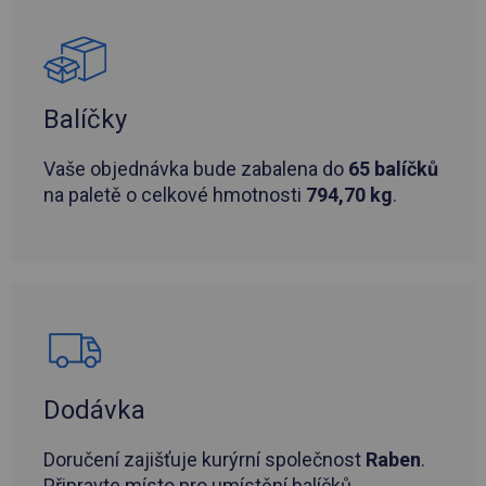
Balíčky
Vaše objednávka bude zabalena do
65 balíčků
na paletě o celkové hmotnosti
794,70 kg
.
Dodávka
Doručení zajišťuje kurýrní společnost
Raben
.
Připravte místo pro umístění balíčků.