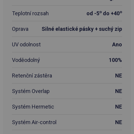
o
o
Teplotní rozsah
od -5
do +40
Oprava
Silné elastické pásky + suchý zip
UV odolnost
Ano
Voděodolný
100%
Retenční zástěra
NE
Systém Overlap
NE
Systém Hermetic
NE
Systém Air-control
NE