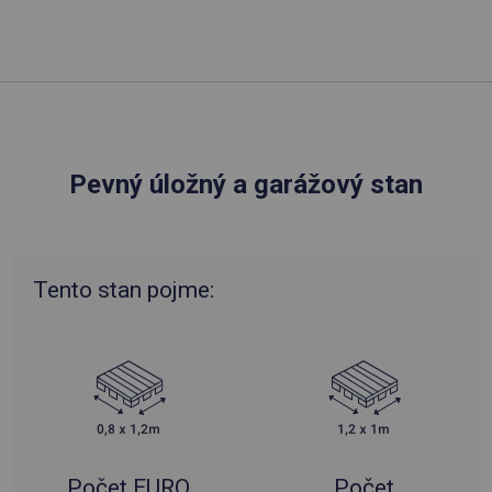
Pevný úložný a garážový stan
Tento stan pojme:
Počet EURO
Počet