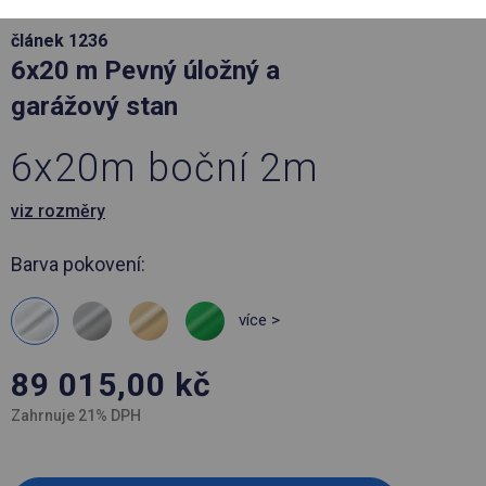
článek 1236
6x20 m Pevný úložný a
garážový stan
6x20m boční 2m
viz rozměry
Barva pokovení:
více >
89 015,00
kč
Zahrnuje 21% DPH