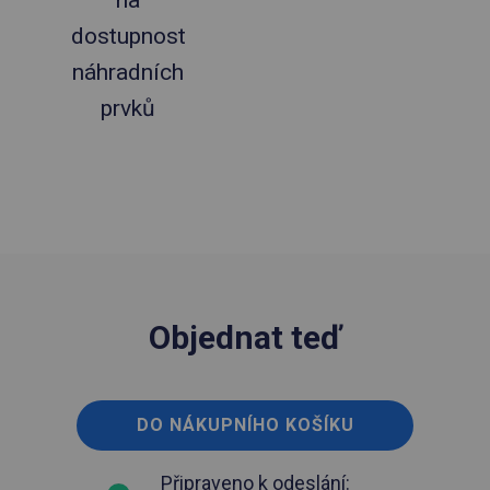
dostupnost
náhradních
prvků
Objednat teď
DO NÁKUPNÍHO KOŠÍKU
Připraveno k odeslání: