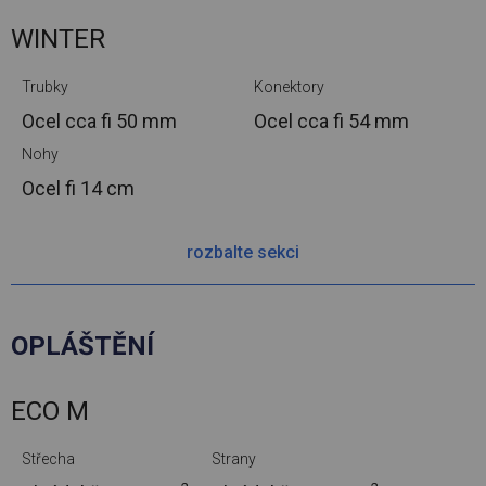
WINTER
Trubky
Konektory
Ocel cca
fi 50 mm
Ocel cca
fi 54 mm
Nohy
Ocel
fi 14 cm
rozbalte sekci
OPLÁŠTĚNÍ
ECO M
Střecha
Strany