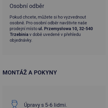
Osobní odběr
Pokud chcete, můžete si ho vyzvednout
osobně. Pro osobní odběr navštivte naše
prodejní místo
ul. Przemysłowa 10, 32-540
Trzebinia
v době uvedené v přehledu
objednávky.
MONTÁŽ A POKYNY
Úpravy s 5-6 lidmi.