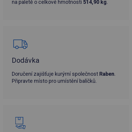
na paletě o celkové hmotnosti
514,90 kg
.
Dodávka
Doručení zajišťuje kurýrní společnost
Raben
.
Připravte místo pro umístění balíčků.