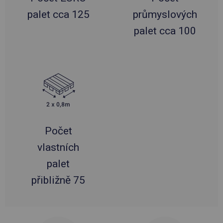
palet cca 125
průmyslových
palet cca 100
Počet
vlastních
palet
přibližně 75