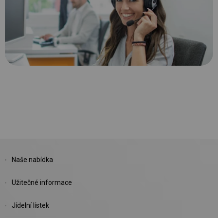
Naše nabídka
Užitečné informace
Jídelní lístek