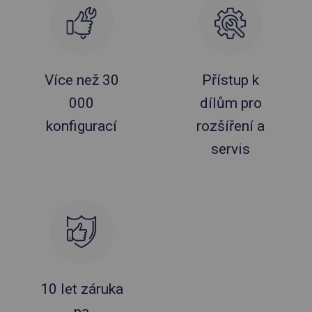
Více než 30
Přístup k
000
dílům pro
konfigurací
rozšíření a
servis
10 let záruka
na