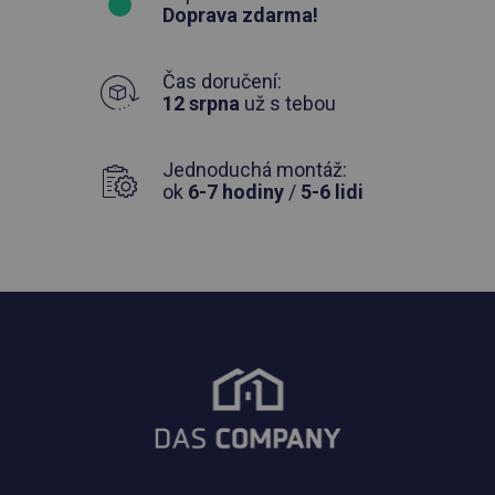
Doprava zdarma!
Čas doručení:
12 srpna
už s tebou
Jednoduchá montáž:
ok
6-7 hodiny
/
5-6 lidi