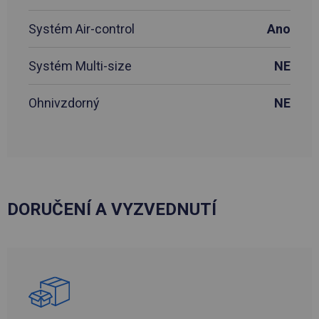
Systém Air-control
Ano
Systém Multi-size
NE
Ohnivzdorný
NE
DORUČENÍ A VYZVEDNUTÍ