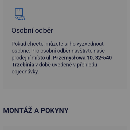
Osobní odběr
Pokud chcete, můžete si ho vyzvednout
osobně. Pro osobní odběr navštivte naše
prodejní místo
ul. Przemysłowa 10, 32-540
Trzebinia
v době uvedené v přehledu
objednávky.
MONTÁŽ A POKYNY