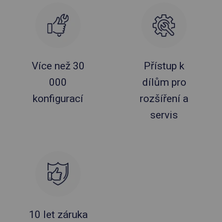
Více než 30
Přístup k
000
dílům pro
konfigurací
rozšíření a
servis
10 let záruka