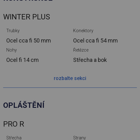
WINTER PLUS
Trubky
Konektory
Ocel cca
fi 50 mm
Ocel cca
fi 54 mm
Nohy
Řetězce
Ocel
fi 14 cm
Střecha a bok
rozbalte sekci
OPLÁŠTĚNÍ
PRO R
Střecha
Strany