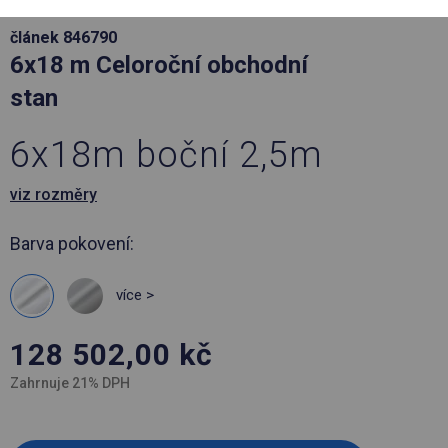
článek 846790
6x18 m Celoroční obchodní
stan
6x18m boční 2,5m
viz rozměry
Barva pokovení:
více >
128 502,00
kč
Zahrnuje 21% DPH