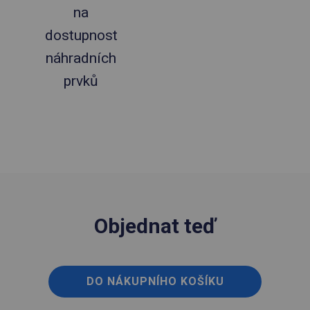
na
dostupnost
náhradních
prvků
Objednat teď
DO NÁKUPNÍHO KOŠÍKU