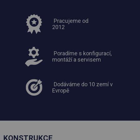
Pracujeme od
2012
Poradíme s konfigurací,
montáží a servisem
Dodáváme do 10 zemí v
Evropě
KONSTRUKCE