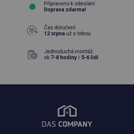
Připraveno k odeslání:
Doprava zdarma!
Čas doručení:
12 srpna
už s tebou
Jednoduchá montáž:
ok
7-8 hodiny
/
5-6 lidi