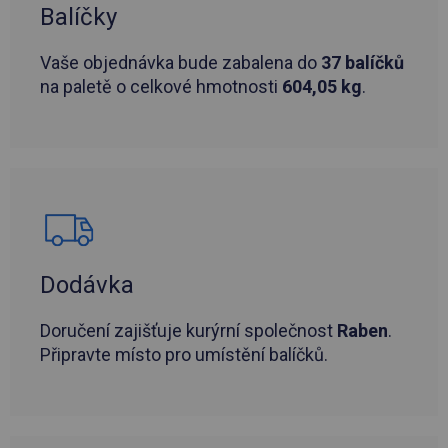
Balíčky
Vaše objednávka bude zabalena do
37 balíčků
na paletě o celkové hmotnosti
604,05 kg
.
Dodávka
Doručení zajišťuje kurýrní společnost
Raben
.
Připravte místo pro umístění balíčků.