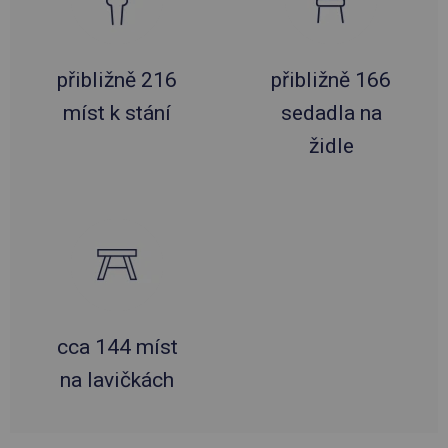
přibližně 216
přibližně 166
míst k stání
sedadla na
židle
cca 144 míst
na lavičkách