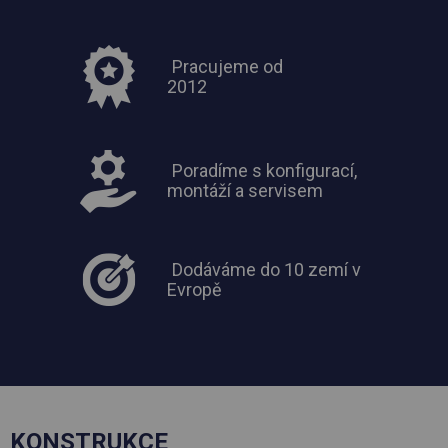
Pracujeme od
2012
Poradíme s konfigurací,
montáží a servisem
Dodáváme do 10 zemí v
Evropě
KONSTRUKCE