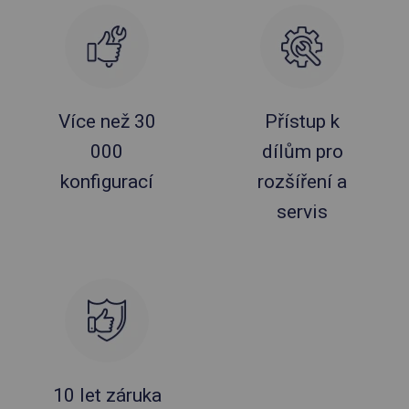
Více než 30
Přístup k
000
dílům pro
konfigurací
rozšíření a
servis
10 let záruka