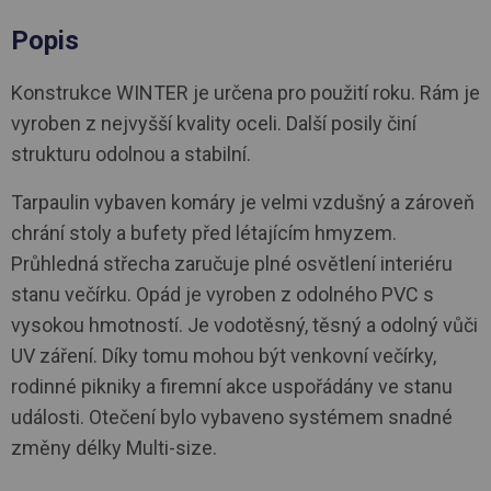
Popis
Konstrukce WINTER je určena pro použití roku. Rám je
vyroben z nejvyšší kvality oceli. Další posily činí
strukturu odolnou a stabilní.
Tarpaulin vybaven komáry je velmi vzdušný a zároveň
chrání stoly a bufety před létajícím hmyzem.
Průhledná střecha zaručuje plné osvětlení interiéru
stanu večírku. Opád je vyroben z odolného PVC s
vysokou hmotností. Je vodotěsný, těsný a odolný vůči
UV záření. Díky tomu mohou být venkovní večírky,
rodinné pikniky a firemní akce uspořádány ve stanu
události. Otečení bylo vybaveno systémem snadné
změny délky Multi-size.