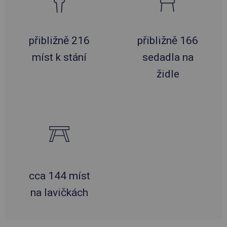
přibližně 216
přibližně 166
míst k stání
sedadla na
židle
cca 144 míst
na lavičkách