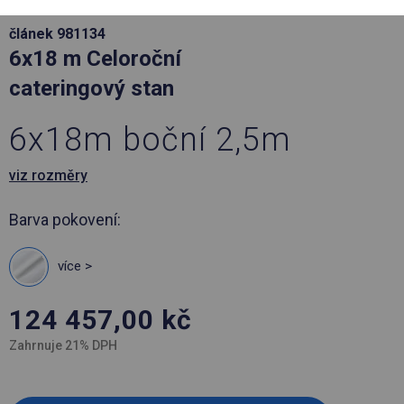
článek 981134
6x18 m Celoroční
cateringový stan
6x18m boční 2,5m
viz rozměry
Barva pokovení:
více >
124 457,00
kč
Zahrnuje 21% DPH