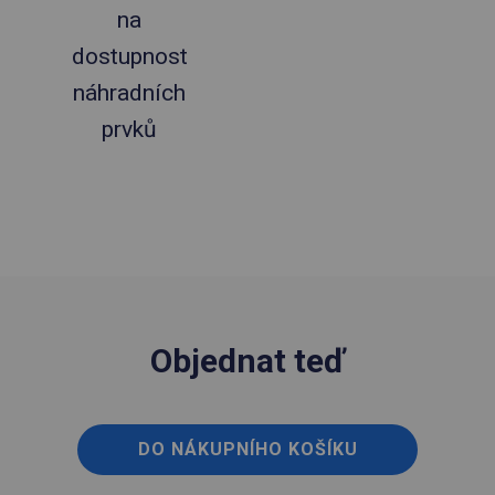
na
dostupnost
náhradních
prvků
Objednat teď
DO NÁKUPNÍHO KOŠÍKU