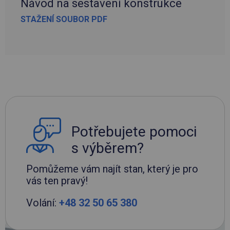
Návod na sestavení konstrukce
STAŽENÍ SOUBOR PDF
Potřebujete pomoci
s výběrem?
Pomůžeme vám najít stan, který je pro
vás ten pravý!
Volání:
+48 32 50 65 380