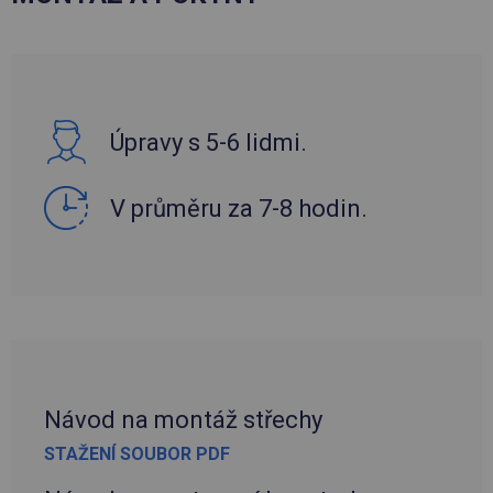
Úpravy s 5-6 lidmi.
V průměru za 7-8 hodin.
Návod na montáž střechy
STAŽENÍ SOUBOR PDF