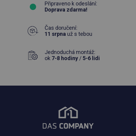
Připraveno k odeslání:
Doprava zdarma!
Čas doručení:
11 srpna
už s tebou
Jednoduchá montáž:
ok
7-8 hodiny
/
5-6 lidi