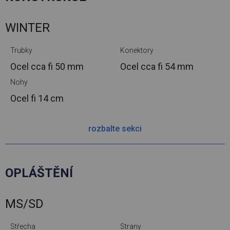
WINTER
Trubky
Konektory
Ocel cca
fi 50 mm
Ocel cca
fi 54 mm
Nohy
Ocel
fi 14 cm
rozbalte sekci
OPLÁŠTĚNÍ
MS/SD
Střecha
Strany