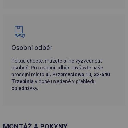
Osobní odběr
Pokud chcete, můžete si ho vyzvednout
osobně. Pro osobní odběr navštivte naše
prodejní místo
ul. Przemysłowa 10, 32-540
Trzebinia
v době uvedené v přehledu
objednávky.
MONTÁŽ A POKYNY