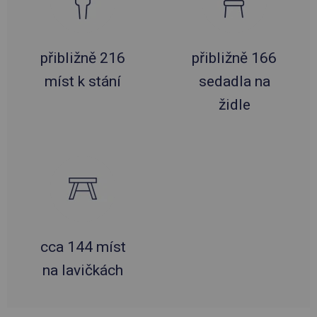
přibližně 216
přibližně 166
míst k stání
sedadla na
židle
cca 144 míst
na lavičkách