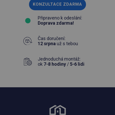
KONZULTACE ZDARMA
Připraveno k odeslání:
Doprava zdarma!
Čas doručení:
12 srpna
už s tebou
Jednoduchá montáž:
ok
7-8 hodiny
/
5-6 lidi