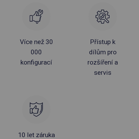
Více než 30
Přístup k
000
dílům pro
konfigurací
rozšíření a
servis
10 let záruka