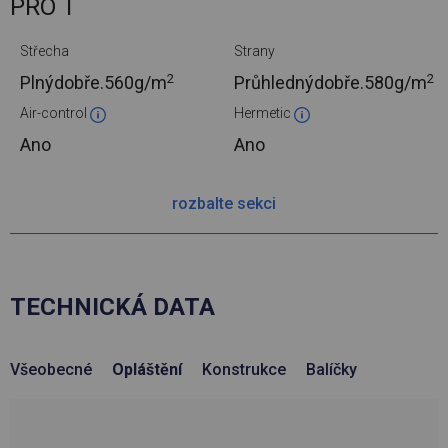
PRO T
Střecha
Strany
2
2
Plnýdobře.
560g/m
Průhlednýdobře.
580g/m
Air-control
Hermetic
Ano
Ano
rozbalte sekci
TECHNICKÁ DATA
Všeobecné
Opláštění
Konstrukce
Balíčky