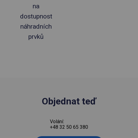
na
dostupnost
náhradních
prvků
Objednat teď
Volání:
+48 32 50 65 380