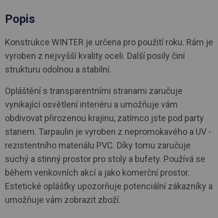
Popis
Konstrukce WINTER je určena pro použití roku. Rám je
vyroben z nejvyšší kvality oceli. Další posily činí
strukturu odolnou a stabilní.
Opláštění s transparentními stranami zaručuje
vynikající osvětlení interiéru a umožňuje vám
obdivovat přirozenou krajinu, zatímco jste pod party
stanem. Tarpaulin je vyroben z nepromokavého a UV -
rezistentního materiálu PVC. Díky tomu zaručuje
suchý a stinný prostor pro stoly a bufety. Používá se
během venkovních akcí a jako komerční prostor.
Estetické oplášťky upozorňuje potenciální zákazníky a
umožňuje vám zobrazit zboží.