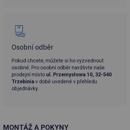
Osobní odběr
Pokud chcete, můžete si ho vyzvednout
osobně. Pro osobní odběr navštivte naše
prodejní místo
ul. Przemysłowa 10, 32-540
Trzebinia
v době uvedené v přehledu
objednávky.
MONTÁŽ A POKYNY