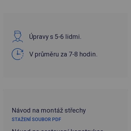
Úpravy s 5-6 lidmi.
V průměru za 7-8 hodin.
Návod na montáž střechy
STAŽENÍ SOUBOR PDF