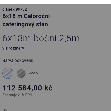
článek 99752
6x18 m Celoroční
cateringový stan
6x18m boční 2,5m
viz rozměry
Barva pokovení:
více >
112 584,00
kč
Zahrnuje 21% DPH