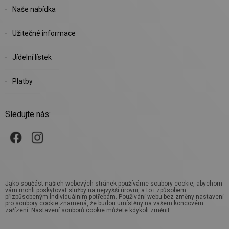
Naše nabídka
Užitečné informace
Jídelní lístek
Platby
Sledujte nás:
Jako součást našich webových stránek používáme soubory cookie, abychom
vám mohli poskytovat služby na nejvyšší úrovni, a to i způsobem
přizpůsobeným individuálním potřebám. Používání webu bez změny nastavení
pro soubory cookie znamená, že budou umístěny na vašem koncovém
zařízení. Nastavení souborů cookie můžete kdykoli změnit.