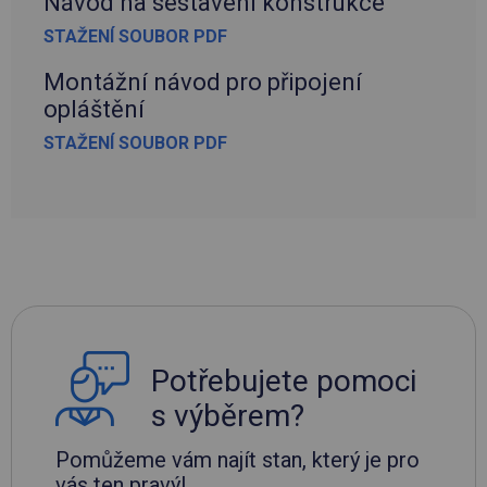
Návod na sestavení konstrukce
STAŽENÍ SOUBOR PDF
Montážní návod pro připojení
opláštění
STAŽENÍ SOUBOR PDF
Potřebujete pomoci
s výběrem?
Pomůžeme vám najít stan, který je pro
vás ten pravý!