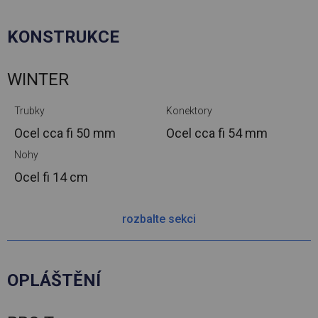
KONSTRUKCE
WINTER
Trubky
Konektory
Ocel cca
fi 50 mm
Ocel cca
fi 54 mm
Nohy
Ocel
fi 14 cm
rozbalte sekci
OPLÁŠTĚNÍ