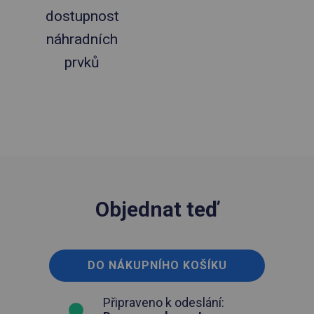
dostupnost
náhradních
prvků
Objednat teď
DO NÁKUPNÍHO KOŠÍKU
Připraveno k odeslání: