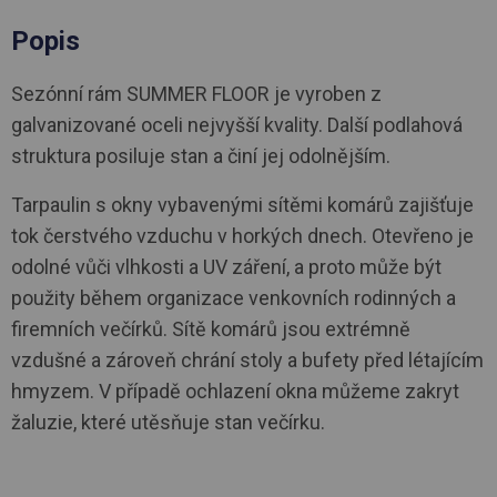
Popis
Sezónní rám SUMMER FLOOR je vyroben z
galvanizované oceli nejvyšší kvality. Další podlahová
struktura posiluje stan a činí jej odolnějším.
Tarpaulin s okny vybavenými sítěmi komárů zajišťuje
tok čerstvého vzduchu v horkých dnech. Otevřeno je
odolné vůči vlhkosti a UV záření, a proto může být
použity během organizace venkovních rodinných a
firemních večírků. Sítě komárů jsou extrémně
vzdušné a zároveň chrání stoly a bufety před létajícím
hmyzem. V případě ochlazení okna můžeme zakryt
žaluzie, které utěsňuje stan večírku.