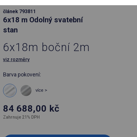
článek 793811
6x18 m Odolný svatební
stan
6x18m boční 2m
viz rozměry
Barva pokovení:
více >
84 688,00
kč
Zahrnuje 21% DPH