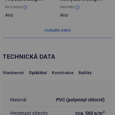
Air-control
Hermetic
Ano
Ano
rozbalte sekci
TECHNICKÁ DATA
Všeobecné
Opláštění
Konstrukce
Balíčky
Materiál
PVC (polyvinyl chlorid)
2
Hmotnost střechy
cca. 560 g/m