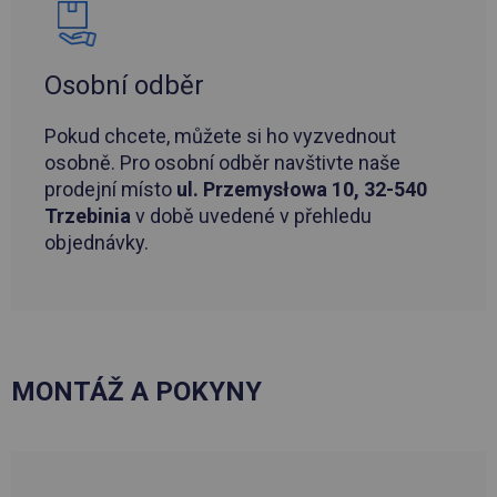
Osobní odběr
Pokud chcete, můžete si ho vyzvednout
osobně. Pro osobní odběr navštivte naše
prodejní místo
ul. Przemysłowa 10, 32-540
Trzebinia
v době uvedené v přehledu
objednávky.
MONTÁŽ A POKYNY