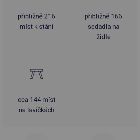
přibližně 216
přibližně 166
míst k stání
sedadla na
židle
cca 144 míst
na lavičkách