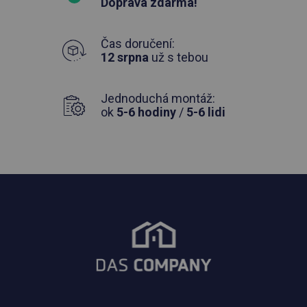
Doprava zdarma!
Čas doručení:
12 srpna
už s tebou
Jednoduchá montáž:
ok
5-6 hodiny
/
5-6 lidi