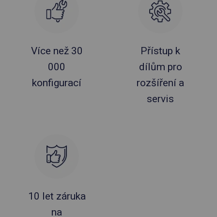
Více než 30
Přístup k
000
dílům pro
konfigurací
rozšíření a
servis
10 let záruka
na