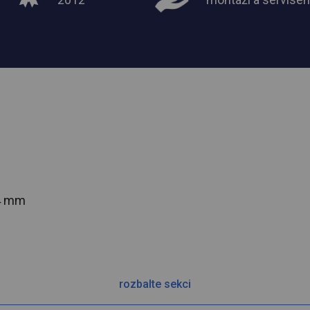
54 mm
rozbalte sekci