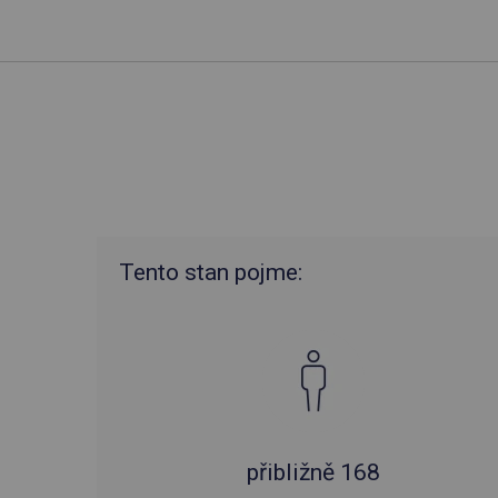
Tento stan pojme:
přibližně 168