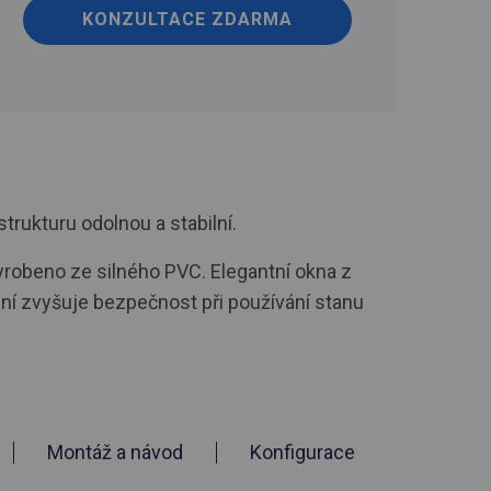
KONZULTACE ZDARMA
strukturu odolnou a stabilní.
 vyrobeno ze silného PVC. Elegantní okna z
ění zvyšuje bezpečnost při používání stanu
Montáž a návod
Konfigurace