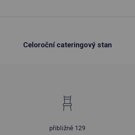
Celoroční cateringový stan
přibližně 129