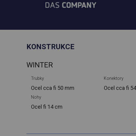
KONSTRUKCE
WINTER
Trubky
Konektory
Ocel cca
fi 50 mm
Ocel cca
fi 
Nohy
Ocel
fi 14 cm