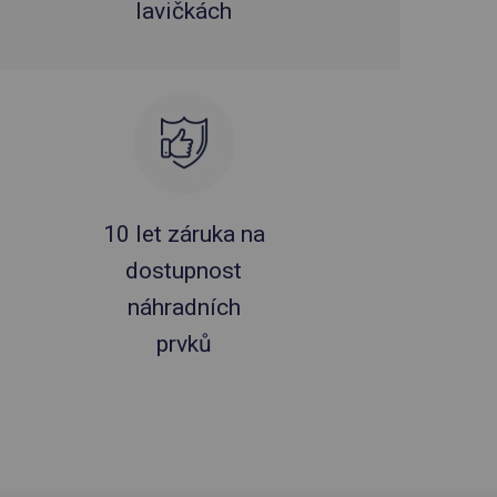
lavičkách
10 let záruka na
dostupnost
náhradních
prvků