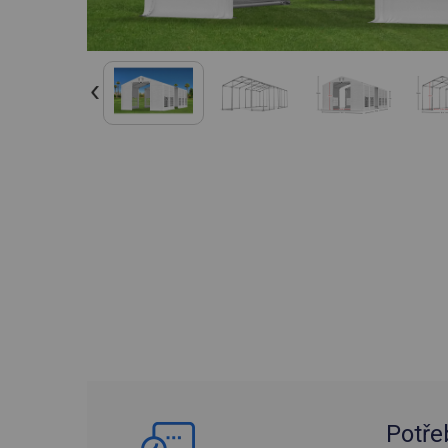
Potře