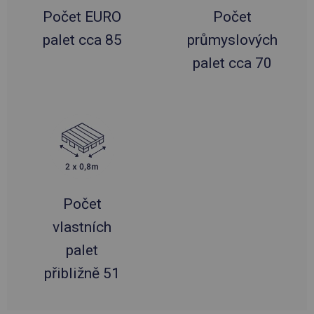
Počet EURO
Počet
palet cca 85
průmyslových
palet cca 70
Počet
vlastních
palet
přibližně 51