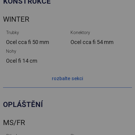
KONSTRUKCE
WINTER
Trubky
Konektory
Ocel cca
fi 50 mm
Ocel cca
fi 54 mm
Nohy
Ocel
fi 14 cm
rozbalte sekci
OPLÁŠTĚNÍ
MS/FR