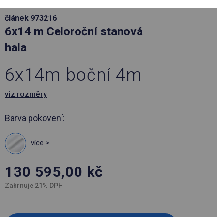
článek 973216
6x14 m Celoroční stanová
hala
6x14m boční 4m
viz rozměry
Barva pokovení:
více >
130 595,00
kč
Zahrnuje 21% DPH