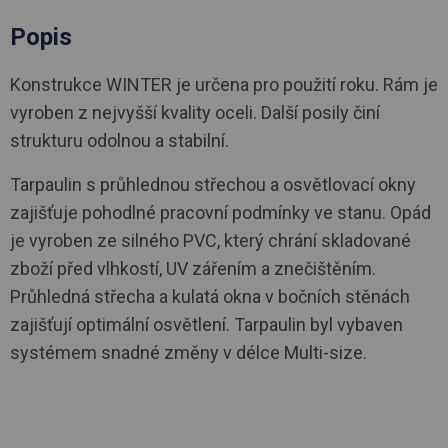
Popis
Konstrukce WINTER je určena pro použití roku. Rám je
vyroben z nejvyšší kvality oceli. Další posily činí
strukturu odolnou a stabilní.
Tarpaulin s průhlednou střechou a osvětlovací okny
zajišťuje pohodlné pracovní podmínky ve stanu. Opád
je vyroben ze silného PVC, který chrání skladované
zboží před vlhkostí, UV zářením a znečištěním.
Průhledná střecha a kulatá okna v bočních stěnách
zajišťují optimální osvětlení. Tarpaulin byl vybaven
systémem snadné změny v délce Multi-size.