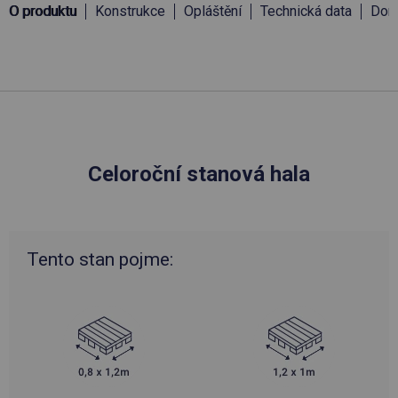
O produktu
Konstrukce
Opláštění
Technická data
Doru
Celoroční stanová hala
Tento stan pojme: