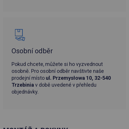
Osobní odběr
Pokud chcete, můžete si ho vyzvednout
osobně. Pro osobní odběr navštivte naše
prodejní místo
ul. Przemysłowa 10, 32-540
Trzebinia
v době uvedené v přehledu
objednávky.