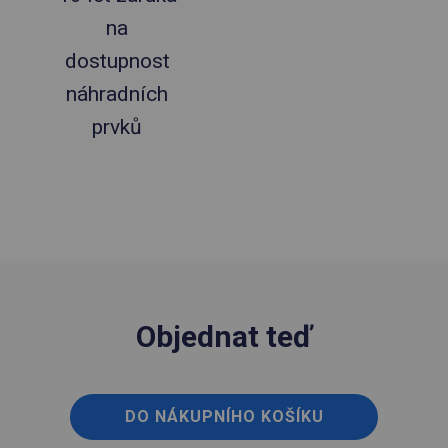
na
dostupnost
náhradních
prvků
Objednat teď
DO NÁKUPNÍHO KOŠÍKU