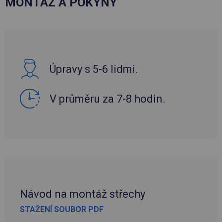
MONTÁŽ A POKYNY
Úpravy s 5-6 lidmi.
V průměru za 7-8 hodin.
Návod na montáž střechy
STAŽENÍ SOUBOR PDF