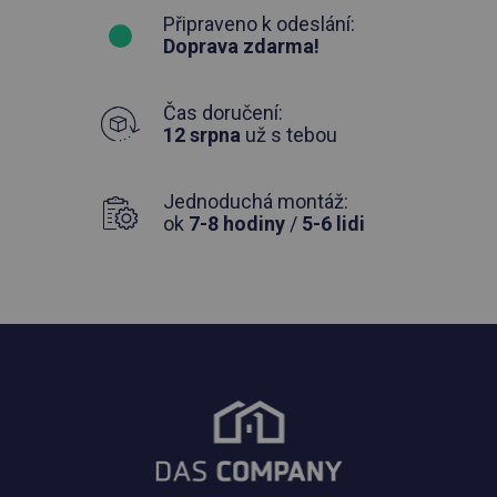
Připraveno k odeslání:
Doprava zdarma!
Čas doručení:
12 srpna
už s tebou
Jednoduchá montáž:
ok
7-8 hodiny
/
5-6 lidi