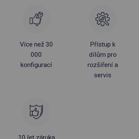
Více než 30
Přístup k
000
dílům pro
konfigurací
rozšíření a
servis
10 let záruka