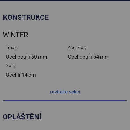
KONSTRUKCE
WINTER
Trubky
Konektory
Ocel cca
fi 50 mm
Ocel cca
fi 54 mm
Nohy
Ocel
fi 14 cm
rozbalte sekci
OPLÁŠTĚNÍ