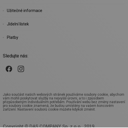
Užitečné informace
Jídelní lístek
Platby
Sledujte nás:
Jako součást našich webových stránek používáme soubory cookie, abychom
vám mohli poskytovat služby na nejvyšší úrovni, a to i způsobem
přizpůsobeným individuálním potřebám. Používání webu bez změny nastavení
pro soubory cookie znamená, že budou umístěny na vašem koncovém
zařízení. Nastavení souborů cookie můžete kdykoli změnit.
Copyright © DAS COMPANY Sp. z o.o., 2019.