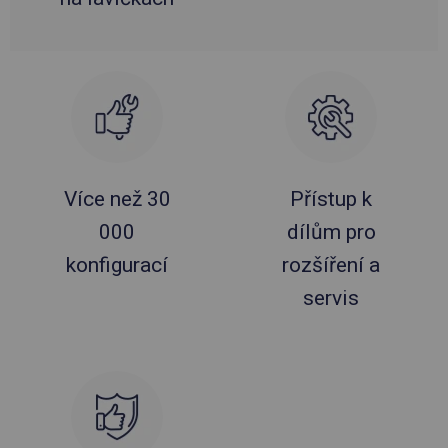
Více než 30
Přístup k
000
dílům pro
konfigurací
rozšíření a
servis