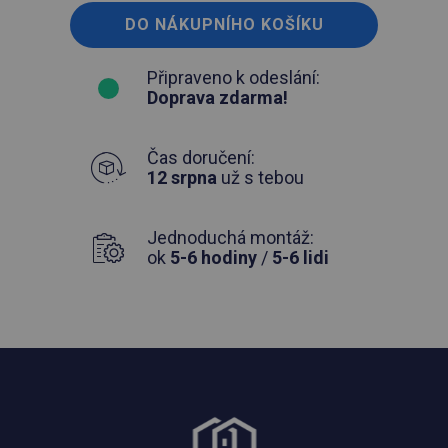
DO NÁKUPNÍHO KOŠÍKU
Připraveno k odeslání:
Doprava zdarma!
Čas doručení:
12 srpna
už s tebou
Jednoduchá montáž:
ok
5-6 hodiny
/
5-6 lidi