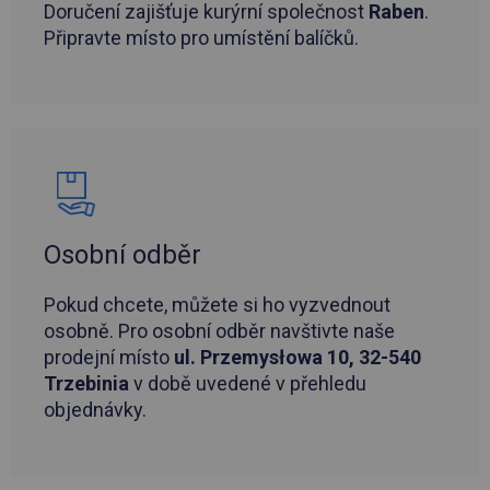
Doručení zajišťuje kurýrní společnost
Raben
.
Připravte místo pro umístění balíčků.
Osobní odběr
Pokud chcete, můžete si ho vyzvednout
osobně. Pro osobní odběr navštivte naše
prodejní místo
ul. Przemysłowa 10, 32-540
Trzebinia
v době uvedené v přehledu
objednávky.