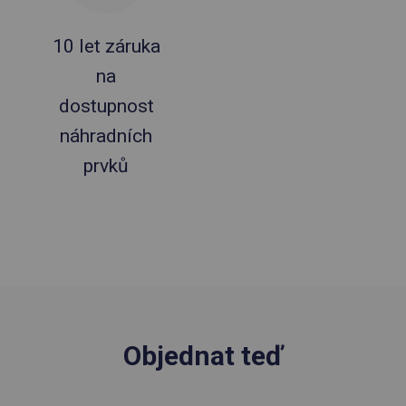
10 let záruka
na
dostupnost
náhradních
prvků
Objednat teď