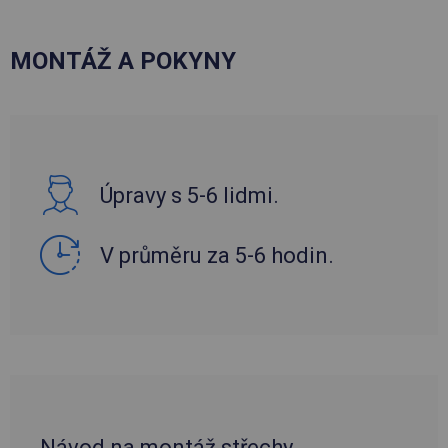
MONTÁŽ A POKYNY
Úpravy s 5-6 lidmi.
V průměru za 5-6 hodin.
Návod na montáž střechy