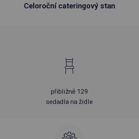
Celoroční cateringový stan
přibližně 129
sedadla na židle