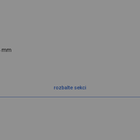
54 mm
rozbalte sekci