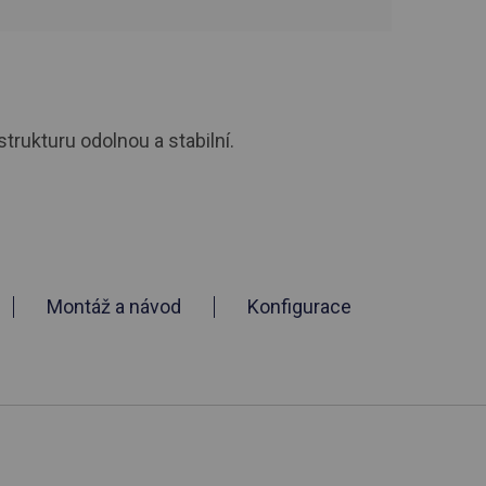
strukturu odolnou a stabilní.
Montáž a návod
Konfigurace