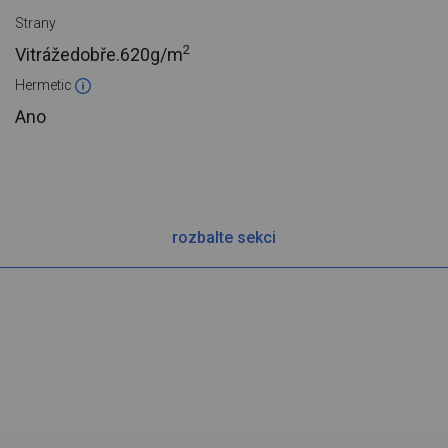
Strany
2
Vitrážedobře.
620g/m
Hermetic
Ano
rozbalte sekci