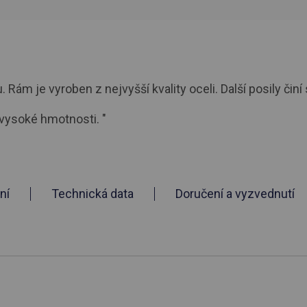
ám je vyroben z nejvyšší kvality oceli. Další posily činí 
 vysoké hmotnosti. "
ní
Technická data
Doručení a vyzvednutí