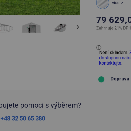
více >
79 629,
Zahrnuje 21% DP
Není skladem.
dostupnou nabí
kontaktujte
.
Doprava 
bujete pomoci s výběrem?
:
+48 32 50 65 380