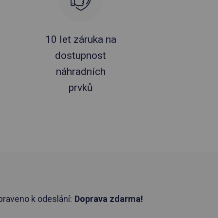
10 let záruka na
dostupnost
náhradních
prvků
praveno k odeslání:
Doprava zdarma!