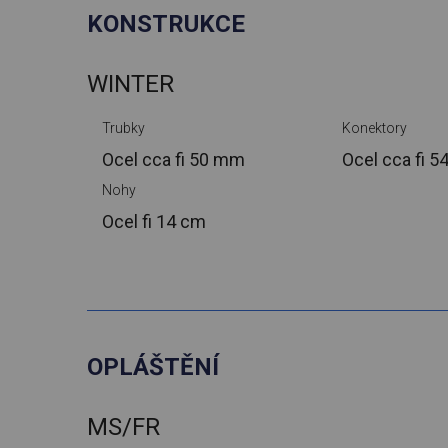
KONSTRUKCE
WINTER
Trubky
Konektory
Ocel cca
fi 50 mm
Ocel cca
fi 
Nohy
Ocel
fi 14 cm
OPLÁŠTĚNÍ
MS/FR