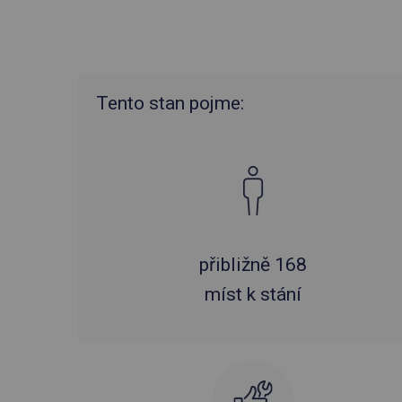
Tento stan pojme:
přibližně 168
míst k stání