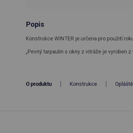
Popis
Konstrukce WINTER je určena pro použití roku. R
„Pevný tarpaulin s okny z vitráže je vyroben z
O produktu
Konstrukce
Opláště