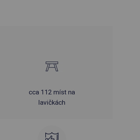
cca 112 míst na
lavičkách