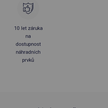
10 let záruka
na
dostupnost
náhradních
prvků