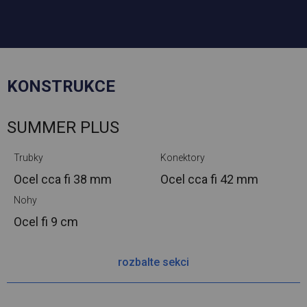
KONSTRUKCE
SUMMER PLUS
Trubky
Konektory
Ocel cca
fi 38 mm
Ocel cca
fi 42 mm
Nohy
Ocel
fi 9 cm
rozbalte sekci