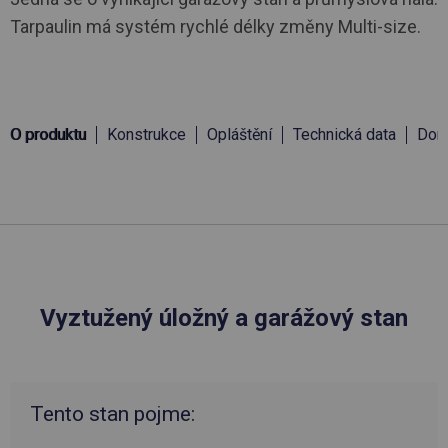
Tarpaulin má systém rychlé délky změny Multi-size.
O produktu
Konstrukce
Opláštění
Technická data
Doru
Vyztužený úložný a garážový stan
Tento stan pojme: