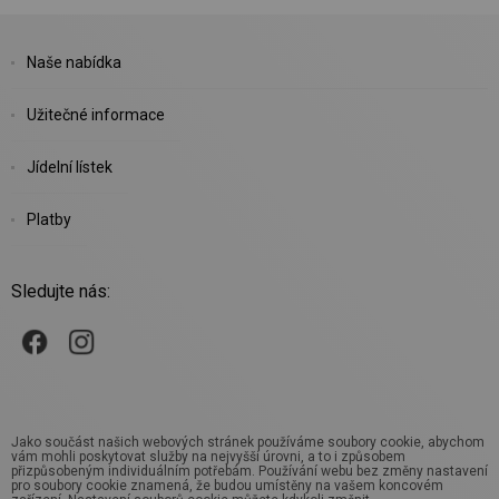
Naše nabídka
Užitečné informace
Jídelní lístek
Platby
Sledujte nás:
Jako součást našich webových stránek používáme soubory cookie, abychom
vám mohli poskytovat služby na nejvyšší úrovni, a to i způsobem
přizpůsobeným individuálním potřebám. Používání webu bez změny nastavení
pro soubory cookie znamená, že budou umístěny na vašem koncovém