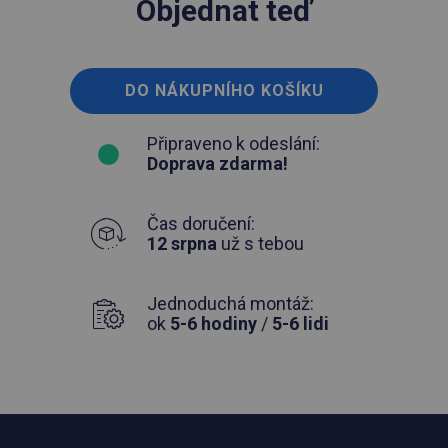
Objednat teď
DO NÁKUPNÍHO KOŠÍKU
Připraveno k odeslání:
Doprava zdarma!
Čas doručení:
12 srpna
už s tebou
Jednoduchá montáž:
ok
5-6 hodiny
/
5-6 lidi