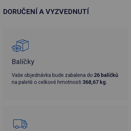
DORUČENÍ A VYZVEDNUTÍ
Balíčky
Vaše objednávka bude zabalena do
26 balíčků
na paletě o celkové hmotnosti
368,67 kg
.