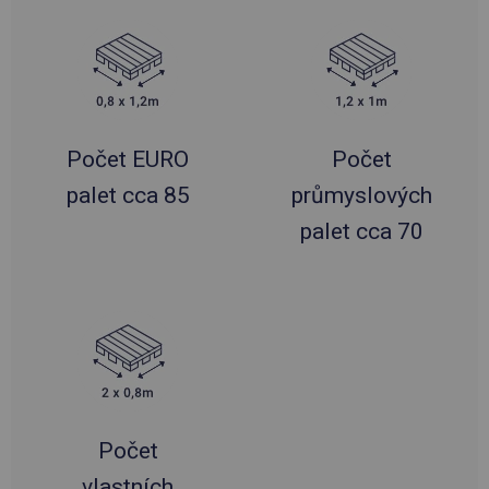
Počet EURO
Počet
palet cca 85
průmyslových
palet cca 70
Počet
vlastních