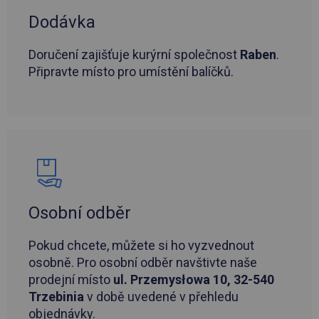
Dodávka
Doručení zajišťuje kurýrní společnost
Raben
.
Připravte místo pro umístění balíčků.
Osobní odběr
Pokud chcete, můžete si ho vyzvednout
osobně. Pro osobní odběr navštivte naše
prodejní místo
ul. Przemysłowa 10, 32-540
Trzebinia
v době uvedené v přehledu
objednávky.