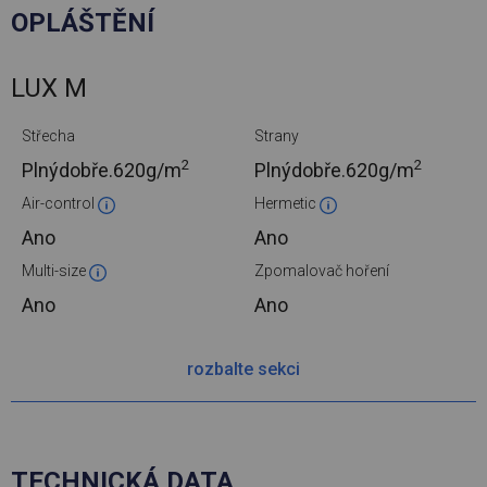
OPLÁŠTĚNÍ
LUX M
Střecha
Strany
2
2
Plnýdobře.
620g/m
Plnýdobře.
620g/m
Air-control
Hermetic
Ano
Ano
Multi-size
Zpomalovač hoření
Ano
Ano
rozbalte sekci
TECHNICKÁ DATA