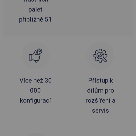
palet
přibližně 51
Více než 30
Přístup k
000
dílům pro
konfigurací
rozšíření a
servis