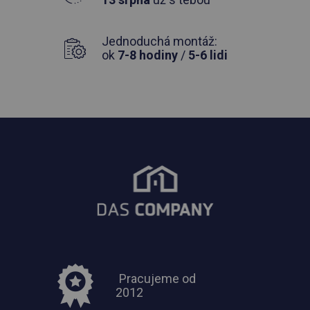
Jednoduchá montáž:
ok
7-8 hodiny
/
5-6 lidi
Pracujeme od
2012