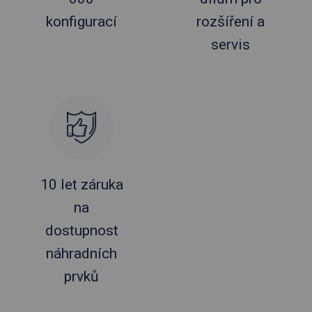
konfigurací
rozšíření a
servis
10 let záruka
na
dostupnost
náhradních
prvků