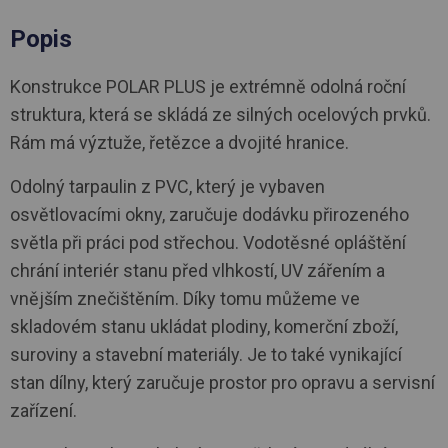
Popis
Konstrukce POLAR PLUS je extrémně odolná roční
struktura, která se skládá ze silných ocelových prvků.
Rám má výztuže, řetězce a dvojité hranice.
Odolný tarpaulin z PVC, který je vybaven
osvětlovacími okny, zaručuje dodávku přirozeného
světla při práci pod střechou. Vodotěsné opláštění
chrání interiér stanu před vlhkostí, UV zářením a
vnějším znečištěním. Díky tomu můžeme ve
skladovém stanu ukládat plodiny, komerční zboží,
suroviny a stavební materiály. Je to také vynikající
stan dílny, který zaručuje prostor pro opravu a servisní
zařízení.