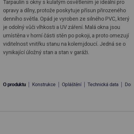
Tarpaulin s okny s kulatým osvětlením je ideální pro
opravy a dílny, protože poskytuje přísun přirozeného
denního světla. Opád je vyroben ze silného PVC, který
je odolný vůči vlhkosti a UV záření. Malá okna jsou
umístěna v horní části stěn po pokoji, a proto omezují
viditelnost vnitřku stanu na kolemjdoucí. Jedná se o
vynikající úložný stan a stan v garáži.
O produktu
Konstrukce
Opláštění
Technická data
Doru