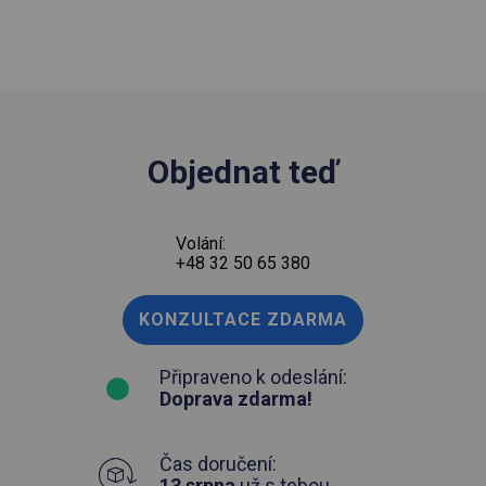
Objednat teď
Volání:
+48 32 50 65 380
KONZULTACE ZDARMA
Připraveno k odeslání:
Doprava zdarma!
Čas doručení:
13 srpna
už s tebou