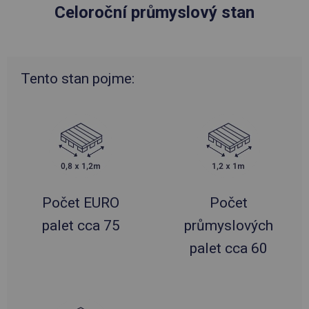
Celoroční průmyslový stan
Tento stan pojme:
Počet EURO
Počet
palet cca 75
průmyslových
palet cca 60