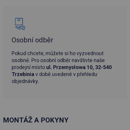
Osobní odběr
Pokud chcete, můžete si ho vyzvednout
osobně. Pro osobní odběr navštivte naše
prodejní místo
ul. Przemysłowa 10, 32-540
Trzebinia
v době uvedené v přehledu
objednávky.
MONTÁŽ A POKYNY