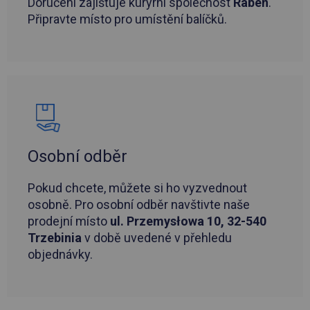
Doručení zajišťuje kurýrní společnost
Raben
.
Připravte místo pro umístění balíčků.
Osobní odběr
Pokud chcete, můžete si ho vyzvednout
osobně. Pro osobní odběr navštivte naše
prodejní místo
ul. Przemysłowa 10, 32-540
Trzebinia
v době uvedené v přehledu
objednávky.