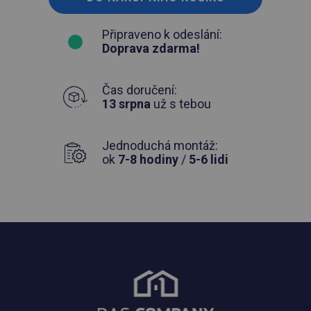
Připraveno k odeslání:
Doprava zdarma!
Čas doručení:
13 srpna
už s tebou
Jednoduchá montáž:
ok
7-8 hodiny
/
5-6 lidi