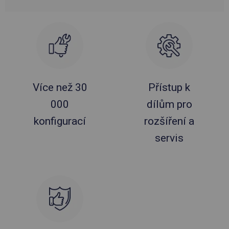
Více než 30
Přístup k
000
dílům pro
konfigurací
rozšíření a
servis