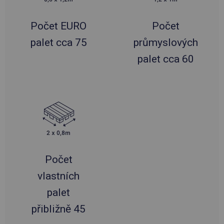
Počet EURO
Počet
palet cca 75
průmyslových
palet cca 60
Počet
vlastních
palet
přibližně 45