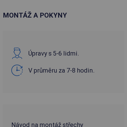
MONTÁŽ A POKYNY
Úpravy s 5-6 lidmi.
V průměru za 7-8 hodin.
Návod na montáž střechy