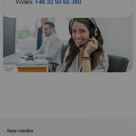
Volání:
+48 32 50 65 380
Naše nabídka