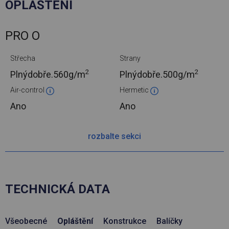
OPLÁŠTĚNÍ
PRO O
Střecha
Strany
2
2
Plnýdobře.
560g/m
Plnýdobře.
500g/m
Air-control
Hermetic
Ano
Ano
rozbalte sekci
TECHNICKÁ DATA
Všeobecné
Opláštění
Konstrukce
Balíčky