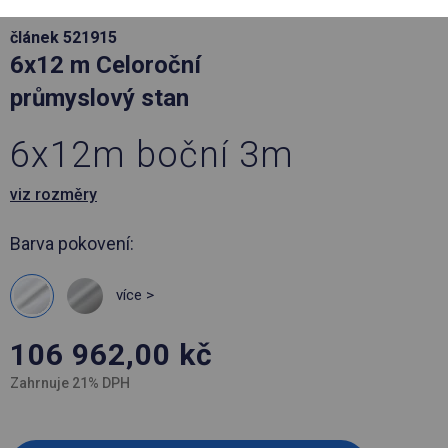
článek 521915
6x12 m Celoroční
průmyslový stan
6x12m boční 3m
viz rozměry
Barva pokovení:
více >
106 962,00
kč
Zahrnuje 21% DPH