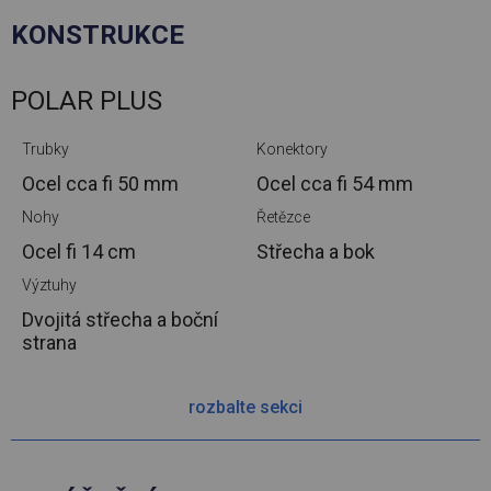
KONSTRUKCE
POLAR PLUS
Trubky
Konektory
Ocel cca
fi 50 mm
Ocel cca
fi 54 mm
Nohy
Řetězce
Ocel
fi 14 cm
Střecha a bok
Výztuhy
Dvojitá střecha a boční
strana
rozbalte sekci