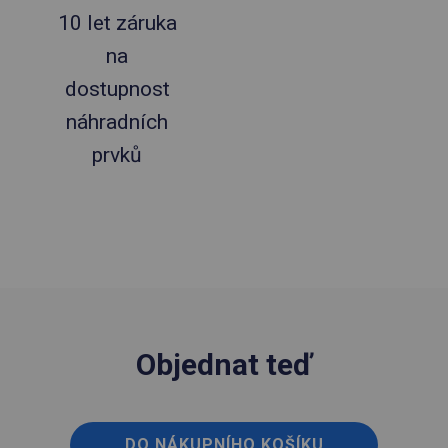
10 let záruka
na
dostupnost
náhradních
prvků
Objednat teď
DO NÁKUPNÍHO KOŠÍKU