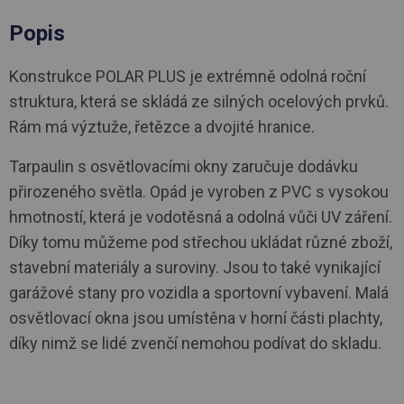
Popis
Konstrukce POLAR PLUS je extrémně odolná roční
struktura, která se skládá ze silných ocelových prvků.
Rám má výztuže, řetězce a dvojité hranice.
Tarpaulin s osvětlovacími okny zaručuje dodávku
přirozeného světla. Opád je vyroben z PVC s vysokou
hmotností, která je vodotěsná a odolná vůči UV záření.
Díky tomu můžeme pod střechou ukládat různé zboží,
stavební materiály a suroviny. Jsou to také vynikající
garážové stany pro vozidla a sportovní vybavení. Malá
osvětlovací okna jsou umístěna v horní části plachty,
díky nimž se lidé zvenčí nemohou podívat do skladu.