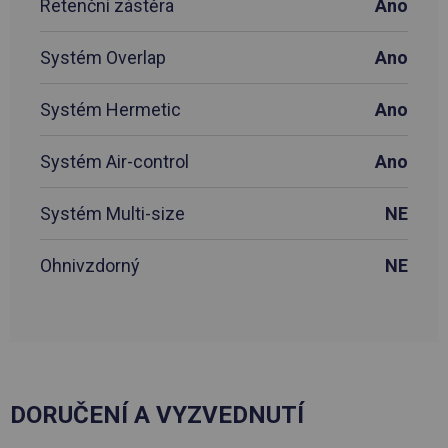
Retenční zástěra
Ano
Systém Overlap
Ano
Systém Hermetic
Ano
Systém Air-control
Ano
Systém Multi-size
NE
Ohnivzdorný
NE
DORUČENÍ A VYZVEDNUTÍ