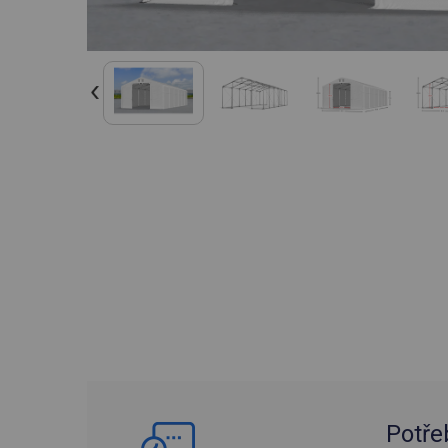
Potře