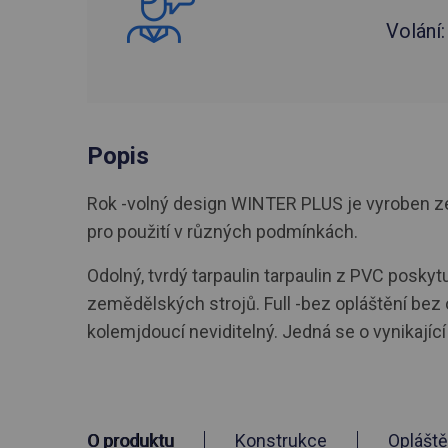
Volání
Popis
Rok -volný design WINTER PLUS je vyroben ze 
pro použití v různých podmínkách.
Odolný, tvrdý tarpaulin tarpaulin z PVC posky
zemědělských strojů. Full -bez opláštění bez
kolemjdoucí neviditelný. Jedná se o vynikajíc
O produktu
Konstrukce
Opláště