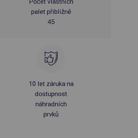
Počet vlastních
palet přibližně
45
10 let záruka na
dostupnost
náhradních
prvků