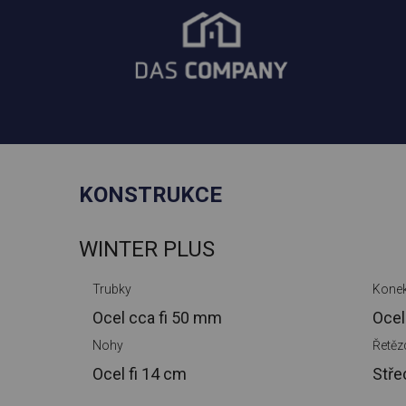
KONSTRUKCE
WINTER PLUS
Trubky
Konek
Ocel cca
fi 50 mm
Ocel
Nohy
Řetěz
Ocel
fi 14 cm
Stře