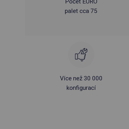
Počet EURO
palet cca 75
Více než 30 000
konfigurací