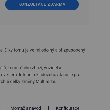
KONZULTACE ZDARMA
e. Díky tomu je velmi odolný a přizpůsobený
álů, komerčního zboží, vozidel a
světlem. Interiér skladového stanu je pro
ychlé délky změny Multi-size.
Montáž a návod
Konfigurace