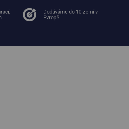
rací,
Dodáváme do 10 zemí v
m
Evropě