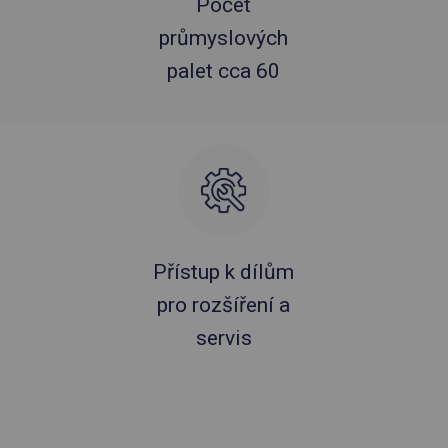
Počet
průmyslových
palet cca 60
Přístup k dílům
pro rozšíření a
servis