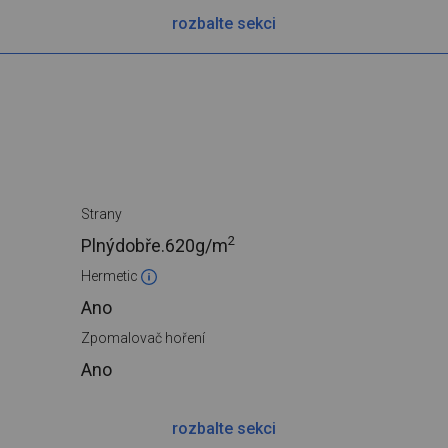
rozbalte sekci
Strany
2
Plnýdobře.
620g/m
Hermetic
Ano
Zpomalovač hoření
Ano
rozbalte sekci