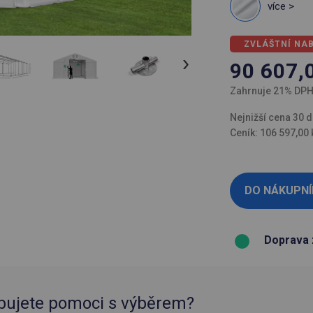
více >
ZVLÁŠTNÍ NA
90 607,
Zahrnuje 21% DP
Nejnižší cena 30 d
Ceník: 106 597,00 
Doprava 
bujete pomoci s výběrem?