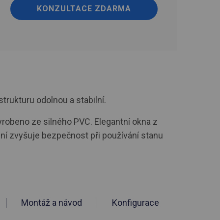
KONZULTACE ZDARMA
strukturu odolnou a stabilní.
 vyrobeno ze silného PVC. Elegantní okna z
ění zvyšuje bezpečnost při používání stanu
Montáž a návod
Konfigurace