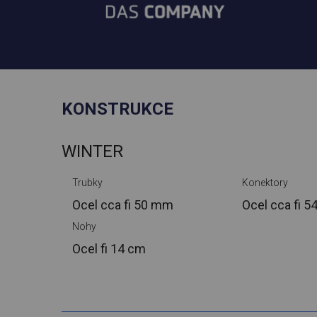
KONSTRUKCE
WINTER
Trubky
Konektory
Ocel cca
fi 50 mm
Ocel cca
fi 
Nohy
Ocel
fi 14 cm