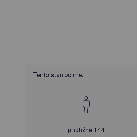
Tento stan pojme:
přibližně 144