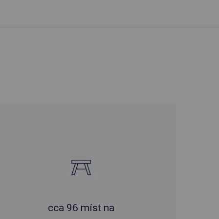
cca 96 míst na