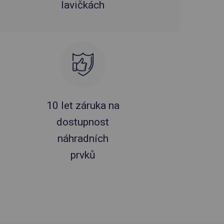
lavičkách
10 let záruka na
dostupnost
náhradních
prvků