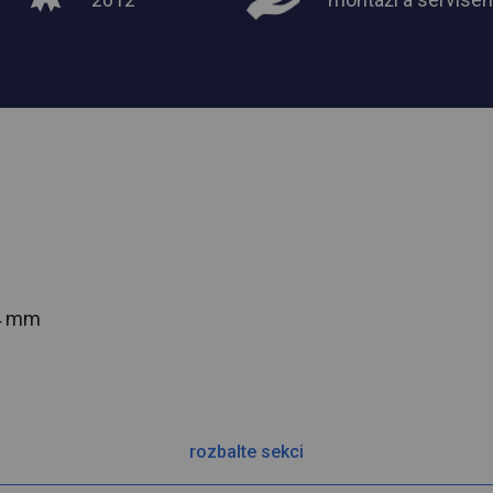
54 mm
rozbalte sekci