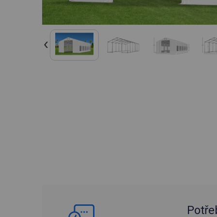
Potře