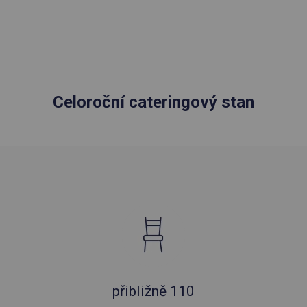
Celoroční cateringový stan
přibližně 110