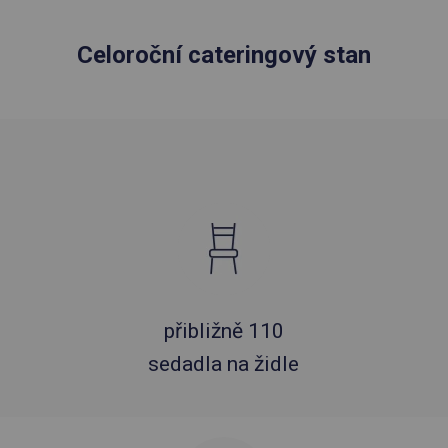
Celoroční cateringový stan
přibližně 110
sedadla na židle