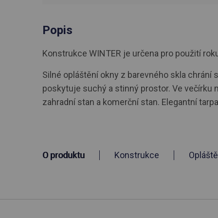
Popis
Konstrukce WINTER je určena pro použití roku. R
Silné opláštění okny z barevného skla chrání s
poskytuje suchý a stinný prostor. Ve večírku 
zahradní stan a komerční stan. Elegantní tar
O produktu
Konstrukce
Opláště