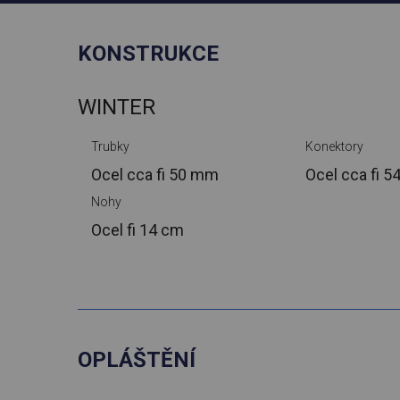
KONSTRUKCE
WINTER
Trubky
Konektory
Ocel cca
fi 50 mm
Ocel cca
fi 
Nohy
Ocel
fi 14 cm
OPLÁŠTĚNÍ