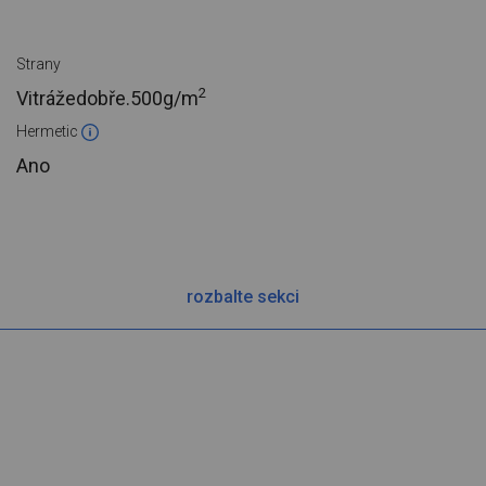
Strany
2
Vitrážedobře.
500g/m
Hermetic
Ano
rozbalte sekci