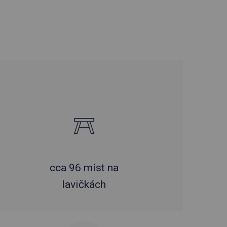
cca 96 míst na
lavičkách