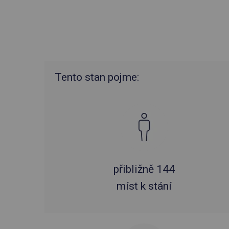
Tento stan pojme:
přibližně 144
míst k stání