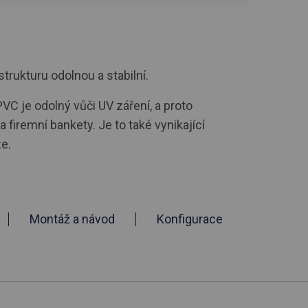
strukturu odolnou a stabilní.
VC je odolný vůči UV záření, a proto
firemní bankety. Je to také vynikající
e.
Montáž a návod
Konfigurace