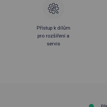
Přístup k dílům
pro rozšíření a
servis
Při