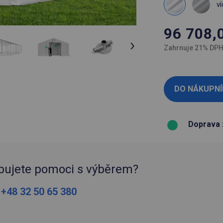
ví
96 708,
Zahrnuje 21% DP
Doprava 
bujete pomoci s výběrem?
:
+48 32 50 65 380