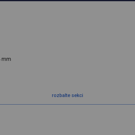
54 mm
rozbalte sekci