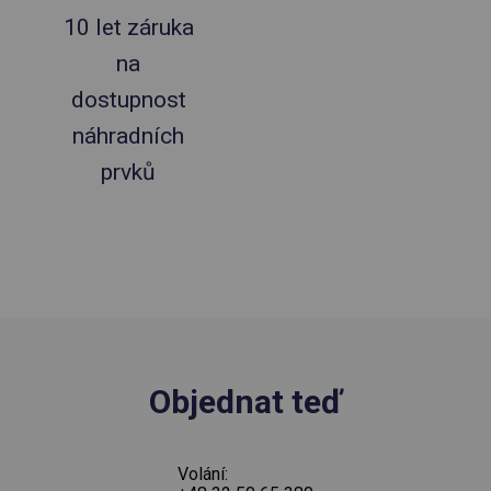
10 let záruka
na
dostupnost
náhradních
prvků
Objednat teď
Volání: