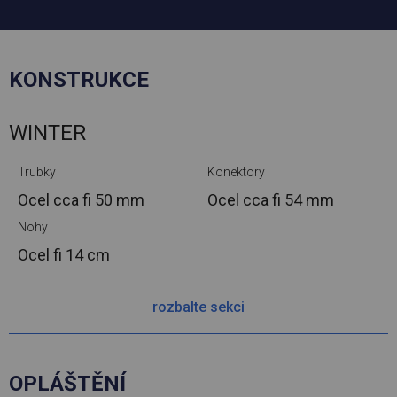
KONSTRUKCE
WINTER
Trubky
Konektory
Ocel cca
fi 50 mm
Ocel cca
fi 54 mm
Nohy
Ocel
fi 14 cm
rozbalte sekci
OPLÁŠTĚNÍ