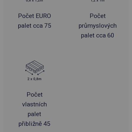
Počet EURO
Počet
palet cca 75
průmyslových
palet cca 60
Počet
vlastních
palet
přibližně 45