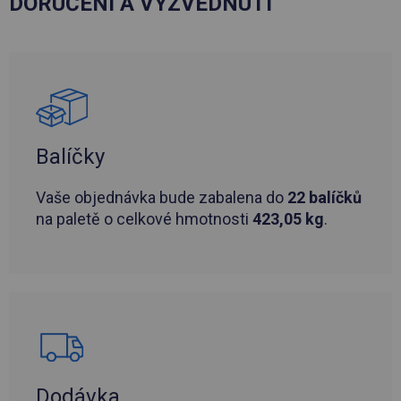
DORUČENÍ A VYZVEDNUTÍ
Balíčky
Vaše objednávka bude zabalena do
22 balíčků
na paletě o celkové hmotnosti
423,05 kg
.
Dodávka