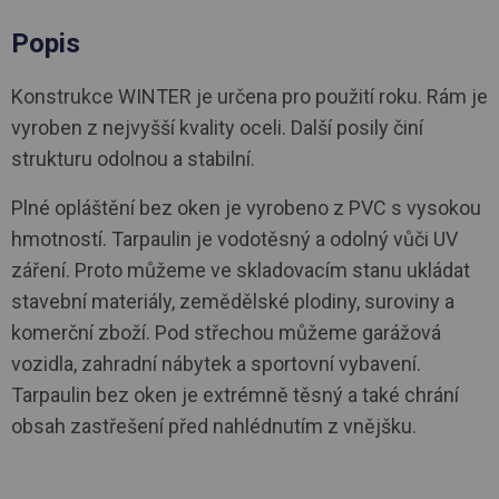
Popis
Konstrukce WINTER je určena pro použití roku. Rám je
vyroben z nejvyšší kvality oceli. Další posily činí
strukturu odolnou a stabilní.
Plné opláštění bez oken je vyrobeno z PVC s vysokou
hmotností. Tarpaulin je vodotěsný a odolný vůči UV
záření. Proto můžeme ve skladovacím stanu ukládat
stavební materiály, zemědělské plodiny, suroviny a
komerční zboží. Pod střechou můžeme garážová
vozidla, zahradní nábytek a sportovní vybavení.
Tarpaulin bez oken je extrémně těsný a také chrání
obsah zastřešení před nahlédnutím z vnějšku.