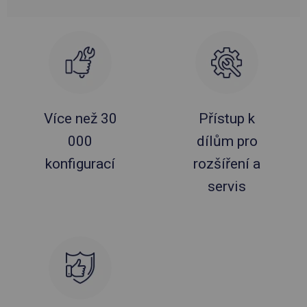
Více než 30
Přístup k
000
dílům pro
konfigurací
rozšíření a
servis