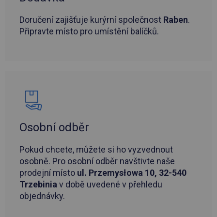
Doručení zajišťuje kurýrní společnost
Raben
.
Připravte místo pro umístění balíčků.
Osobní odběr
Pokud chcete, můžete si ho vyzvednout
osobně. Pro osobní odběr navštivte naše
prodejní místo
ul. Przemysłowa 10, 32-540
Trzebinia
v době uvedené v přehledu
objednávky.