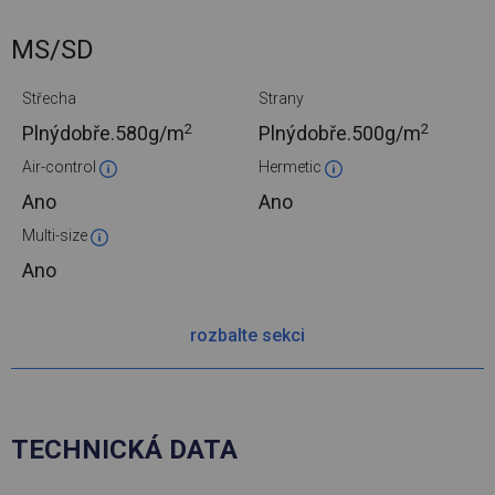
MS/SD
Střecha
Strany
2
2
Plnýdobře.
580g/m
Plnýdobře.
500g/m
Air-control
Hermetic
Ano
Ano
Multi-size
Ano
rozbalte sekci
TECHNICKÁ DATA