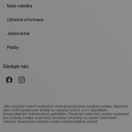
Naše nabídka
Užitečné informace
Jídelní lístek
Platby
Sledujte nás:
Jako součást našich webových stránek používáme soubory cookie, abychom
vám mohli poskytovat služby na nejvyšší úrovni, a to i způsobem
přizpůsobeným individuálním potřebám. Používání webu bez změny nastavení
pro soubory cookie znamená, že budou umístěny na vašem koncovém
zařízení. Nastavení souborů cookie můžete kdykoli změnit.