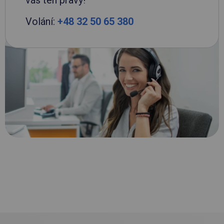
vás ten pravý!
Volání:
+48 32 50 65 380