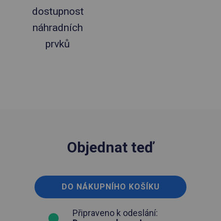
dostupnost
náhradních
prvků
Objednat teď
DO NÁKUPNÍHO KOŠÍKU
Připraveno k odeslání: