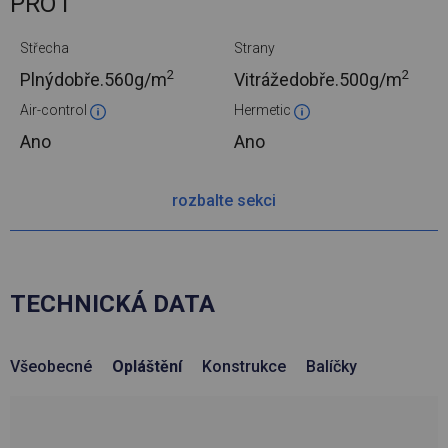
PRO I
Střecha
Strany
2
2
Plnýdobře.
560g/m
Vitrážedobře.
500g/m
Air-control
Hermetic
Ano
Ano
rozbalte sekci
TECHNICKÁ DATA
Všeobecné
Opláštění
Konstrukce
Balíčky