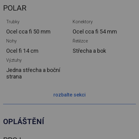
POLAR
Trubky
Konektory
Ocel cca
fi 50 mm
Ocel cca
fi 54 mm
Nohy
Řetězce
Ocel
fi 14 cm
Střecha a bok
Výztuhy
Jedna střecha a boční
strana
rozbalte sekci
OPLÁŠTĚNÍ