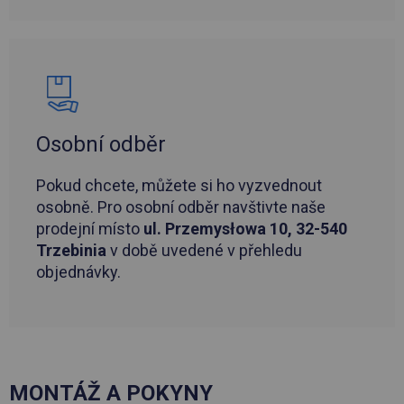
Osobní odběr
Pokud chcete, můžete si ho vyzvednout
osobně. Pro osobní odběr navštivte naše
prodejní místo
ul. Przemysłowa 10, 32-540
Trzebinia
v době uvedené v přehledu
objednávky.
MONTÁŽ A POKYNY