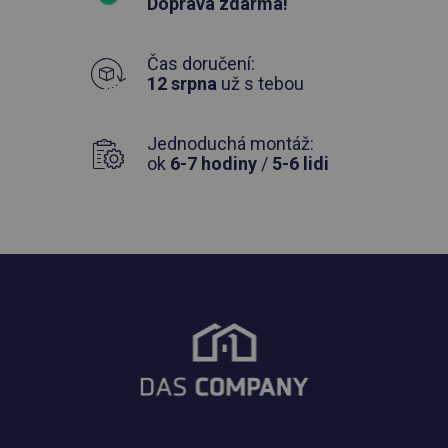
Doprava zdarma!
Čas doručení:
12 srpna
už s tebou
Jednoduchá montáž:
ok
6-7 hodiny
/
5-6 lidi