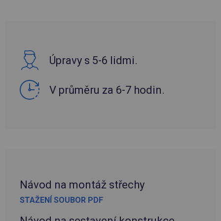
Úpravy s 5-6 lidmi.
V průměru za 6-7 hodin.
Návod na montáž střechy
STAŽENÍ SOUBOR PDF
Návod na sestavení konstrukce