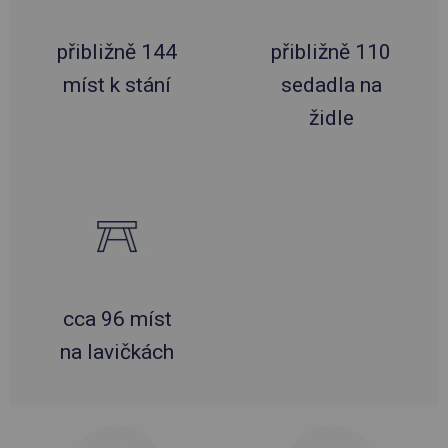
přibližně 144
přibližně 110
míst k stání
sedadla na
židle
cca 96 míst
na lavičkách