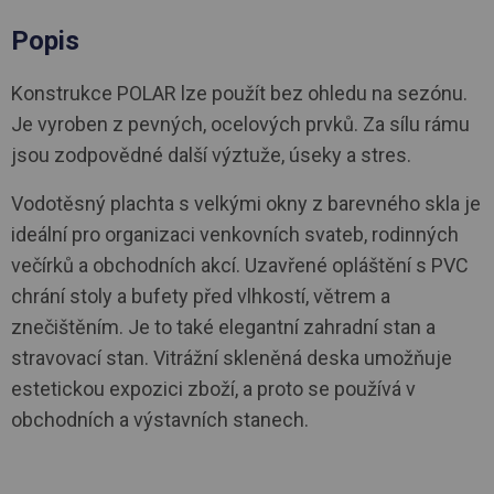
Popis
Konstrukce POLAR lze použít bez ohledu na sezónu.
Je vyroben z pevných, ocelových prvků. Za sílu rámu
jsou zodpovědné další výztuže, úseky a stres.
Vodotěsný plachta s velkými okny z barevného skla je
ideální pro organizaci venkovních svateb, rodinných
večírků a obchodních akcí. Uzavřené opláštění s PVC
chrání stoly a bufety před vlhkostí, větrem a
znečištěním. Je to také elegantní zahradní stan a
stravovací stan. Vitrážní skleněná deska umožňuje
estetickou expozici zboží, a proto se používá v
obchodních a výstavních stanech.