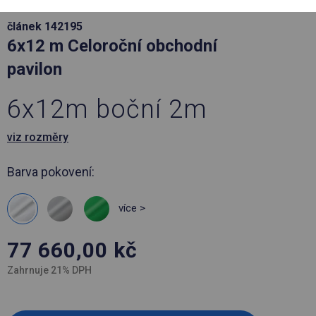
článek 142195
6x12 m Celoroční obchodní
pavilon
6x12m boční 2m
viz rozměry
Barva pokovení:
více >
77 660,00
kč
Zahrnuje 21% DPH