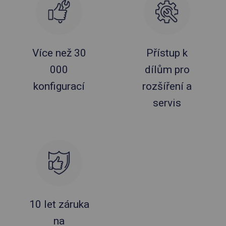
Více než 30
Přístup k
000
dílům pro
konfigurací
rozšíření a
servis
10 let záruka
na