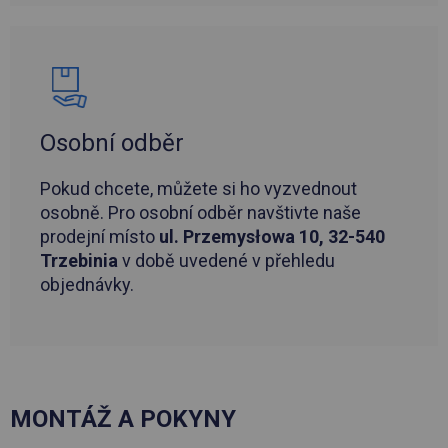
Osobní odběr
Pokud chcete, můžete si ho vyzvednout
osobně. Pro osobní odběr navštivte naše
prodejní místo
ul. Przemysłowa 10, 32-540
Trzebinia
v době uvedené v přehledu
objednávky.
MONTÁŽ A POKYNY