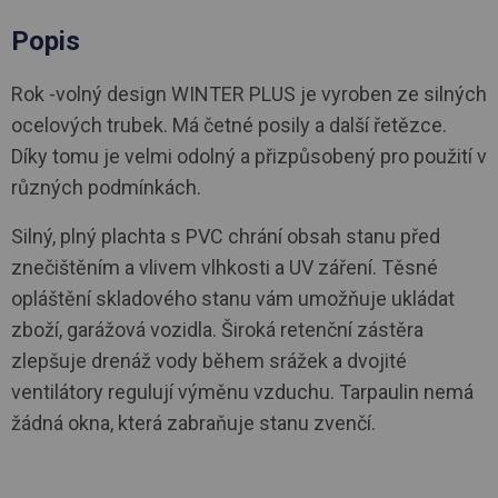
Popis
Rok -volný design WINTER PLUS je vyroben ze silných
ocelových trubek. Má četné posily a další řetězce.
Díky tomu je velmi odolný a přizpůsobený pro použití v
různých podmínkách.
Silný, plný plachta s PVC chrání obsah stanu před
znečištěním a vlivem vlhkosti a UV záření. Těsné
opláštění skladového stanu vám umožňuje ukládat
zboží, garážová vozidla. Široká retenční zástěra
zlepšuje drenáž vody během srážek a dvojité
ventilátory regulují výměnu vzduchu. Tarpaulin nemá
žádná okna, která zabraňuje stanu zvenčí.