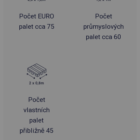
Počet EURO
Počet
palet cca 75
průmyslových
palet cca 60
Počet
vlastních
palet
přibližně 45