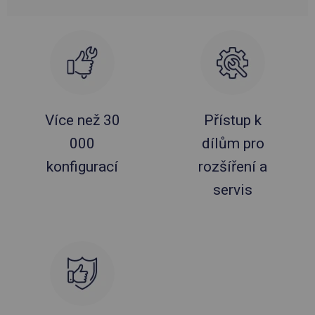
Více než 30
Přístup k
000
dílům pro
konfigurací
rozšíření a
servis