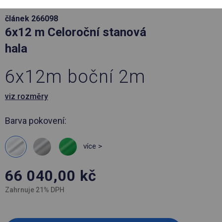
článek 266098
6x12 m Celoroční stanová
hala
6x12m boční 2m
viz rozměry
Barva pokovení:
více >
66 040,00
kč
Zahrnuje 21% DPH