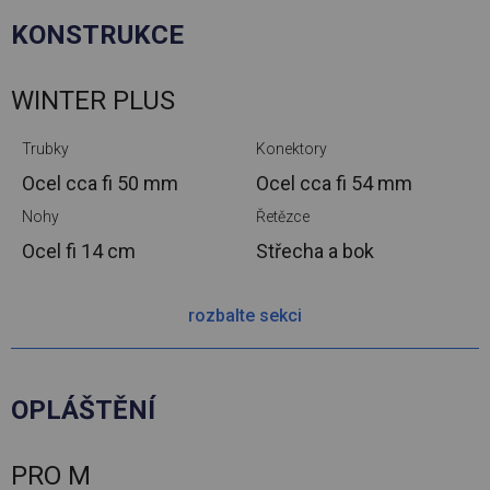
KONSTRUKCE
WINTER PLUS
Trubky
Konektory
Ocel cca
fi 50 mm
Ocel cca
fi 54 mm
Nohy
Řetězce
Ocel
fi 14 cm
Střecha a bok
rozbalte sekci
OPLÁŠTĚNÍ
PRO M