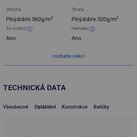
Střecha
Strany
2
2
Plnýdobře.
560g/m
Plnýdobře.
500g/m
Air-control
Hermetic
Ano
Ano
rozbalte sekci
TECHNICKÁ DATA
Všeobecné
Opláštění
Konstrukce
Balíčky