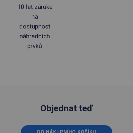
10 let záruka
na
dostupnost
náhradních
prvků
Objednat teď
DO NÁKUPNÍHO KOŠÍKU