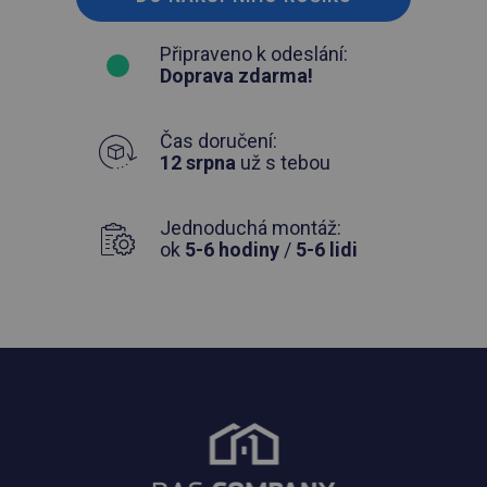
Připraveno k odeslání:
Doprava zdarma!
Čas doručení:
12 srpna
už s tebou
Jednoduchá montáž:
ok
5-6 hodiny
/
5-6 lidi