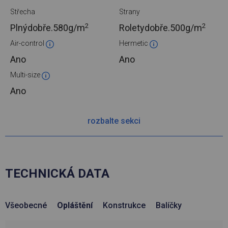
Střecha
Strany
2
2
Plnýdobře.
580g/m
Roletydobře.
500g/m
Air-control
Hermetic
Ano
Ano
Multi-size
Ano
rozbalte sekci
TECHNICKÁ DATA
Všeobecné
Opláštění
Konstrukce
Balíčky