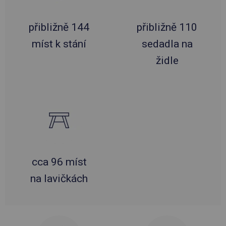
přibližně 144
přibližně 110
míst k stání
sedadla na
židle
cca 96 míst
na lavičkách