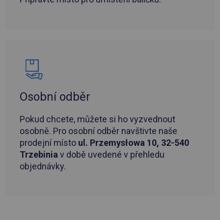
Osobní odběr
Pokud chcete, můžete si ho vyzvednout
osobně. Pro osobní odběr navštivte naše
prodejní místo
ul. Przemysłowa 10, 32-540
Trzebinia
v době uvedené v přehledu
objednávky.