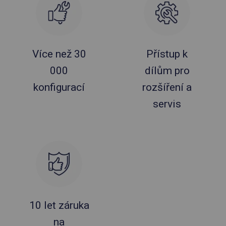
Více než 30
Přístup k
000
dílům pro
konfigurací
rozšíření a
servis
10 let záruka
na