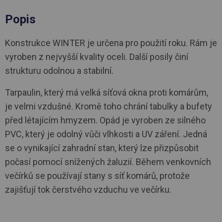
Popis
Konstrukce WINTER je určena pro použití roku. Rám je
vyroben z nejvyšší kvality oceli. Další posily činí
strukturu odolnou a stabilní.
Tarpaulin, který má velká síťová okna proti komárům,
je velmi vzdušné. Kromě toho chrání tabulky a bufety
před létajícím hmyzem. Opád je vyroben ze silného
PVC, který je odolný vůči vlhkosti a UV záření. Jedná
se o vynikající zahradní stan, který lze přizpůsobit
počasí pomocí snížených žaluzií. Během venkovních
večírků se používají stany s síť komárů, protože
zajišťují tok čerstvého vzduchu ve večírku.