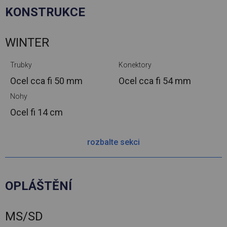
KONSTRUKCE
WINTER
Trubky
Konektory
Ocel cca
fi 50 mm
Ocel cca
fi 54 mm
Nohy
Ocel
fi 14 cm
rozbalte sekci
OPLÁŠTĚNÍ
MS/SD