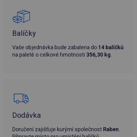
Balíčky
Vaše objednávka bude zabalena do
14 balíčků
na paletě o celkové hmotnosti
356,30 kg
.
Dodávka
Doručení zajišťuje kurýrní společnost
Raben
.
Připravte místo pro umístění balíčků.