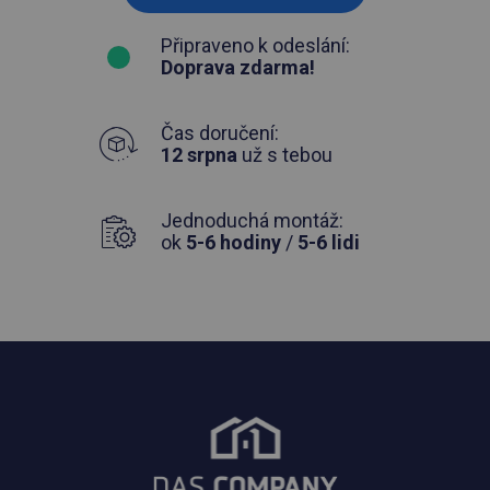
Připraveno k odeslání:
Doprava zdarma!
Čas doručení:
12 srpna
už s tebou
Jednoduchá montáž:
ok
5-6 hodiny
/
5-6 lidi