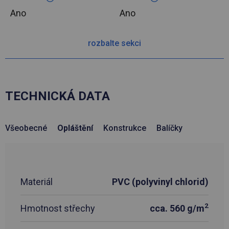
Ano
Ano
rozbalte sekci
TECHNICKÁ DATA
Všeobecné
Opláštění
Konstrukce
Balíčky
Materiál
PVC (polyvinyl chlorid)
2
Hmotnost střechy
cca. 560 g/m