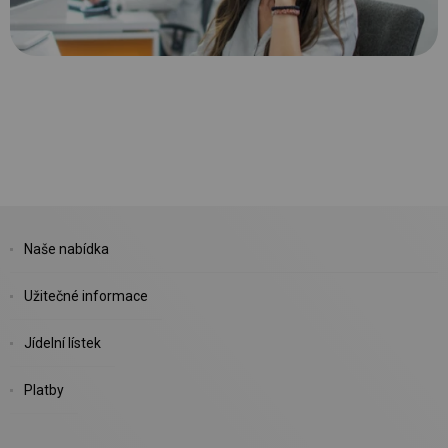
Naše nabídka
Užitečné informace
Jídelní lístek
Platby