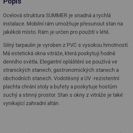
Popis
Ocelová struktura SUMMER je snadná a rychlá
instalace. Mobilní rám umožňuje přesunout stan na
jakékoli místo. Rám je určen pro použití v létě.
Silný tarpaulin je vyroben z PVC s vysokou hmotností.
Má estetická okna vitráže, která poskytují hodně
denního světla. Elegantní opláštění se používá ve
stranických stanech, gastronomických stanech a
obchodních stanech. Vodotěsný a UV -rezistentní
plachta chrání stoly a bufety a poskytuje hostům
suchý a stinný prostor. Stan s okny z vitráže je také
vynikající zahradní altán.