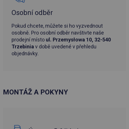
Osobní odběr
Pokud chcete, můžete si ho vyzvednout
osobně. Pro osobní odběr navštivte naše
prodejní místo
ul. Przemysłowa 10, 32-540
Trzebinia
v době uvedené v přehledu
objednávky.
MONTÁŽ A POKYNY