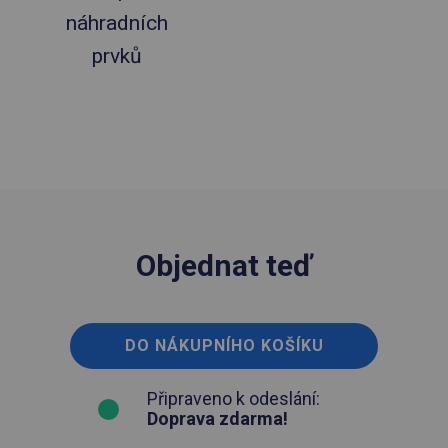
náhradních
prvků
Objednat teď
DO NÁKUPNÍHO KOŠÍKU
Připraveno k odeslání:
Doprava zdarma!