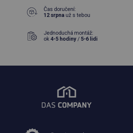
Čas doručení:
12 srpna
už s tebou
Jednoduchá montáž:
ok
4-5 hodiny
/
5-6 lidi