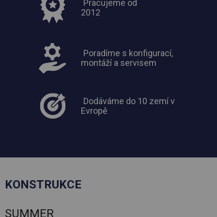
Pracujeme od
2012
Poradíme s konfigurací,
montáží a servisem
Dodáváme do 10 zemí v
Evropě
KONSTRUKCE
SUMMER