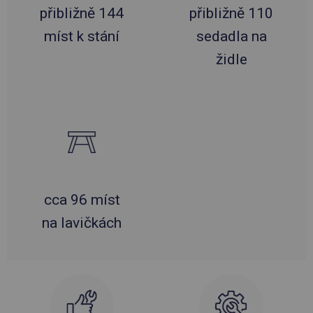
přibližně 144
přibližně 110
míst k stání
sedadla na
židle
cca 96 míst
na lavičkách