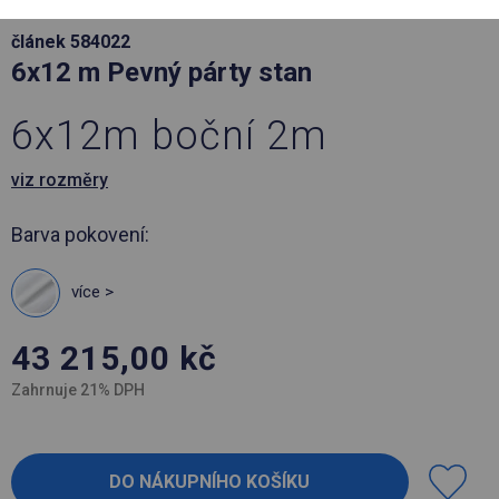
článek 584022
6x12 m Pevný párty stan
6x12m boční 2m
viz rozměry
Barva pokovení:
více >
43 215,00
kč
Zahrnuje 21% DPH