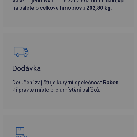
Vaše objednávka bude zabalena do
11 balíčků
na paletě o celkové hmotnosti
202,80 kg
.
Dodávka
Doručení zajišťuje kurýrní společnost
Raben
.
Připravte místo pro umístění balíčků.