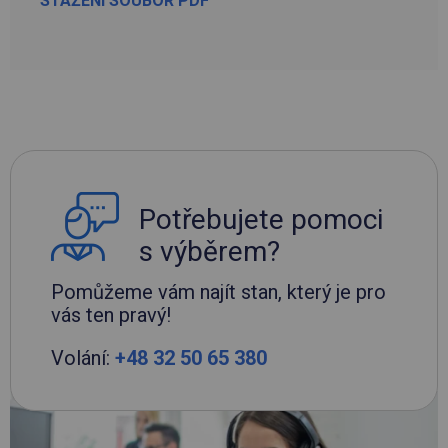
STAŽENÍ SOUBOR PDF
Potřebujete pomoci
s výběrem?
Pomůžeme vám najít stan, který je pro
vás ten pravý!
Volání:
+48 32 50 65 380