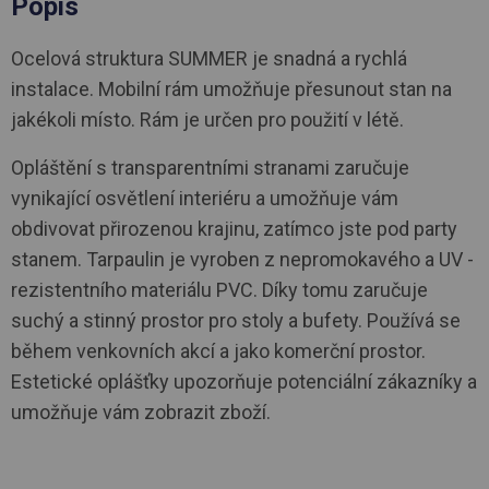
Popis
Ocelová struktura SUMMER je snadná a rychlá
instalace. Mobilní rám umožňuje přesunout stan na
jakékoli místo. Rám je určen pro použití v létě.
Opláštění s transparentními stranami zaručuje
vynikající osvětlení interiéru a umožňuje vám
obdivovat přirozenou krajinu, zatímco jste pod party
stanem. Tarpaulin je vyroben z nepromokavého a UV -
rezistentního materiálu PVC. Díky tomu zaručuje
suchý a stinný prostor pro stoly a bufety. Používá se
během venkovních akcí a jako komerční prostor.
Estetické oplášťky upozorňuje potenciální zákazníky a
umožňuje vám zobrazit zboží.