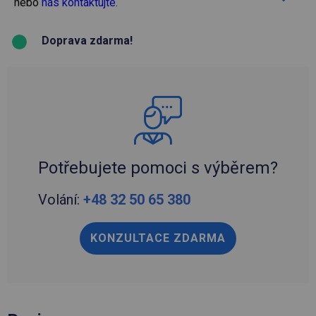
nebo
nás kontaktujte
.
Doprava zdarma!
Potřebujete pomoci s výběrem?
Volání:
+48 32 50 65 380
KONZULTACE ZDARMA