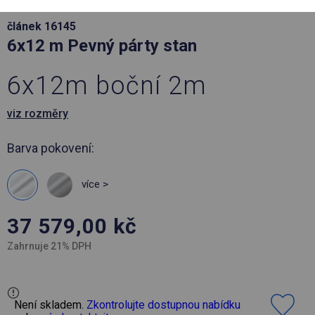
článek 16145
6x12 m Pevný párty stan
6x12m boční 2m
viz rozměry
Barva pokovení:
více >
37 579,00
kč
Zahrnuje 21% DPH
Není skladem.
Zkontrolujte dostupnou nabídku