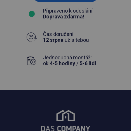
Připraveno k odeslání:
Doprava zdarma!
Čas doručení:
12 srpna
už s tebou
Jednoduchá montáž:
ok
4-5 hodiny
/
5-6 lidi