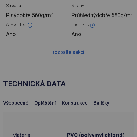
Střecha
Strany
2
2
Plnýdobře.
560g/m
Průhlednýdobře.
580g/m
Air-control
Hermetic
Ano
Ano
rozbalte sekci
TECHNICKÁ DATA
Všeobecné
Opláštění
Konstrukce
Balíčky
Materiál
PVC (polyvinyl chlorid)