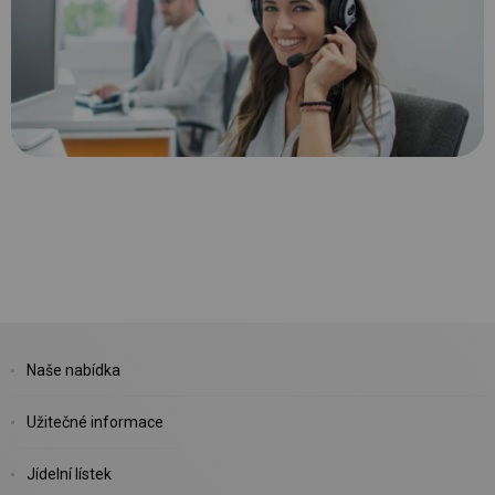
Naše nabídka
Užitečné informace
Jídelní lístek