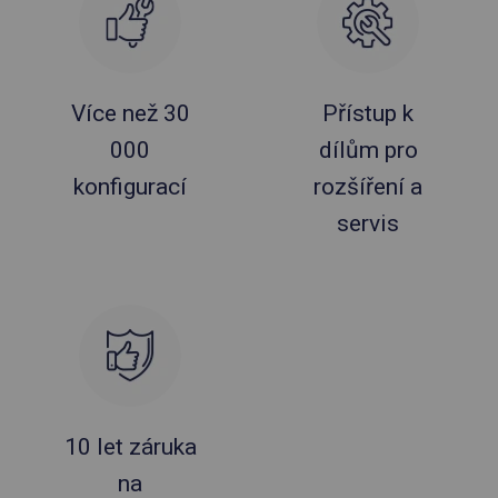
Více než 30
Přístup k
000
dílům pro
konfigurací
rozšíření a
servis
10 let záruka
na