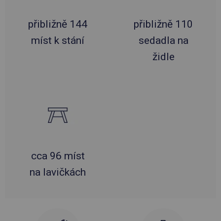
přibližně 144
přibližně 110
míst k stání
sedadla na
židle
cca 96 míst
na lavičkách