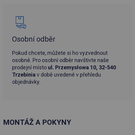
Osobní odběr
Pokud chcete, můžete si ho vyzvednout
osobně. Pro osobní odběr navštivte naše
prodejní místo
ul. Przemysłowa 10, 32-540
Trzebinia
v době uvedené v přehledu
objednávky.
MONTÁŽ A POKYNY