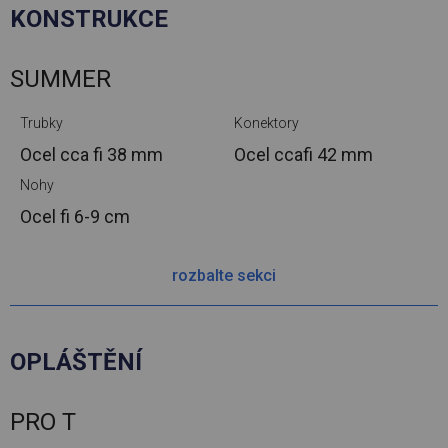
KONSTRUKCE
SUMMER
Trubky
Konektory
Ocel cca
fi 38 mm
Ocel cca
fi 42 mm
Nohy
Ocel
fi 6-9 cm
rozbalte sekci
OPLÁŠTĚNÍ
PRO T