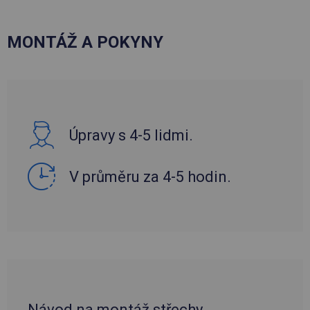
MONTÁŽ A POKYNY
Úpravy s 4-5 lidmi.
V průměru za 4-5 hodin.
Návod na montáž střechy