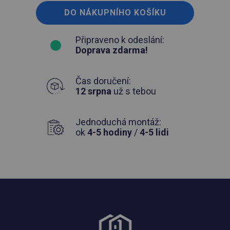
DO NÁKUPNÍHO KOŠÍKU
Připraveno k odeslání:
Doprava zdarma!
Čas doručení:
12 srpna
už s tebou
Jednoduchá montáž:
ok
4-5 hodiny
/
4-5 lidi