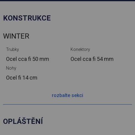
KONSTRUKCE
WINTER
Trubky
Konektory
Ocel cca
fi 50 mm
Ocel cca
fi 54 mm
Nohy
Ocel
fi 14 cm
rozbalte sekci
OPLÁŠTĚNÍ