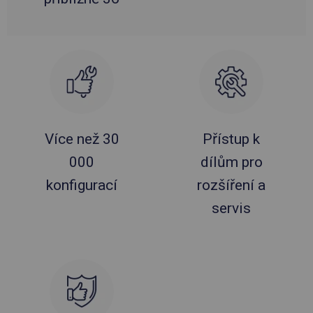
Více než 30
Přístup k
000
dílům pro
konfigurací
rozšíření a
servis