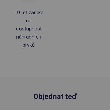
10 let záruka
na
dostupnost
náhradních
prvků
Objednat teď