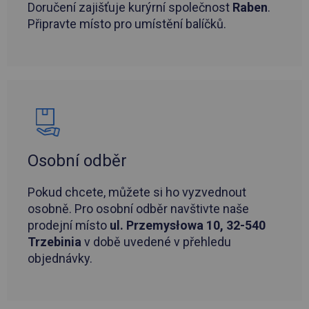
Doručení zajišťuje kurýrní společnost
Raben
.
Připravte místo pro umístění balíčků.
Osobní odběr
Pokud chcete, můžete si ho vyzvednout
osobně. Pro osobní odběr navštivte naše
prodejní místo
ul. Przemysłowa 10, 32-540
Trzebinia
v době uvedené v přehledu
objednávky.