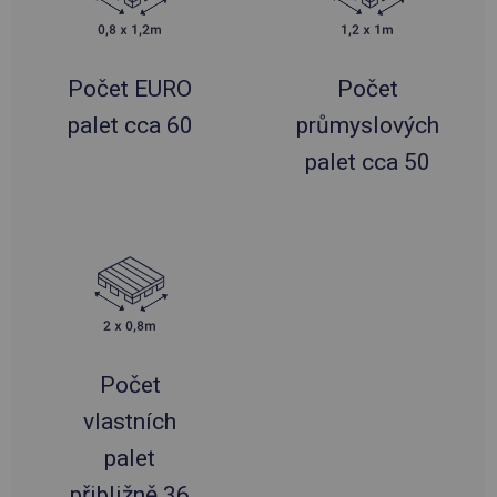
Počet EURO
Počet
palet cca 60
průmyslových
palet cca 50
Počet
vlastních
palet
přibližně 36