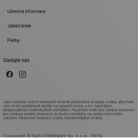
Užitečné informace
Jídelní lístek
Platby
Sledujte nás:
Jako součást našich webových stránek používáme soubory cookie, abychom
vám mohli poskytovat služby na nejvyšší úrovni, a to i způsobem
přizpůsobeným individuálním potřebám. Používání webu bez změny nastavení
pro soubory cookie znamená, že budou umístěny na vašem koncovém
zařízení. Nastavení souborů cookie můžete kdykoli změnit.
Copyright © DAS COMPANY Sp. z o.o., 2019.