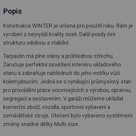
Popis
Konstrukce WINTER je určena pro použití roku. Rám je
vyroben z nejvyšší kvality oceli. Další posily činí
strukturu odolnou a stabilní.
Tarpaulin má plné stěny a průhlednou střechu.
Zaručuje perfektní osvětlení interiéru skladového
stanu a zabraňuje nahlédnutí do jeho vnitřku vůči
kolemjdoucím. Jedná se o vynikající průmyslový stan
pro provádění práce souvisejících s výrobou, opravou,
segregací a sestavením. V garáži můžeme ukládat
komerční zboží, vozidla, sportovní vybavení a
zemědělské stroje. Otečení bylo vybaveno systémem
změny snadné délky Multi-size.