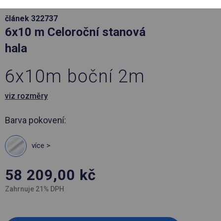
článek 322737
6x10 m Celoroční stanová
hala
6x10m boční 2m
viz rozměry
Barva pokovení:
více >
58 209,00
kč
Zahrnuje 21% DPH