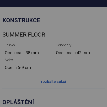
KONSTRUKCE
SUMMER FLOOR
Trubky
Konektory
Ocel cca
fi 38 mm
Ocel cca
fi 42 mm
Nohy
Ocel
fi 6-9 cm
rozbalte sekci
OPLÁŠTĚNÍ