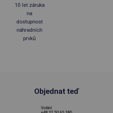
10 let záruka
na
dostupnost
náhradních
prvků
Objednat teď
Volání:
+48 32 50 65 380