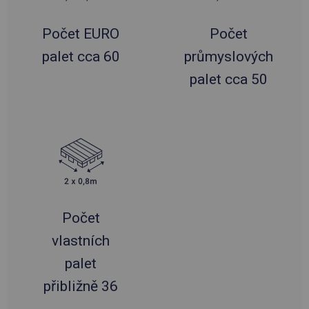
Počet EURO
Počet
palet cca 60
průmyslových
palet cca 50
Počet
vlastních
palet
přibližně 36