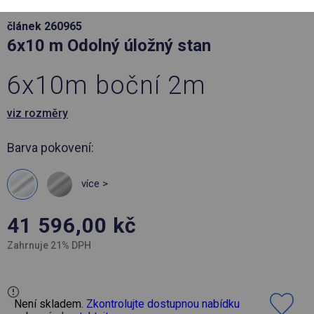
článek 260965
6x10 m Odolný úložný stan
6x10m boční 2m
viz rozměry
Barva pokovení:
více >
41 596,00
kč
Zahrnuje 21% DPH
Není skladem.
Zkontrolujte dostupnou nabídku