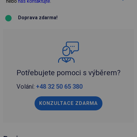
nebo
nás kontaktujte
.
Doprava zdarma!
Potřebujete pomoci s výběrem?
Volání:
+48 32 50 65 380
KONZULTACE ZDARMA