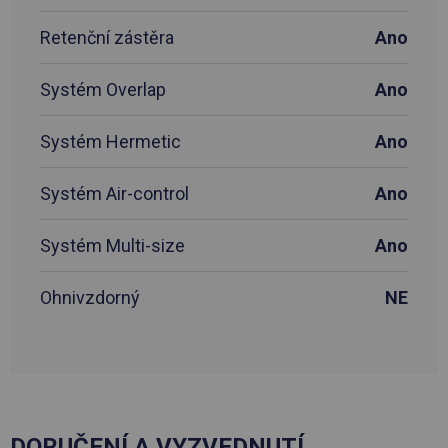
Retenční zástěra
Ano
Systém Overlap
Ano
Systém Hermetic
Ano
Systém Air-control
Ano
Systém Multi-size
Ano
Ohnivzdorný
NE
DORUČENÍ A VYZVEDNUTÍ