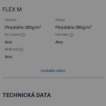
FLEX M
Střecha
Strany
2
2
Plnýdobře.
580g/m
Plnýdobře.
580g/m
Air-control
Hermetic
Ano
Ano
Multi-size
Ano
rozbalte sekci
TECHNICKÁ DATA