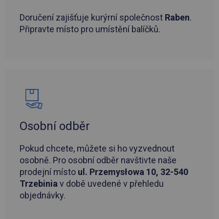
Doručení zajišťuje kurýrní společnost
Raben
.
Připravte místo pro umístění balíčků.
Osobní odběr
Pokud chcete, můžete si ho vyzvednout
osobně. Pro osobní odběr navštivte naše
prodejní místo
ul. Przemysłowa 10, 32-540
Trzebinia
v době uvedené v přehledu
objednávky.