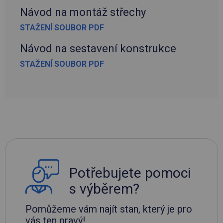
Návod na montáž střechy
STAŽENÍ SOUBOR PDF
Návod na sestavení konstrukce
STAŽENÍ SOUBOR PDF
Potřebujete pomoci
s výběrem?
Pomůžeme vám najít stan, který je pro
vás ten pravý!