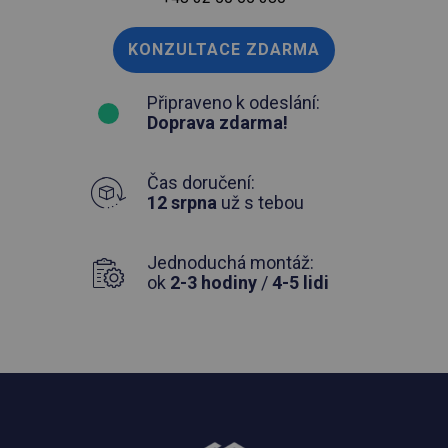
KONZULTACE ZDARMA
Připraveno k odeslání:
Doprava zdarma!
Čas doručení:
12 srpna
už s tebou
Jednoduchá montáž:
ok
2-3 hodiny
/
4-5 lidi