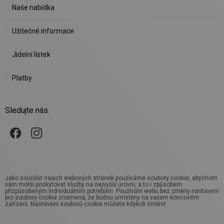
Naše nabídka
Užitečné informace
Jídelní lístek
Platby
Sledujte nás:
Jako součást našich webových stránek používáme soubory cookie, abychom
vám mohli poskytovat služby na nejvyšší úrovni, a to i způsobem
přizpůsobeným individuálním potřebám. Používání webu bez změny nastavení
pro soubory cookie znamená, že budou umístěny na vašem koncovém
zařízení. Nastavení souborů cookie můžete kdykoli změnit.