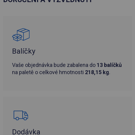
Balíčky
Vaše objednávka bude zabalena do
13 balíčků
na paletě o celkové hmotnosti
218,15 kg
.
Dodávka