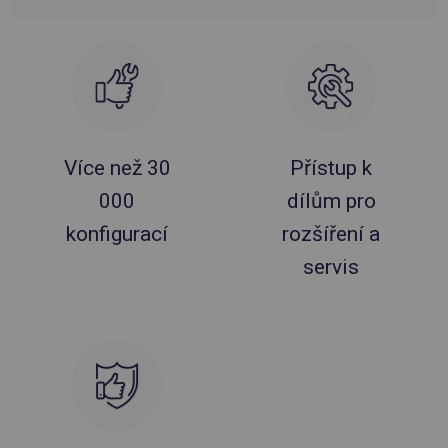
Více než 30
Přístup k
000
dílům pro
konfigurací
rozšíření a
servis