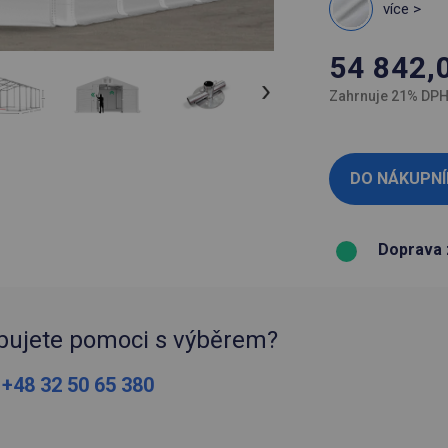
více >
54 842,
Zahrnuje 21% DP
Doprava 
bujete pomoci s výběrem?
:
+48 32 50 65 380