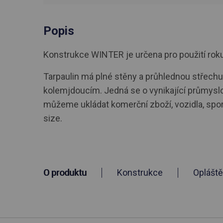
Popis
Konstrukce WINTER je určena pro použití roku. R
Tarpaulin má plné stěny a průhlednou střechu.
kolemjdoucím. Jedná se o vynikající průmyslo
můžeme ukládat komerční zboží, vozidla, spo
size.
O produktu
Konstrukce
Opláště