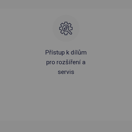
Přístup k dílům
pro rozšíření a
servis