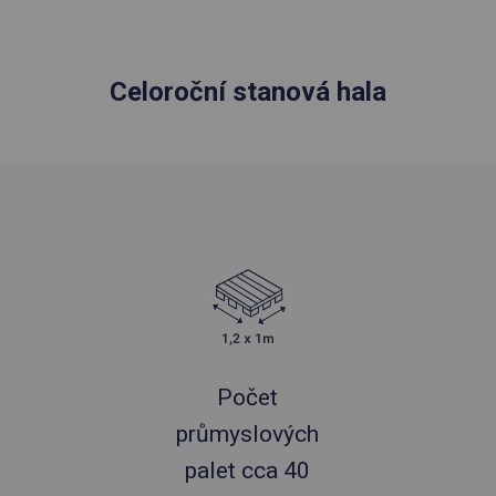
Celoroční stanová hala
Počet
průmyslových
palet cca 40