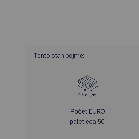
Tento stan pojme:
Počet EURO
palet cca 50