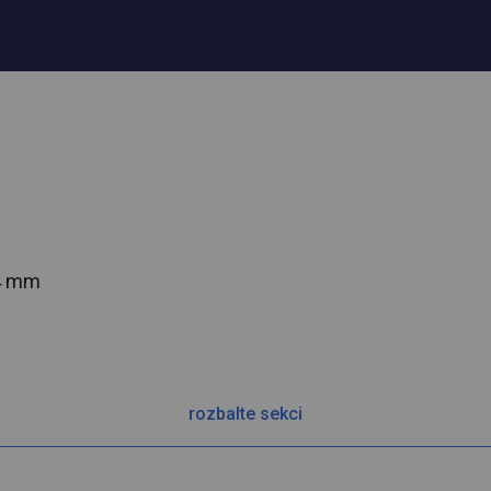
54 mm
rozbalte sekci