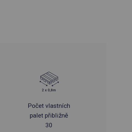
Počet vlastních
palet přibližně
30