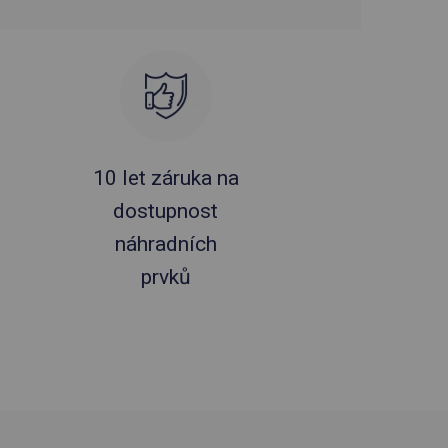
10 let záruka na
dostupnost
náhradních
prvků