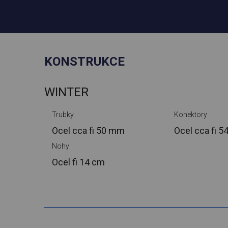
KONSTRUKCE
WINTER
Trubky
Konektory
Ocel cca
fi 50 mm
Ocel cca
fi 
Nohy
Ocel
fi 14 cm