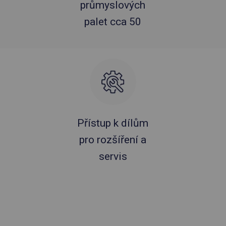
průmyslových
palet cca 50
Přístup k dílům
pro rozšíření a
servis