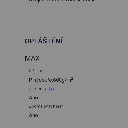
OPLÁŠTĚNÍ
MAX
Střecha
2
Plnýdobře.
600g/m
Air-control
Ano
Zpomalovač hoření
Ano