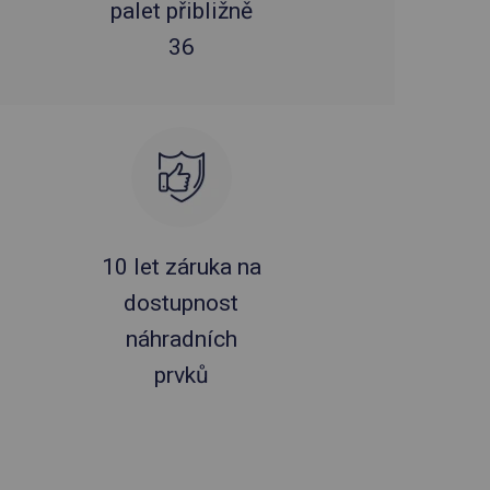
palet přibližně
36
10 let záruka na
dostupnost
náhradních
prvků