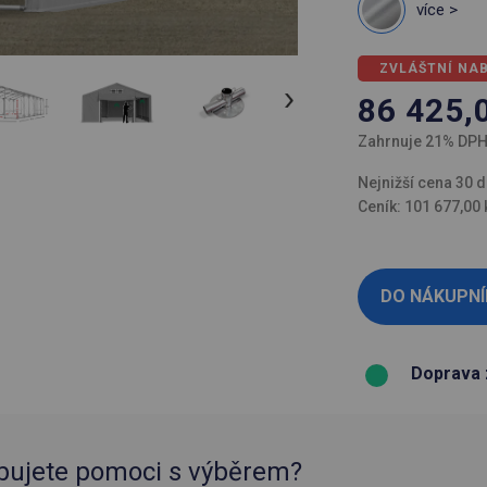
více >
ZVLÁŠTNÍ NA
86 425,
Zahrnuje 21% DP
Nejnižší cena 30 d
Ceník: 101 677,00 
Doprava 
bujete pomoci s výběrem?