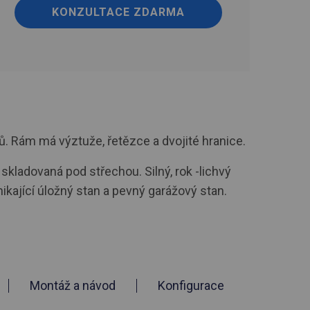
KONZULTACE ZDARMA
. Rám má výztuže, řetězce a dvojité hranice.
skladovaná pod střechou. Silný, rok -lichvý
kající úložný stan a pevný garážový stan.
Montáž a návod
Konfigurace