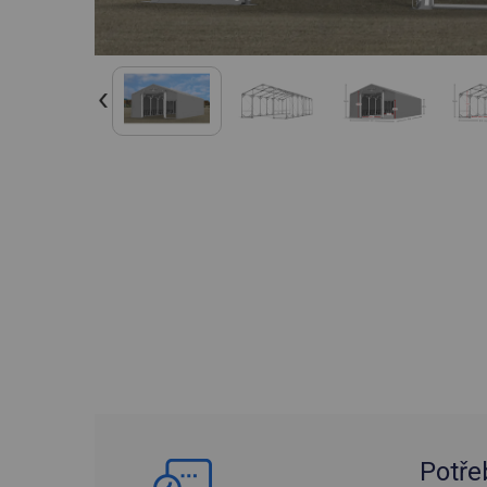
Potře