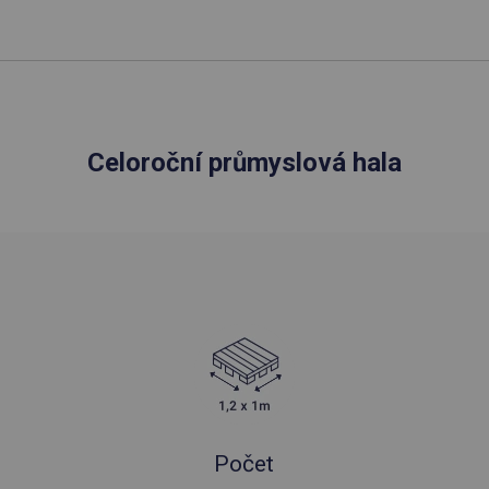
Celoroční průmyslová hala
Počet