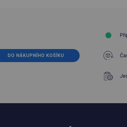
Při
Čas
DO NÁKUPNÍHO KOŠÍKU
Je