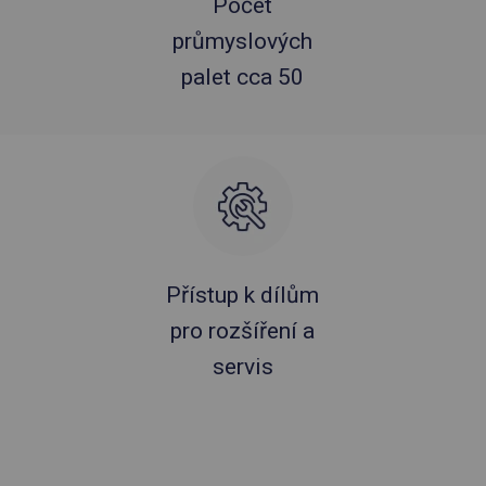
Počet
průmyslových
palet cca 50
Přístup k dílům
pro rozšíření a
servis