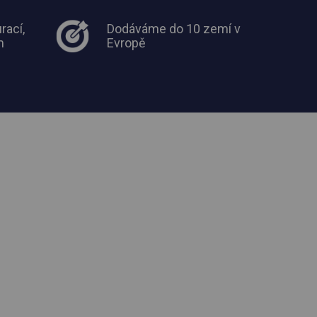
rací,
Dodáváme do 10 zemí v
m
Evropě