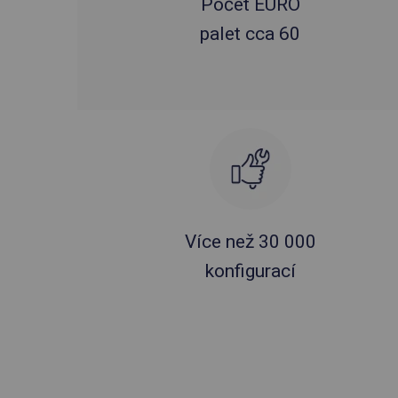
Počet EURO
palet cca 60
Více než 30 000
konfigurací