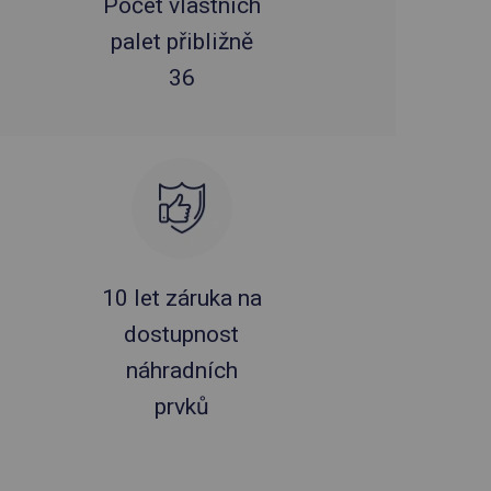
Počet vlastních
palet přibližně
36
10 let záruka na
dostupnost
náhradních
prvků