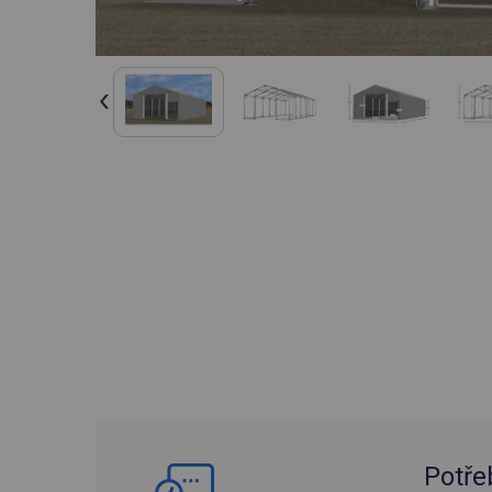
Potře