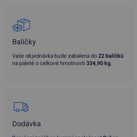
Balíčky
Vaše objednávka bude zabalena do
22 balíčků
na paletě o celkové hmotnosti
334,90 kg
.
Dodávka