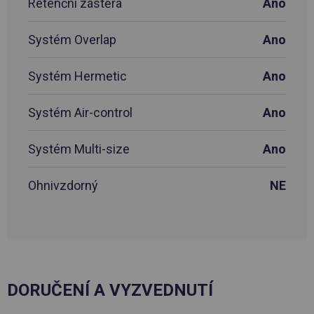
Retenční zástěra
Ano
Systém Overlap
Ano
Systém Hermetic
Ano
Systém Air-control
Ano
Systém Multi-size
Ano
Ohnivzdorný
NE
DORUČENÍ A VYZVEDNUTÍ