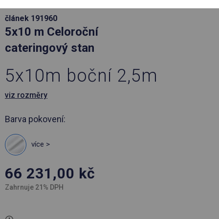
článek 191960
5x10 m Celoroční
cateringový stan
5x10m boční 2,5m
viz rozměry
Barva pokovení:
více >
66 231,00
kč
Zahrnuje 21% DPH