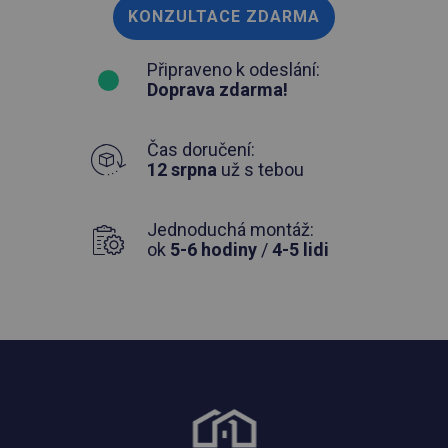
KONZULTACE ZDARMA
Připraveno k odeslání:
Doprava zdarma!
Čas doručení:
12 srpna
už s tebou
Jednoduchá montáž:
ok
5-6 hodiny
/
4-5 lidi