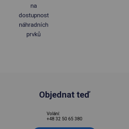
na
dostupnost
náhradních
prvků
Objednat teď
Volání:
+48 32 50 65 380