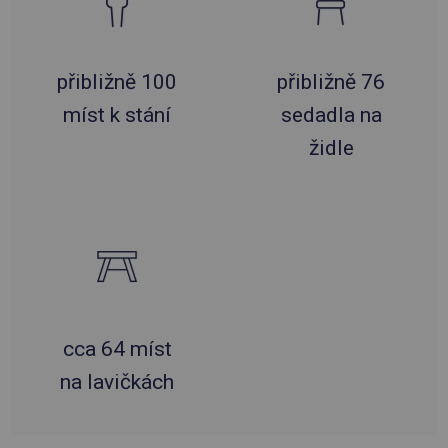
přibližně 100
přibližně 76
míst k stání
sedadla na
židle
cca 64 míst
na lavičkách