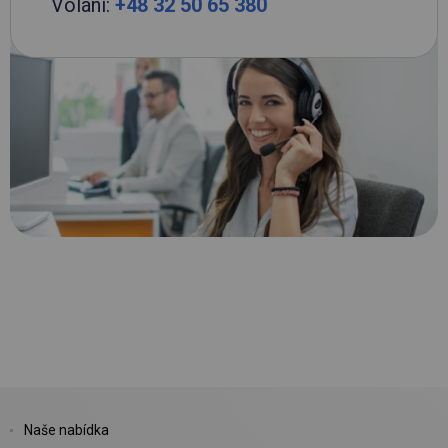
Volání:
+48 32 50 65 380
Naše nabídka