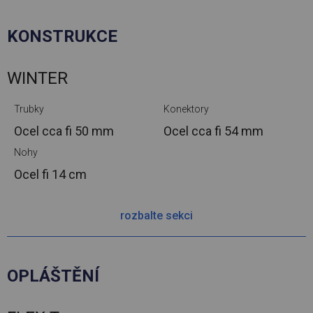
KONSTRUKCE
WINTER
Trubky
Konektory
Ocel cca
fi 50 mm
Ocel cca
fi 54 mm
Nohy
Ocel
fi 14 cm
rozbalte sekci
OPLÁŠTĚNÍ