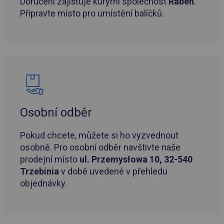
Doručení zajišťuje kurýrní společnost
Raben
.
Připravte místo pro umístění balíčků.
Osobní odběr
Pokud chcete, můžete si ho vyzvednout
osobně. Pro osobní odběr navštivte naše
prodejní místo
ul. Przemysłowa 10, 32-540
Trzebinia
v době uvedené v přehledu
objednávky.