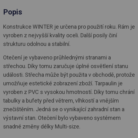
Popis
Konstrukce WINTER je určena pro použití roku. Rám je
vyroben z nejvyšší kvality oceli. Další posily činí
strukturu odolnou a stabilní.
Otečení je vybaveno průhlednými stranami a
střechou. Díky tomu zaručuje úplné osvětlení stanu
události. Střecha může být použita v obchodě, protože
umožňuje estetické zobrazení zboží. Tarpaulin je
vyroben z PVC s vysokou hmotností. Díky tomu chrání
tabulky a bufety před větrem, vlhkostí a vnějším
znečištěním. Jedná se o vynikající zahradní stan a
výstavní stan. Otečení bylo vybaveno systémem
snadné změny délky Multi-size.