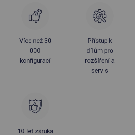
Více než 30
Přístup k
000
dílům pro
konfigurací
rozšíření a
servis
10 let záruka