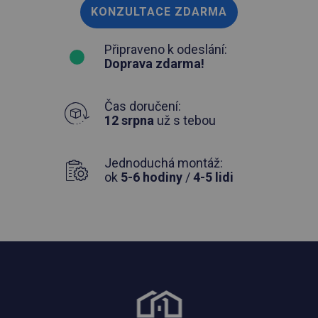
KONZULTACE ZDARMA
Připraveno k odeslání:
Doprava zdarma!
Čas doručení:
12 srpna
už s tebou
Jednoduchá montáž:
ok
5-6 hodiny
/
4-5 lidi