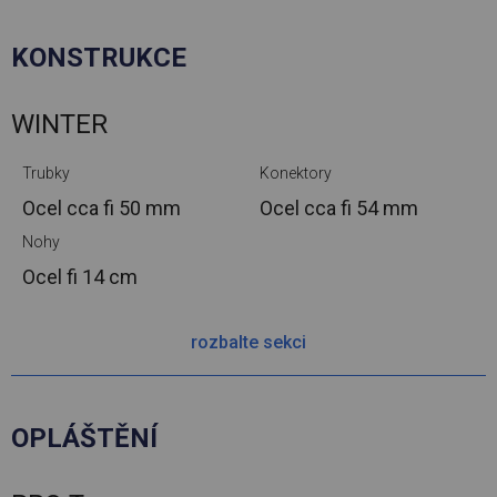
KONSTRUKCE
WINTER
Trubky
Konektory
Ocel cca
fi 50 mm
Ocel cca
fi 54 mm
Nohy
Ocel
fi 14 cm
rozbalte sekci
OPLÁŠTĚNÍ