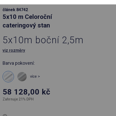
článek 84742
5x10 m Celoroční
cateringový stan
5x10m boční 2,5m
viz rozměry
Barva pokovení:
více >
58 128,00
kč
Zahrnuje 21% DPH