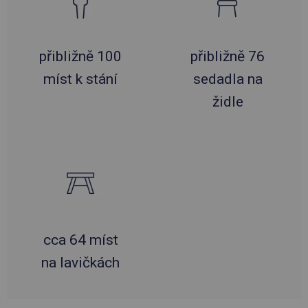
přibližně 100
přibližně 76
míst k stání
sedadla na
židle
cca 64 míst
na lavičkách