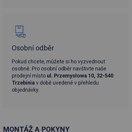
Osobní odběr
Pokud chcete, můžete si ho vyzvednout
osobně. Pro osobní odběr navštivte naše
prodejní místo
ul. Przemysłowa 10, 32-540
Trzebinia
v době uvedené v přehledu
objednávky.
MONTÁŽ A POKYNY