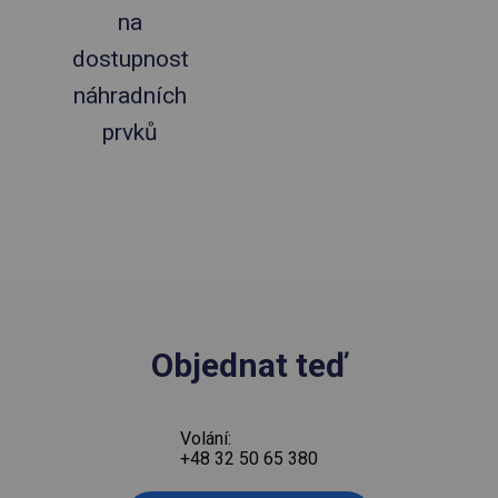
na
dostupnost
náhradních
prvků
Objednat teď
Volání:
+48 32 50 65 380