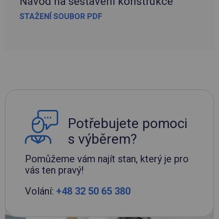
Návod na sestavení konstrukce
STAŽENÍ SOUBOR PDF
Potřebujete pomoci
s výběrem?
Pomůžeme vám najít stan, který je pro
vás ten pravý!
Volání:
+48 32 50 65 380