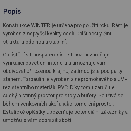
Popis
Konstrukce WINTER je určena pro použití roku. Rám je
vyroben z nejvyšší kvality oceli. Další posily činí
strukturu odolnou a stabilní.
Opláštění s transparentními stranami zaručuje
vynikající osvětlení interiéru a umožňuje vám
obdivovat přirozenou krajinu, zatímco jste pod party
stanem. Tarpaulin je vyroben z nepromokavého a UV -
rezistentního materiálu PVC. Díky tomu zaručuje
suchý a stinný prostor pro stoly a bufety. Používá se
během venkovních akcí a jako komerční prostor.
Estetické oplášťky upozorňuje potenciální zákazníky a
umožňuje vám zobrazit zboží.