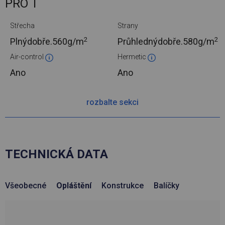
PRO T
Střecha
Strany
2
2
Plnýdobře.
560g/m
Průhlednýdobře.
580g/m
Air-control
Hermetic
Ano
Ano
rozbalte sekci
TECHNICKÁ DATA
Všeobecné
Opláštění
Konstrukce
Balíčky