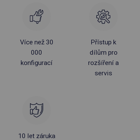
Více než 30
Přístup k
000
dílům pro
konfigurací
rozšíření a
servis
10 let záruka