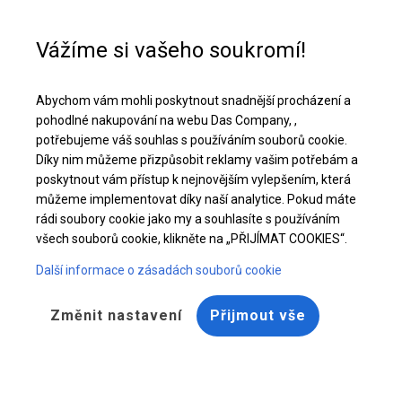
Pomoc při nákupu
+48 32 50 65 380
Vážíme si vašeho soukromí!
Celoroční cateringový stan | 5x10 m
Abychom vám mohli poskytnout snadnější procházení a
Stáhněte si nabídku PDF
pohodlné nakupování na webu Das Company, ,
potřebujeme váš souhlas s používáním souborů cookie.
Díky nim můžeme přizpůsobit reklamy vašim potřebám a
poskytnout vám přístup k nejnovějším vylepšením, která
můžeme implementovat díky naší analytice. Pokud máte
rádi soubory cookie jako my a souhlasíte s používáním
všech souborů cookie, klikněte na „PŘIJÍMAT COOKIES“.
Další informace o zásadách souborů cookie
Změnit nastavení
Přijmout vše