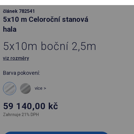
článek 782541
5x10 m Celoroční stanová
hala
5x10m boční 2,5m
viz rozměry
Barva pokovení:
více >
59 140,00
kč
Zahrnuje 21% DPH