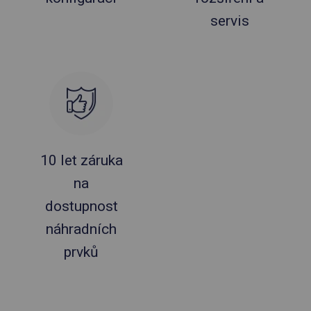
servis
10 let záruka
na
dostupnost
náhradních
prvků