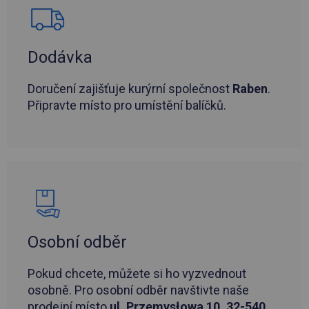
Dodávka
Doručení zajišťuje kurýrní společnost
Raben
.
Připravte místo pro umístění balíčků.
Osobní odběr
Pokud chcete, můžete si ho vyzvednout
osobně. Pro osobní odběr navštivte naše
prodejní místo
ul. Przemysłowa 10, 32-540