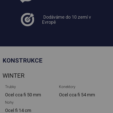
Dodáváme do 10 zemí v
Evropě
KONSTRUKCE
WINTER
Trubky
Konektory
Ocel cca
fi 50 mm
Ocel cca
fi 54 mm
Nohy
Ocel
fi 14 cm