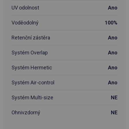
UV odolnost
Ano
Voděodolný
100%
Retenční zástěra
Ano
Systém Overlap
Ano
Systém Hermetic
Ano
Systém Air-control
Ano
Systém Multi-size
NE
Ohnivzdorný
NE