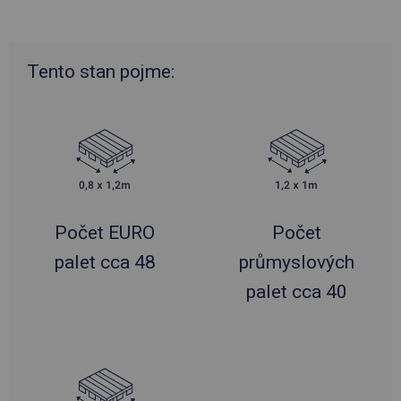
Tento stan pojme:
Počet EURO
Počet
palet cca 48
průmyslových
palet cca 40