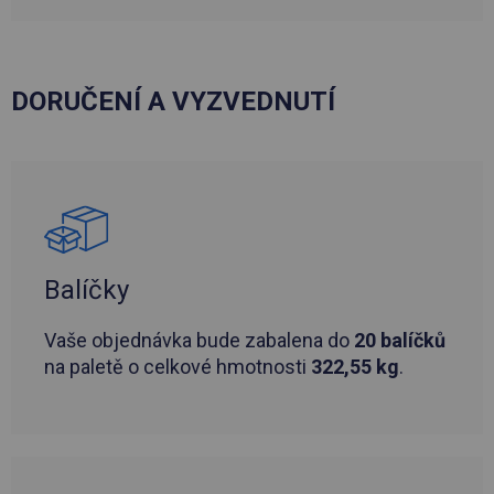
DORUČENÍ A VYZVEDNUTÍ
Balíčky
Vaše objednávka bude zabalena do
20 balíčků
na paletě o celkové hmotnosti
322,55 kg
.