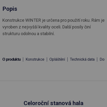
Popis
Konstrukce WINTER je určena pro použití roku. Rám je
vyroben z nejvyšší kvality oceli. Další posily činí
strukturu odolnou a stabilní.
O produktu
Konstrukce
Opláštění
Technická data
Doru
Celoroční stanová hala