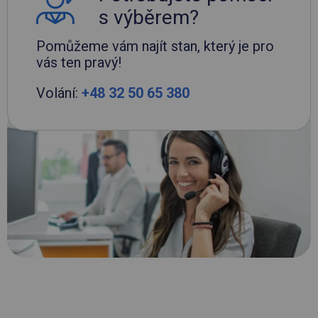
s výběrem?
Pomůžeme vám najít stan, který je pro
vás ten pravý!
Volání:
+48 32 50 65 380