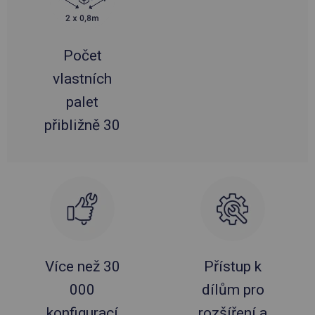
Počet
vlastních
palet
přibližně 30
Více než 30
Přístup k
000
dílům pro
konfigurací
rozšíření a