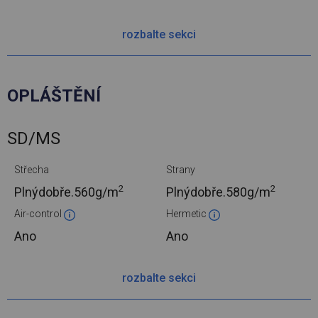
rozbalte sekci
OPLÁŠTĚNÍ
SD/MS
Střecha
Strany
2
2
Plnýdobře.
560g/m
Plnýdobře.
580g/m
Air-control
Hermetic
Ano
Ano
rozbalte sekci