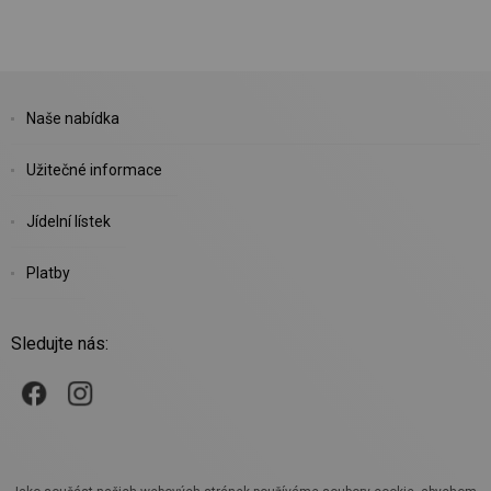
Naše nabídka
Užitečné informace
Jídelní lístek
Platby
Sledujte nás: