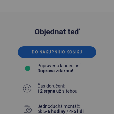
Objednat teď
DO NÁKUPNÍHO KOŠÍKU
Připraveno k odeslání:
Doprava zdarma!
Čas doručení:
12 srpna
už s tebou
Jednoduchá montáž:
ok
5-6 hodiny
/
4-5 lidi