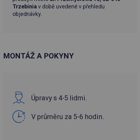
Trzebinia
v době uvedené v přehledu
objednávky.
MONTÁŽ A POKYNY
Úpravy s 4-5 lidmi.
V průměru za 5-6 hodin.