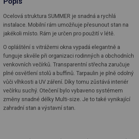
Popis
Ocelová struktura SUMMER je snadná a rychlá
instalace. Mobilní rám umožňuje přesunout stan na
jakékoli místo. Rám je určen pro použití v létě.
O opláštění s vitrážemi okna vypadá elegantně a
funguje skvěle při organizaci rodinných a obchodních
venkovních večírků. Transparentní střecha zaručuje
plné osvětlení stolů a buffinů. Tarpaulin je plně odolný
vůči vlhkosti a UV záření. Díky tomu zůstává interiér
večírku suchý. Otečení bylo vybaveno systémem
změny snadné délky Multi-size. Je to také vynikající
zahradní stan a výstavní stan.