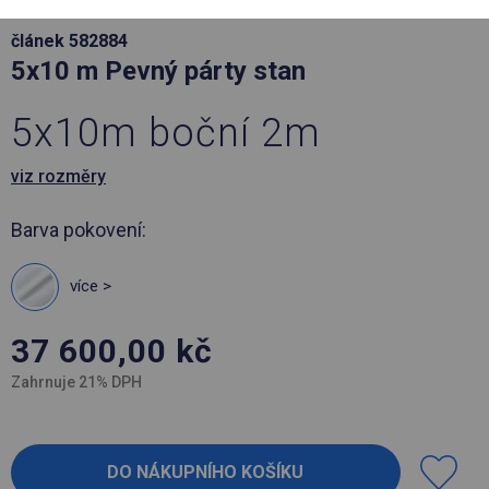
článek 582884
5x10 m Pevný párty stan
5x10m boční 2m
viz rozměry
Barva pokovení:
více >
37 600,00
kč
Zahrnuje 21% DPH