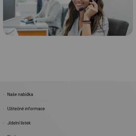
Naše nabídka
Užitečné informace
Jídelní lístek