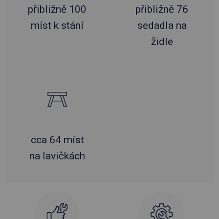
přibližně 100
přibližně 76
míst k stání
sedadla na
židle
cca 64 míst
na lavičkách