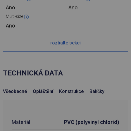
Ano
Ano
Multi-size
Ano
rozbalte sekci
TECHNICKÁ DATA
Všeobecné
Opláštění
Konstrukce
Balíčky
Materiál
PVC (polyvinyl chlorid)