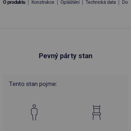
O produktu
Konstrukce
Opláštění
Technická data
Doru
Pevný párty stan
Tento stan pojme: