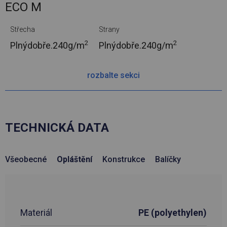
ECO M
Střecha
Strany
2
2
Plnýdobře.
240g/m
Plnýdobře.
240g/m
rozbalte sekci
TECHNICKÁ DATA
Všeobecné
Opláštění
Konstrukce
Balíčky
Materiál
PE (polyethylen)