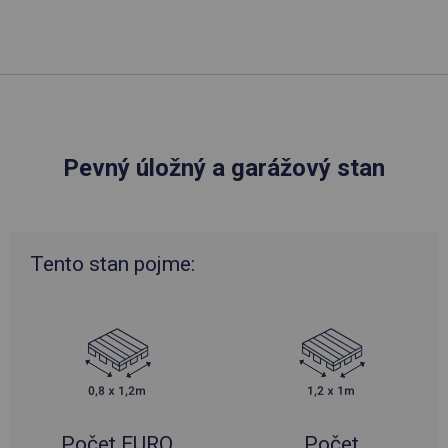
Pevný úložný a garážový stan
Tento stan pojme:
Počet EURO
Počet