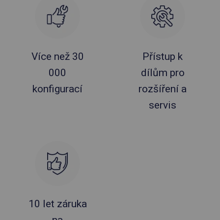
Více než 30
Přístup k
000
dílům pro
konfigurací
rozšíření a
servis
10 let záruka
na