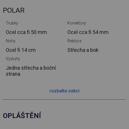
POLAR
Trubky
Konektory
Ocel cca
fi 50 mm
Ocel cca
fi 54 mm
Nohy
Řetězce
Ocel
fi 14 cm
Střecha a bok
Výztuhy
Jedna střecha a boční
strana
rozbalte sekci
OPLÁŠTĚNÍ