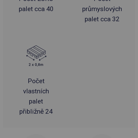
palet cca 40
průmyslových
palet cca 32
Počet
vlastních
palet
přibližně 24