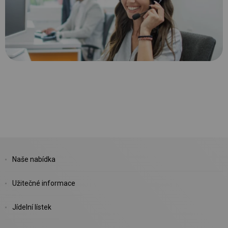
Naše nabídka
Užitečné informace
Jídelní lístek