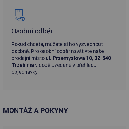
Osobní odběr
Pokud chcete, můžete si ho vyzvednout
osobně. Pro osobní odběr navštivte naše
prodejní místo
ul. Przemysłowa 10, 32-540
Trzebinia
v době uvedené v přehledu
objednávky.
MONTÁŽ A POKYNY