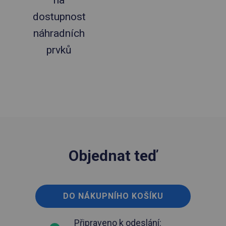
dostupnost
náhradních
prvků
Objednat teď
DO NÁKUPNÍHO KOŠÍKU
Připraveno k odeslání: