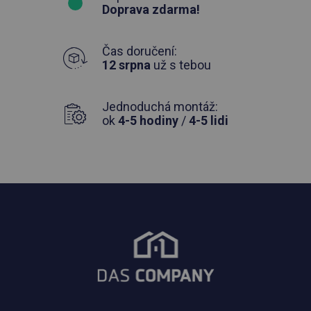
Doprava zdarma!
Čas doručení:
12 srpna
už s tebou
Jednoduchá montáž:
ok
4-5 hodiny
/
4-5 lidi