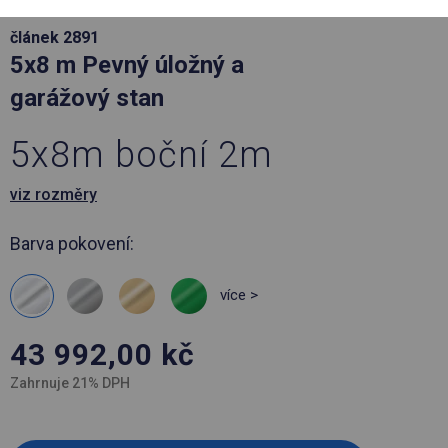
článek 2891
5x8 m Pevný úložný a
garážový stan
5x8m boční 2m
viz rozměry
Barva pokovení:
více >
43 992,00
kč
Zahrnuje 21% DPH