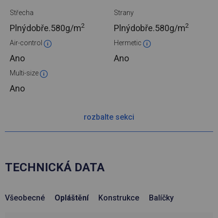
Střecha
Strany
2
2
Plnýdobře.
580g/m
Plnýdobře.
580g/m
Air-control
Hermetic
Ano
Ano
Multi-size
Ano
rozbalte sekci
TECHNICKÁ DATA
Všeobecné
Opláštění
Konstrukce
Balíčky