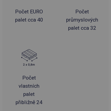
Počet EURO
Počet
palet cca 40
průmyslových
palet cca 32
Počet
vlastních
palet
přibližně 24