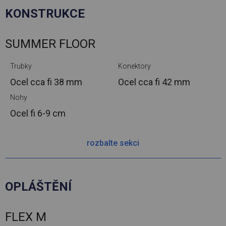
KONSTRUKCE
SUMMER FLOOR
Trubky
Konektory
Ocel cca
fi 38 mm
Ocel cca
fi 42 mm
Nohy
Ocel
fi 6-9 cm
rozbalte sekci
OPLÁŠTĚNÍ
FLEX M