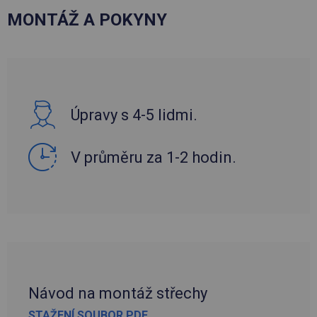
MONTÁŽ A POKYNY
Úpravy s 4-5 lidmi.
V průměru za 1-2 hodin.
Návod na montáž střechy
STAŽENÍ SOUBOR PDF