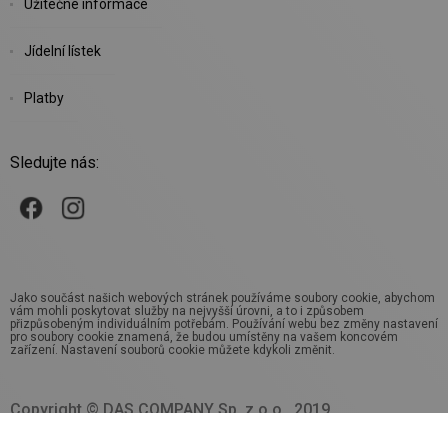
Užitečné informace
Jídelní lístek
Platby
Sledujte nás:
Jako součást našich webových stránek používáme soubory cookie, abychom
vám mohli poskytovat služby na nejvyšší úrovni, a to i způsobem
přizpůsobeným individuálním potřebám. Používání webu bez změny nastavení
pro soubory cookie znamená, že budou umístěny na vašem koncovém
zařízení. Nastavení souborů cookie můžete kdykoli změnit.
Copyright © DAS COMPANY Sp. z o.o., 2019.