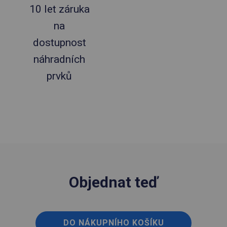
10 let záruka
na
dostupnost
náhradních
prvků
Objednat teď
DO NÁKUPNÍHO KOŠÍKU