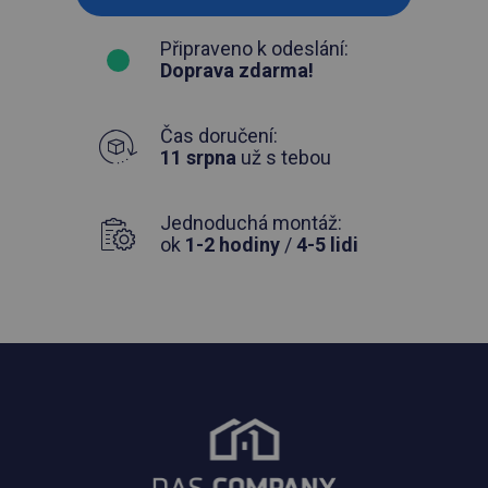
Připraveno k odeslání:
Doprava zdarma!
Čas doručení:
11 srpna
už s tebou
Jednoduchá montáž:
ok
1-2 hodiny
/
4-5 lidi