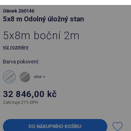
článek 260146
5x8 m Odolný úložný stan
5x8m boční 2m
viz rozměry
Barva pokovení:
více >
32 846,00
kč
Zahrnuje 21% DPH