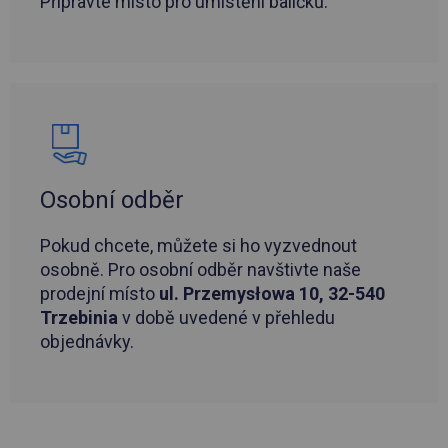
Připravte místo pro umístění balíčků.
Osobní odběr
Pokud chcete, můžete si ho vyzvednout
osobně. Pro osobní odběr navštivte naše
prodejní místo
ul. Przemysłowa 10, 32-540
Trzebinia
v době uvedené v přehledu
objednávky.