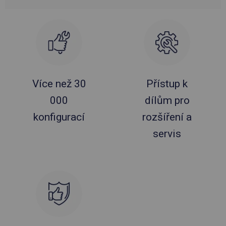
Více než 30
Přístup k
000
dílům pro
konfigurací
rozšíření a
servis