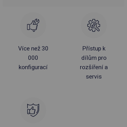
Více než 30
Přístup k
000
dílům pro
konfigurací
rozšíření a
servis