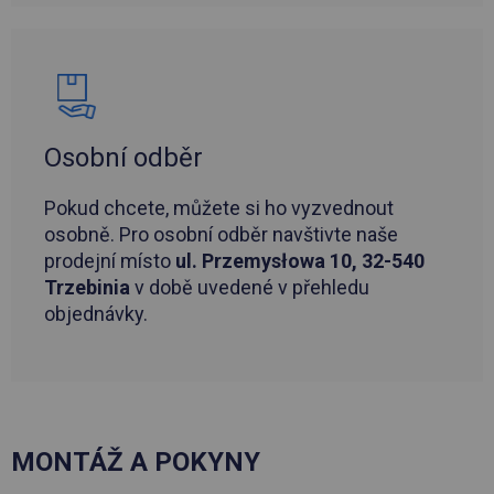
Osobní odběr
Pokud chcete, můžete si ho vyzvednout
osobně. Pro osobní odběr navštivte naše
prodejní místo
ul. Przemysłowa 10, 32-540
Trzebinia
v době uvedené v přehledu
objednávky.
MONTÁŽ A POKYNY