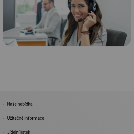
Naše nabídka
Užitečné informace
Jídelní lístek