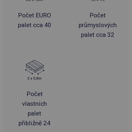
Počet EURO
Počet
palet cca 40
průmyslových
palet cca 32
Počet
vlastních
palet
přibližně 24