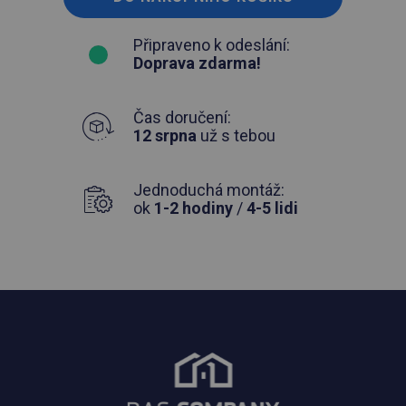
Připraveno k odeslání:
Doprava zdarma!
Čas doručení:
12 srpna
už s tebou
Jednoduchá montáž:
ok
1-2 hodiny
/
4-5 lidi