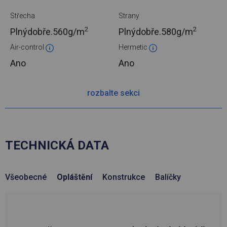
Střecha
Strany
2
2
Plnýdobře.
560g/m
Plnýdobře.
580g/m
Air-control
Hermetic
Ano
Ano
rozbalte sekci
TECHNICKÁ DATA
Všeobecné
Opláštění
Konstrukce
Balíčky