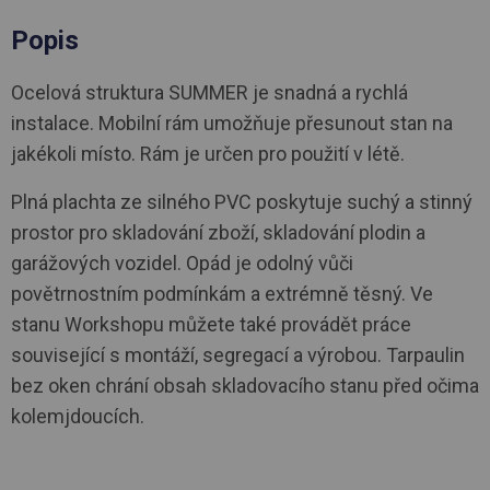
Popis
Ocelová struktura SUMMER je snadná a rychlá
instalace. Mobilní rám umožňuje přesunout stan na
jakékoli místo. Rám je určen pro použití v létě.
Plná plachta ze silného PVC poskytuje suchý a stinný
prostor pro skladování zboží, skladování plodin a
garážových vozidel. Opád je odolný vůči
povětrnostním podmínkám a extrémně těsný. Ve
stanu Workshopu můžete také provádět práce
související s montáží, segregací a výrobou. Tarpaulin
bez oken chrání obsah skladovacího stanu před očima
kolemjdoucích.