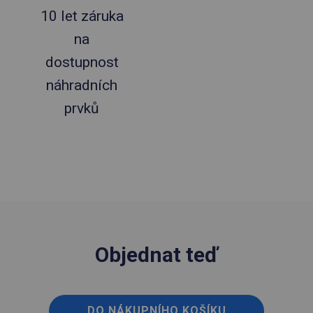
10 let záruka
na
dostupnost
náhradních
prvků
Objednat teď
DO NÁKUPNÍHO KOŠÍKU