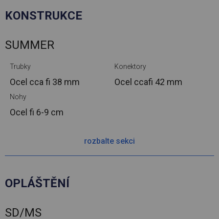
KONSTRUKCE
SUMMER
Trubky
Konektory
Ocel cca
fi 38 mm
Ocel cca
fi 42 mm
Nohy
Ocel
fi 6-9 cm
rozbalte sekci
OPLÁŠTĚNÍ
SD/MS