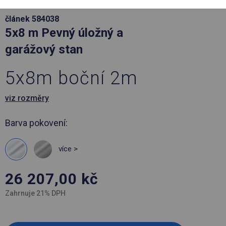
článek 584038
5x8 m Pevný úložný a
garážový stan
5x8m boční 2m
viz rozměry
Barva pokovení:
více >
26 207,00
kč
Zahrnuje 21% DPH