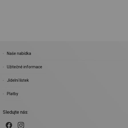
Naše nabídka
Užitečné informace
Jídelní lístek
Platby
Sledujte nás: