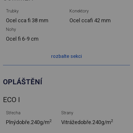
Trubky
Konektory
Ocel cca
fi 38 mm
Ocel cca
fi 42 mm
Nohy
Ocel
fi 6-9 cm
rozbalte sekci
OPLÁŠTĚNÍ
ECO I
Střecha
Strany
2
2
Plnýdobře.
240g/m
Vitrážedobře.
240g/m