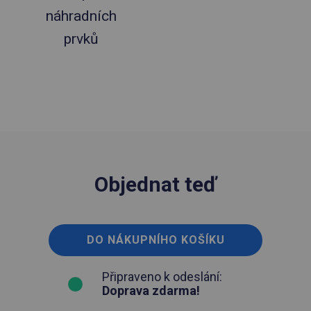
náhradních
prvků
Objednat teď
DO NÁKUPNÍHO KOŠÍKU
Připraveno k odeslání:
Doprava zdarma!