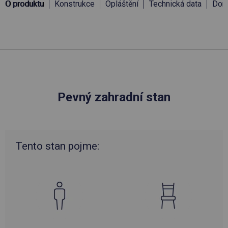
O produktu
Konstrukce
Opláštění
Technická data
Doru
Pevný zahradní stan
Tento stan pojme: