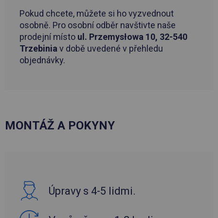
Pokud chcete, můžete si ho vyzvednout
osobně. Pro osobní odběr navštivte naše
prodejní místo
ul. Przemysłowa 10, 32-540
Trzebinia
v době uvedené v přehledu
objednávky.
MONTÁŽ A POKYNY
Úpravy s 4-5 lidmi.