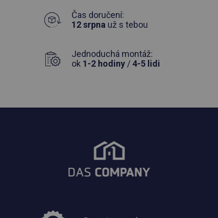
Čas doručení:
12 srpna
už s tebou
Jednoduchá montáž:
ok
1-2 hodiny
/
4-5 lidi