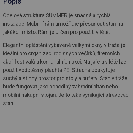
Popis
Ocelová struktura SUMMER je snadná a rychlá
instalace. Mobilní rám umožňuje přesunout stan na
jakékoli místo. Rám je určen pro použití v létě.
Elegantní opláštění vybavené velkými okny vitráže je
ideální pro organizaci rodinných večírků, firemních
akcí, festivalů a komunálních akcí. Na jaře a v létě lze
použít vodotěsný plachta PE. Střecha poskytuje
suchý a stinný prostor pro stoly a bufety. Stan vitráže
bude fungovat jako pohodlný zahradní altán nebo
mobilní nákupní stojan. Je to také vynikající stravovací
stan.