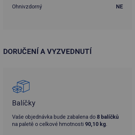
Ohnivzdorný
NE
DORUČENÍ A VYZVEDNUTÍ
Balíčky
Vaše objednávka bude zabalena do
8 balíčků
na paletě o celkové hmotnosti
90,10 kg
.