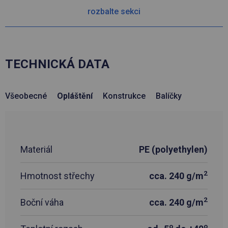
rozbalte sekci
TECHNICKÁ DATA
Všeobecné
Opláštění
Konstrukce
Balíčky
Materiál
PE (polyethylen)
2
Hmotnost střechy
cca. 240 g/m
2
Boční váha
cca. 240 g/m
o
o