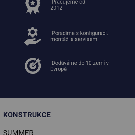
Pracujeme od
2012
Poradíme s konfigurací,
montáží a servisem
Dodáváme do 10 zemí v
Evropě
KONSTRUKCE
SUMMER