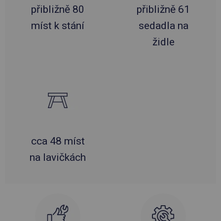
přibližně 80
přibližně 61
míst k stání
sedadla na
židle
cca 48 míst
na lavičkách