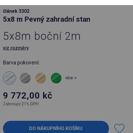
článek 3302
5x8 m Pevný zahradní stan
5x8m boční 2m
viz rozměry
Barva pokovení:
více >
9 772,00
kč
Zahrnuje 21% DPH