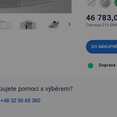
46 783,
Zahrnuje 21% DP
Doprava 
bujete pomoci s výběrem?
:
+48 32 50 65 380