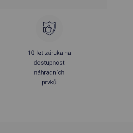
10 let záruka na
dostupnost
náhradních
prvků