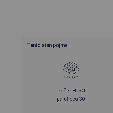
Tento stan pojme:
Počet EURO
palet cca 30