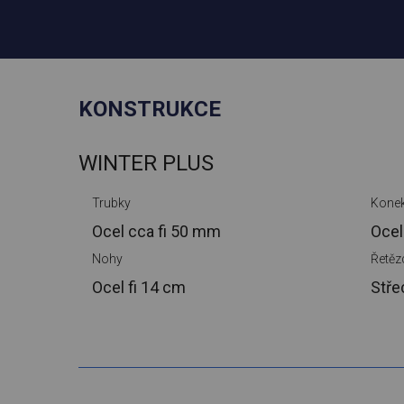
KONSTRUKCE
WINTER PLUS
Trubky
Konek
Ocel cca
fi 50 mm
Ocel
Nohy
Řetěz
Ocel
fi 14 cm
Stře