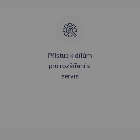
Přístup k dílům
pro rozšíření a
servis