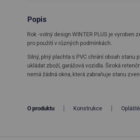
Popis
Rok -volný design WINTER PLUS je vyroben ze 
pro použití v různých podmínkách.
Silný, plný plachta s PVC chrání obsah stanu
ukládat zboží, garážová vozidla. Široká reten
nemá žádná okna, která zabraňuje stanu zvenč
O produktu
Konstrukce
Opláště