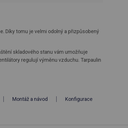
e. Díky tomu je velmi odolný a přizpůsobený
pláštění skladového stanu vám umožňuje
entilátory regulují výměnu vzduchu. Tarpaulin
Montáž a návod
Konfigurace