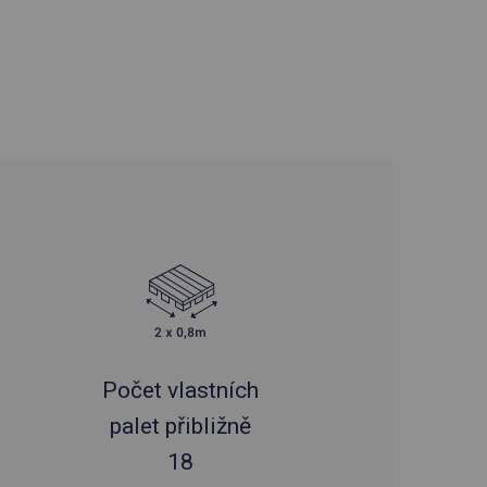
Počet vlastních
palet přibližně
18