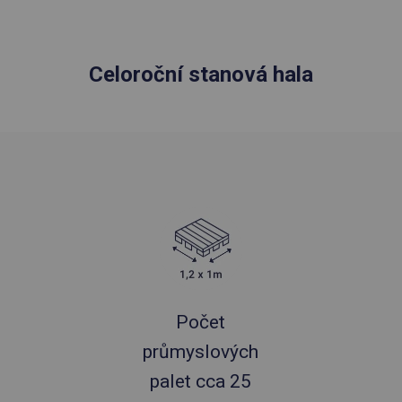
Celoroční stanová hala
Počet
průmyslových
palet cca 25