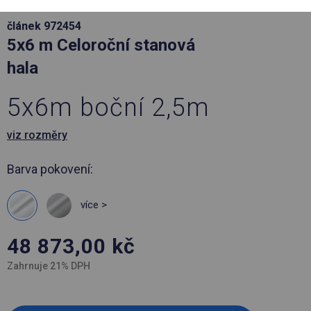
článek 972454
5x6 m Celoroční stanová
hala
5x6m boční 2,5m
viz rozměry
Barva pokovení:
více >
48 873,00
kč
Zahrnuje 21% DPH