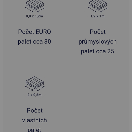
Počet EURO
Počet
palet cca 30
průmyslových
palet cca 25
Počet
vlastních
palet