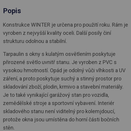
Popis
Konstrukce WINTER je určena pro použití roku. Rám je
vyroben z nejvyšší kvality oceli. Další posily činí
strukturu odolnou a stabilní.
Tarpaulin s okny s kulatým osvětlením poskytuje
přirozené světlo uvnitř stanu. Je vyroben z PVC s
vysokou hmotností. Opád je odolný vůči vlhkosti a UV
záření, a proto poskytuje suchý a stinný prostor pro
skladování zboží, plodin, krmivo a stavební materiály.
Je to také vynikající garážový stan pro vozidla,
zemědělské stroje a sportovní vybavení. Interiér
skladového stanu není viditelný pro kolemjdoucí,
protože okna jsou umístěna do horní části bočních
stěn.