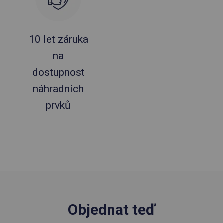
10 let záruka
na
dostupnost
náhradních
prvků
Objednat teď