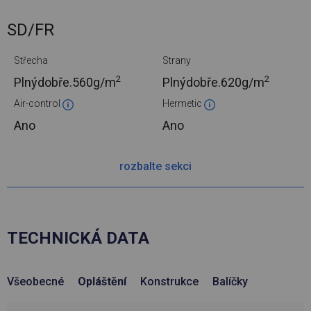
SD/FR
Střecha
Strany
2
2
Plnýdobře.
560g/m
Plnýdobře.
620g/m
Air-control
Hermetic
Ano
Ano
rozbalte sekci
TECHNICKÁ DATA
Všeobecné
Opláštění
Konstrukce
Balíčky