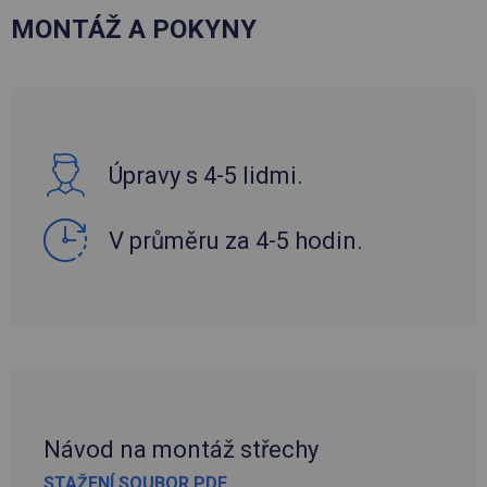
MONTÁŽ A POKYNY
Úpravy s 4-5 lidmi.
V průměru za 4-5 hodin.
Návod na montáž střechy
STAŽENÍ SOUBOR PDF