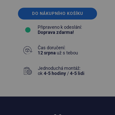
DO NÁKUPNÍHO KOŠÍKU
Připraveno k odeslání:
Doprava zdarma!
Čas doručení:
12 srpna
už s tebou
Jednoduchá montáž:
ok
4-5 hodiny
/
4-5 lidi