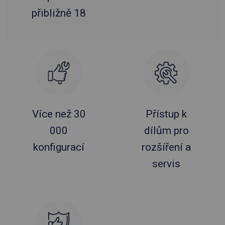
přibližně 18
Více než 30
Přístup k
000
dílům pro
konfigurací
rozšíření a
servis