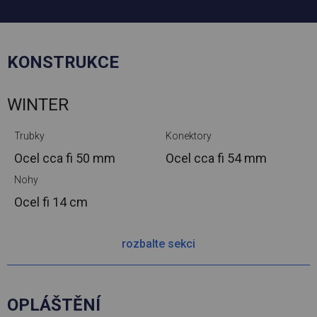
KONSTRUKCE
WINTER
Trubky
Konektory
Ocel cca
fi 50 mm
Ocel cca
fi 54 mm
Nohy
Ocel
fi 14 cm
rozbalte sekci
OPLÁŠTĚNÍ