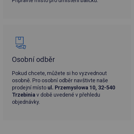
Připravte místo pro umístění balíčků.
Osobní odběr
Pokud chcete, můžete si ho vyzvednout
osobně. Pro osobní odběr navštivte naše
prodejní místo
ul. Przemysłowa 10, 32-540
Trzebinia
v době uvedené v přehledu
objednávky.